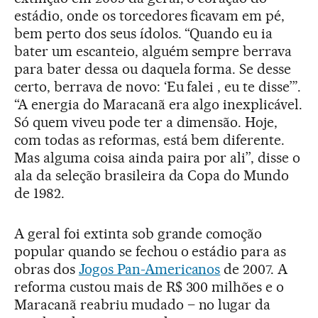
estádio, onde os torcedores ficavam em pé,
bem perto dos seus ídolos. “Quando eu ia
bater um escanteio, alguém sempre berrava
para bater dessa ou daquela forma. Se desse
certo, berrava de novo: ‘Eu falei , eu te disse’”.
“A energia do Maracanã era algo inexplicável.
Só quem viveu pode ter a dimensão. Hoje,
com todas as reformas, está bem diferente.
Mas alguma coisa ainda paira por ali’’, disse o
ala da seleção brasileira da Copa do Mundo
de 1982.
A geral foi extinta sob grande comoção
popular quando se fechou o estádio para as
obras dos
Jogos Pan-Americanos
de 2007. A
reforma custou mais de R$ 300 milhões e o
Maracanã reabriu mudado – no lugar da