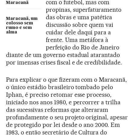
com o futebol, mas com
Maracanã
propinas, superfaturamento
das obras e uma patética
Maracanã, um
discussão sobre quem vai
colosso sem
rumo e sem
cuidar dele daqui para a
alma
frente. Uma metáfora à
perfeição do Rio de Janeiro
diante de um governo estadual atarantado
por imensas crises fiscal e de credibilidade.
Para explicar o que fizeram com o Maracanã,
o único estádio brasileiro tombado pelo
Iphan, é preciso retomar esse processo,
iniciado nos anos 1980, e percorrer a trilha
das sucessivas reformas que alteraram
profundamente o seu projeto original, apesar
de protegido por lei desde o ano 2000. Em
1983, o então secretário de Cultura do