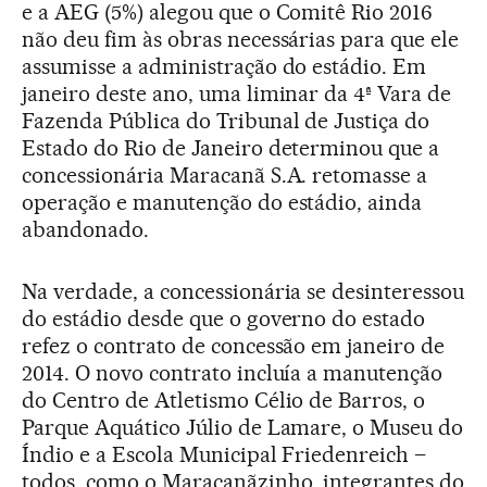
e a AEG (5%) alegou que o Comitê Rio 2016
não deu fim às obras necessárias para que ele
assumisse a administração do estádio. Em
janeiro deste ano, uma liminar da 4ª Vara de
Fazenda Pública do Tribunal de Justiça do
Estado do Rio de Janeiro determinou que a
concessionária Maracanã S.A. retomasse a
operação e manutenção do estádio, ainda
abandonado.
Na verdade, a concessionária se desinteressou
do estádio desde que o governo do estado
refez o contrato de concessão em janeiro de
2014. O novo contrato incluía a manutenção
do Centro de Atletismo Célio de Barros, o
Parque Aquático Júlio de Lamare, o Museu do
Índio e a Escola Municipal Friedenreich –
todos, como o Maracanãzinho, integrantes do