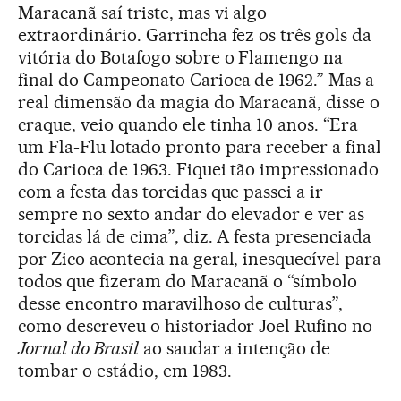
Maracanã saí triste, mas vi algo
extraordinário. Garrincha fez os três gols da
vitória do Botafogo sobre o Flamengo na
final do Campeonato Carioca de 1962.” Mas a
real dimensão da magia do Maracanã, disse o
craque, veio quando ele tinha 10 anos. “Era
um Fla-Flu lotado pronto para receber a final
do Carioca de 1963. Fiquei tão impressionado
com a festa das torcidas que passei a ir
sempre no sexto andar do elevador e ver as
torcidas lá de cima”, diz. A festa presenciada
por Zico acontecia na geral, inesquecível para
todos que fizeram do Maracanã o “símbolo
desse encontro maravilhoso de culturas”,
como descreveu o historiador Joel Rufino no
Jornal do Brasil
ao saudar a intenção de
tombar o estádio, em 1983.