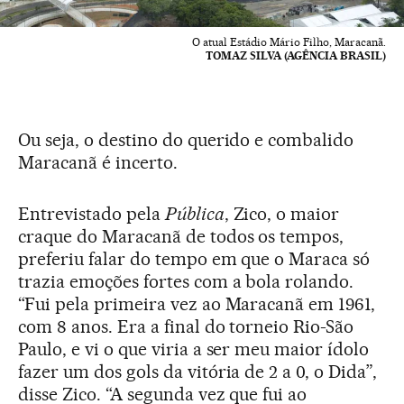
O atual Estádio Mário Filho, Maracanã.
TOMAZ SILVA (AGÊNCIA BRASIL)
Ou seja, o destino do querido e combalido
Maracanã é incerto.
Entrevistado pela
Pública
, Zico, o maior
craque do Maracanã de todos os tempos,
preferiu falar do tempo em que o Maraca só
trazia emoções fortes com a bola rolando.
“Fui pela primeira vez ao Maracanã em 1961,
com 8 anos. Era a final do torneio Rio-São
Paulo, e vi o que viria a ser meu maior ídolo
fazer um dos gols da vitória de 2 a 0, o Dida”,
disse Zico. “A segunda vez que fui ao