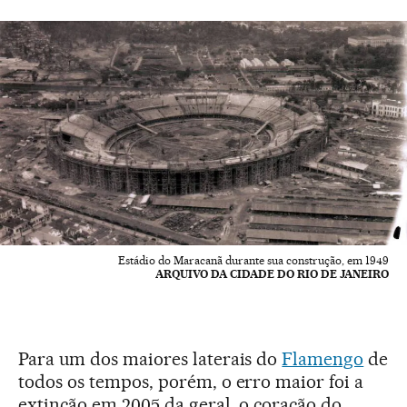
Estádio do Maracanã durante sua construção, em 1949
ARQUIVO DA CIDADE DO RIO DE JANEIRO
Para um dos maiores laterais do
Flamengo
de
todos os tempos, porém, o erro maior foi a
extinção em 2005 da geral, o coração do