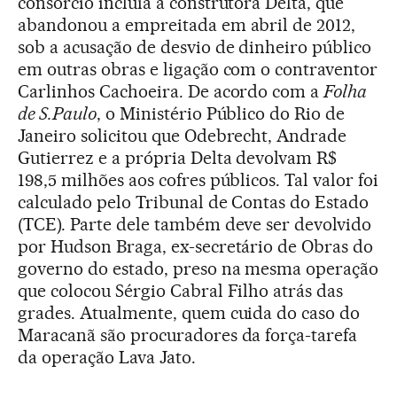
consórcio incluía a construtora Delta, que
abandonou a empreitada em abril de 2012,
sob a acusação de desvio de dinheiro público
em outras obras e ligação com o contraventor
Carlinhos Cachoeira. De acordo com a
Folha
de S.Paulo
, o Ministério Público do Rio de
Janeiro solicitou que Odebrecht, Andrade
Gutierrez e a própria Delta devolvam R$
198,5 milhões aos cofres públicos. Tal valor foi
calculado pelo Tribunal de Contas do Estado
(TCE). Parte dele também deve ser devolvido
por Hudson Braga, ex-secretário de Obras do
governo do estado, preso na mesma operação
que colocou Sérgio Cabral Filho atrás das
grades. Atualmente, quem cuida do caso do
Maracanã são procuradores da força-tarefa
da operação Lava Jato.