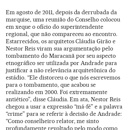
Em agosto de 2011, depois da derrubada da
marquise, uma reunião do Conselho colocou
em xeque o ofício do superintendente
regional, que não compareceu ao encontro.
Estarrecidos, os arquitetos Cláudia Girão e
Nestor Reis viram sua argumentação pelo
tombamento do Maracanã por seu aspecto
etnográfico ser utilizada por Andrade para
justificar a não relevância arquitetônica do
estádio. “Ele distorceu o que nós escrevemos
para o tombamento, que acabou se
realizando em 2000. Foi extremamente
antiético”, disse Cláudia. Em ata, Nestor Reis
chegou a usar a expressão “má-fé” e a palavra
“crime” para se referir à decisão de Andrade:
“Como conselheiro relator, me sinto
profundamente revoltado pelo modo como