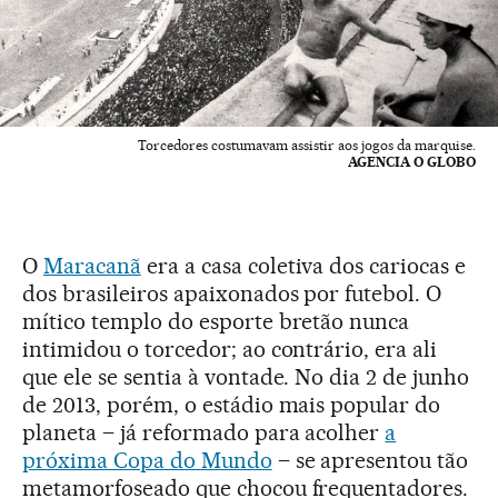
Torcedores costumavam assistir aos jogos da marquise.
AGENCIA O GLOBO
O
Maracanã
era a casa coletiva dos cariocas e
dos brasileiros apaixonados por futebol. O
mítico templo do esporte bretão nunca
intimidou o torcedor; ao contrário, era ali
que ele se sentia à vontade. No dia 2 de junho
de 2013, porém, o estádio mais popular do
planeta – já reformado para acolher
a
próxima Copa do Mundo
– se apresentou tão
metamorfoseado que chocou frequentadores.