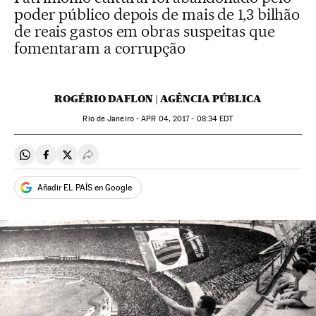
poder público depois de mais de 1,3 bilhão
de reais gastos em obras suspeitas que
fomentaram a corrupção
ROGÉRIO DAFLON | AGÊNCIA PÚBLICA
Rio de Janeiro -
APR
04, 2017 - 08:34
EDT
Compartir en Whatsapp
Compartir en Facebook
Compartir en Twitter
Desplegar Redes Sociales
Añadir EL PAÍS en Google