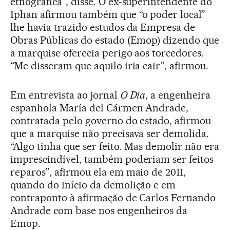
etnográfica”, disse. O ex-superintendente do
Iphan afirmou também que “o poder local”
lhe havia trazido estudos da Empresa de
Obras Públicas do estado (Emop) dizendo que
a marquise oferecia perigo aos torcedores.
“Me disseram que aquilo iria cair”, afirmou.
Em entrevista ao jornal
O Dia
, a engenheira
espanhola María del Cármen Andrade,
contratada pelo governo do estado, afirmou
que a marquise não precisava ser demolida.
“Algo tinha que ser feito. Mas demolir não era
imprescindível, também poderiam ser feitos
reparos”, afirmou ela em maio de 2011,
quando do início da demolição e em
contraponto à afirmação de Carlos Fernando
Andrade com base nos engenheiros da
Emop.