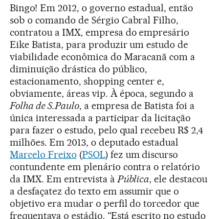
Bingo! Em 2012, o governo estadual, então
sob o comando de Sérgio Cabral Filho,
contratou a IMX, empresa do empresário
Eike Batista, para produzir um estudo de
viabilidade econômica do Maracanã com a
diminuição drástica do público,
estacionamento, shopping center e,
obviamente, áreas vip. À época, segundo a
Folha de S.Paulo
, a empresa de Batista foi a
única interessada a participar da licitação
para fazer o estudo, pelo qual recebeu R$ 2,4
milhões. Em 2013, o deputado estadual
Marcelo Freixo
(
PSOL
) fez um discurso
contundente em plenário contra o relatório
da IMX. Em entrevista à
Pública
, ele destacou
a desfaçatez do texto em assumir que o
objetivo era mudar o perfil do torcedor que
frequentava o estádio. “Está escrito no estudo