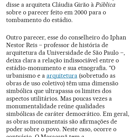
disse a arquiteta Cláudia Girão à
Pública
sobre o parecer feito em 2000 para o
tombamento do estádio.
Outro parecer, esse do conselheiro do Iphan
Nestor Reis – professor de história de
arquitetura da Universidade de São Paulo –,
deixa clara a relação indissociável entre o
estádio-monumento e sua etnografia. “O
urbanismo e a
arquitetura
(sobretudo as
obras de uso coletivo) têm uma dimensão
simbólica que ultrapassa os limites dos
aspectos utilitários. Mas poucas vezes a
monumentalidade reúne qualidades
simbólicas de caráter democrático. Em geral,
as obras monumentais são afirmações de
poder sobre o povo. Neste caso, ocorre o
contrário. O Maracanã tem a