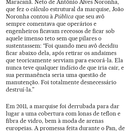
Maracanã. Neto de Antônio Alves Noronha,
que fez o cálculo estrutural da marquise, João
Noronha contou à
Pública
que seu avô
sempre comentava que operários e
engenheiros ficavam receosos de ficar sob
aquele imenso teto sem que pilares o
sustentassem: “Foi quando meu avô decidiu
ficar abaixo dela, após retirar os andaimes
que teoricamente serviam para escorá-la. Ela
nunca teve qualquer indício de que iria cair, e
sua permanência seria uma questão de
manutenção. Foi totalmente desnecessário
destruí-la.”
Em 2011, a marquise foi derrubada para dar
lugar a uma cobertura com lonas de teflon e
fibra de vidro, bem à moda de arenas
europeias. A promessa feita durante o Pan, de