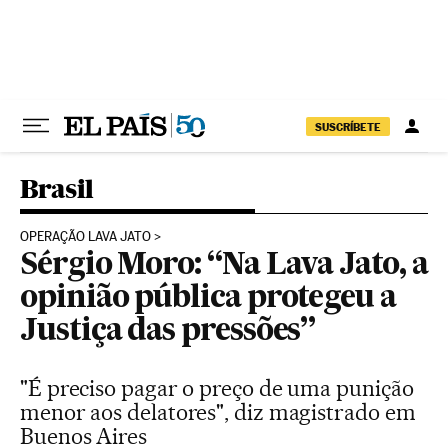
Pular para o conteúdo
SUSCRÍBETE
Brasil
OPERAÇÃO LAVA JATO
Sérgio Moro: “Na Lava Jato, a
opinião pública protegeu a
Justiça das pressões”
"É preciso pagar o preço de uma punição
menor aos delatores", diz magistrado em
Buenos Aires