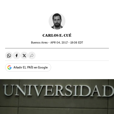
CARLOS E. CUÉ
Buenos Aires -
APR
04, 2017 - 19:08
EDT
Compartir en Whatsapp
Compartir en Facebook
Compartir en Twitter
Desplegar Redes Sociales
Añadir EL PAÍS en Google