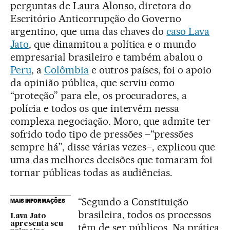
perguntas de Laura Alonso, diretora do
Escritório Anticorrupção do Governo
argentino, que uma das chaves do
caso Lava
Jato
, que dinamitou a política e o mundo
empresarial brasileiro e também abalou o
Peru
, a
Colômbia
e outros países, foi o apoio
da opinião pública, que serviu como
“proteção” para ele, os procuradores, a
polícia e todos os que intervêm nessa
complexa negociação. Moro, que admite ter
sofrido todo tipo de pressões –“pressões
sempre há”, disse várias vezes–, explicou que
uma das melhores decisões que tomaram foi
tornar públicas todas as audiências.
“Segundo a Constituição
MAIS INFORMAÇÕES
brasileira, todos os processos
Lava Jato
apresenta seu
têm de ser públicos. Na prática