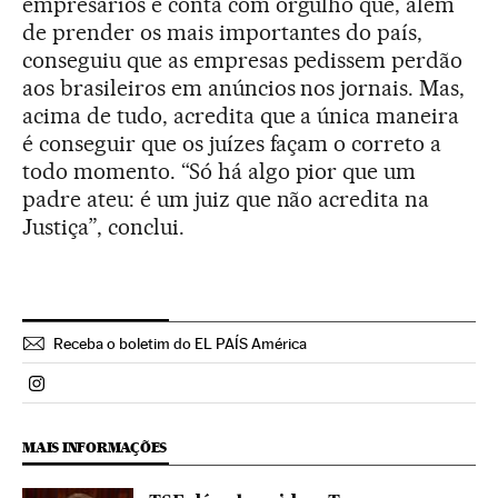
empresários e conta com orgulho que, além
de prender os mais importantes do país,
conseguiu que as empresas pedissem perdão
aos brasileiros em anúncios nos jornais. Mas,
acima de tudo, acredita que a única maneira
é conseguir que os juízes façam o correto a
todo momento. “Só há algo pior que um
padre ateu: é um juiz que não acredita na
Justiça”, conclui.
Receba o boletim do EL PAÍS América
Politica El País Brasil en Instagram
MAIS INFORMAÇÕES