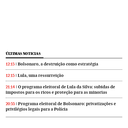
ÚLTIMAS NOTICIAS
Bolsonaro, a destruição como estratégia
12:15
Lula, uma ressurreição
12:15
O programa eleitoral de Lula da Silva: subidas de
21:14
impostos para os ricos e proteção para as minorias
Programa eleitoral de Bolsonaro: privatizações e
20:55
privilégios legais para a Polícia