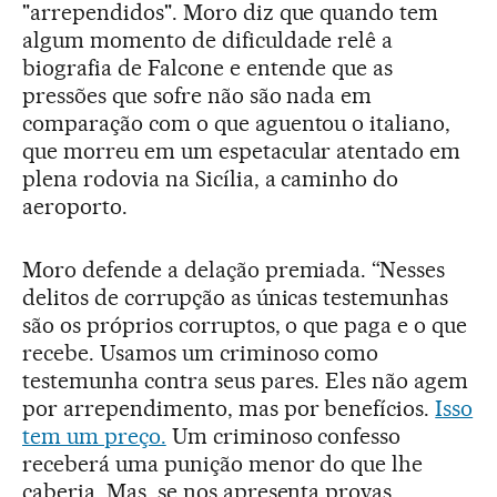
"arrependidos". Moro diz que quando tem
algum momento de dificuldade relê a
biografia de Falcone e entende que as
pressões que sofre não são nada em
comparação com o que aguentou o italiano,
que morreu em um espetacular atentado em
plena rodovia na Sicília, a caminho do
aeroporto.
Moro defende a delação premiada. “Nesses
delitos de corrupção as únicas testemunhas
são os próprios corruptos, o que paga e o que
recebe. Usamos um criminoso como
testemunha contra seus pares. Eles não agem
por arrependimento, mas por benefícios.
Isso
tem um preço.
Um criminoso confesso
receberá uma punição menor do que lhe
caberia. Mas, se nos apresenta provas