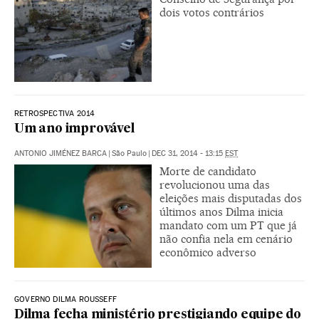
dois votos contrários
RETROSPECTIVA 2014
Um ano improvável
ANTONIO JIMÉNEZ BARCA
|
São Paulo
|
DEC 31, 2014 - 13:15
EST
Morte de candidato
revolucionou uma das
eleições mais disputadas dos
últimos anos Dilma inicia
mandato com um PT que já
não confia nela em cenário
econômico adverso
GOVERNO DILMA ROUSSEFF
Dilma fecha ministério prestigiando equipe do