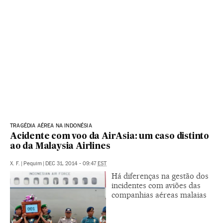
TRAGÉDIA AÉREA NA INDONÉSIA
Acidente com voo da AirAsia: um caso distinto
ao da Malaysia Airlines
X. F.
|
Pequim
|
DEC 31, 2014 - 09:47
EST
Há diferenças na gestão dos
incidentes com aviões das
companhias aéreas malaias