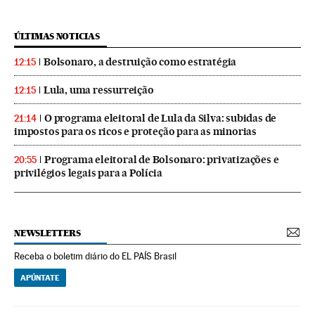
ÚLTIMAS NOTICIAS
Bolsonaro, a destruição como estratégia
12:15
Lula, uma ressurreição
12:15
O programa eleitoral de Lula da Silva: subidas de
21:14
impostos para os ricos e proteção para as minorias
Programa eleitoral de Bolsonaro: privatizações e
20:55
privilégios legais para a Polícia
NEWSLETTERS
Receba o boletim diário do EL PAÍS Brasil
APÚNTATE