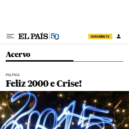
Pular para o conteúdo
SUSCRÍBETE
Acervo
POLÍTICA
Feliz 2000 e Crise!