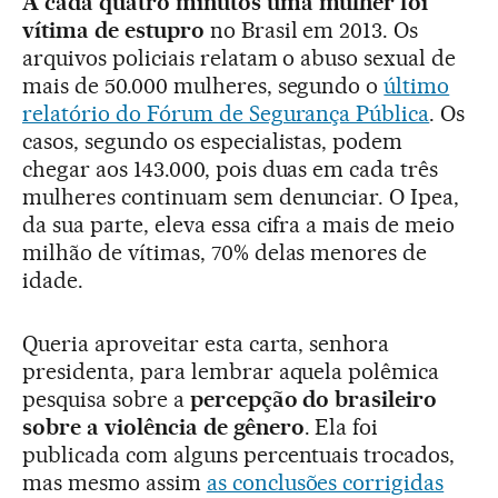
A cada quatro minutos uma mulher foi
vítima de estupro
no Brasil em 2013. Os
arquivos policiais relatam o abuso sexual de
mais de 50.000 mulheres­, segundo o
último
relatório do Fórum de Segurança Pública
. Os
casos, segundo os especialistas, podem
chegar aos 143.000, pois duas em cada três
mulheres continuam sem denunciar. O Ipea,
da sua parte, eleva essa cifra a mais de meio
milhão de vítimas, 70% delas menores de
idade.
Queria aproveitar esta carta, senhora
presidenta, para lembrar aquela polêmica
pesquisa sobre a
percepção do brasileiro
sobre a violência de gênero
. Ela foi
publicada com alguns percentuais trocados,
mas mesmo assim
as conclusões corrigidas