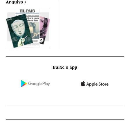
Arquivo
Baixe o app