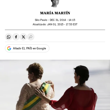
MARÍA MARTÍN
São Paulo -
DEC
31, 2014 - 14:15
atualizado:
JAN
01, 2015 - 17:53
EST
Compartir en Whatsapp
Compartir en Facebook
Compartir en Twitter
Desplegar Redes Sociales
Añadir EL PAÍS en Google