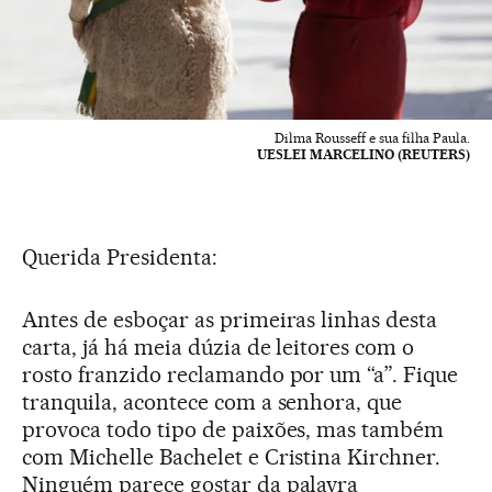
Dilma Rousseff e sua filha Paula.
UESLEI MARCELINO (REUTERS)
Querida Presidenta:
Antes de esboçar as primeiras linhas desta
carta, já há meia dúzia de leitores com o
rosto franzido reclamando por um “a”. Fique
tranquila, acontece com a senhora, que
provoca todo tipo de paixões, mas também
com Michelle Bachelet e Cristina Kirchner.
Ninguém parece gostar da palavra