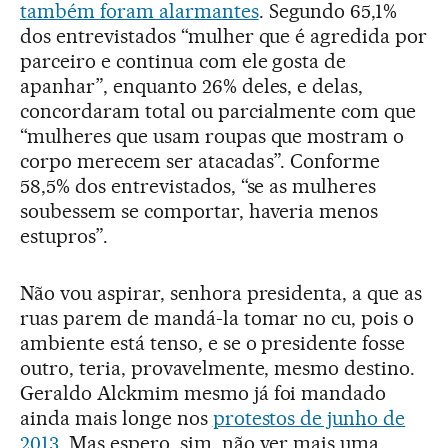
também foram alarmantes
. Segundo 65,1%
dos entrevistados “mulher que é agredida por
parceiro e continua com ele gosta de
apanhar”, enquanto 26% deles, e delas,
concordaram total ou parcialmente com que
“mulheres que usam roupas que mostram o
corpo merecem ser atacadas”. Conforme
58,5% dos entrevistados, “se as mulheres
soubessem se comportar, haveria menos
estupros”.
Não vou aspirar, senhora presidenta, a que as
ruas parem de mandá-la tomar no cu, pois o
ambiente está tenso, e se o presidente fosse
outro, teria, provavelmente, mesmo destino.
Geraldo Alckmim mesmo já foi mandado
ainda mais longe nos
protestos de junho de
2013
. Mas espero, sim, não ver mais uma