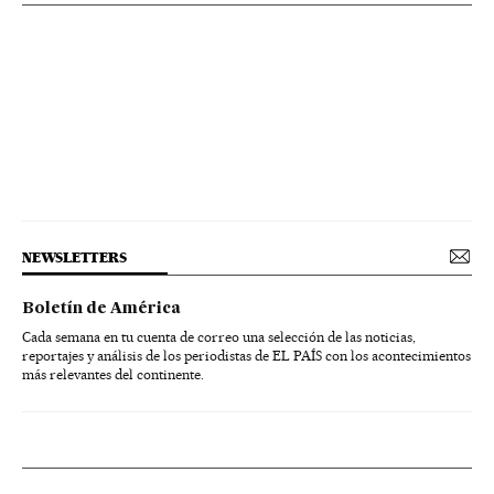
NEWSLETTERS
Boletín de América
Cada semana en tu cuenta de correo una selección de las noticias,
reportajes y análisis de los periodistas de EL PAÍS con los acontecimientos
más relevantes del continente.