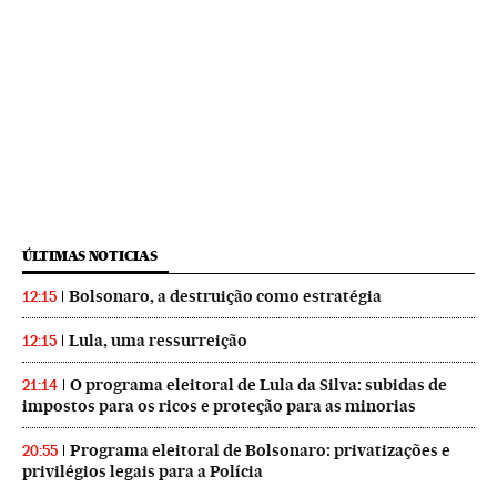
ÚLTIMAS NOTICIAS
Bolsonaro, a destruição como estratégia
12:15
Lula, uma ressurreição
12:15
O programa eleitoral de Lula da Silva: subidas de
21:14
impostos para os ricos e proteção para as minorias
Programa eleitoral de Bolsonaro: privatizações e
20:55
privilégios legais para a Polícia