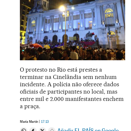
O protesto no Rio está prestes a
terminar na Cinelândia sem nenhum
incidente. A polícia não oferece dados
oficiais de participantes no local, mas
entre mil e 2.000 manifestantes enchem
a praça.
María Martín
17:13
Añadir EL PAÍS en Google