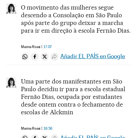
O movimento das mulheres segue
descendo a Consolação em São Paulo
após parte do grupo deixar a marcha
para ir em direção à escola Fernão Dias.
Marina Rossi
17:07
Añadir EL PAÍS en Google
Compartir en Whatsapp
Compartir en Facebook
Compartir en Twitter
Desplegar Redes Sociales
Uma parte dos manifestantes em São
Paulo decidiu ir para a escola estadual
Fernão Dias, ocupada por estudantes
desde ontem contra o fechamento de
escolas de Alckmin
Marina Rossi
16:56
Añadir EL PAÍS en Google