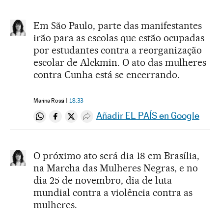
Em São Paulo, parte das manifestantes
irão para as escolas que estão ocupadas
por estudantes contra a reorganização
escolar de Alckmin. O ato das mulheres
contra Cunha está se encerrando.
Marina Rossi
18:33
Añadir EL PAÍS en Google
Compartir en Whatsapp
Compartir en Facebook
Compartir en Twitter
Desplegar Redes Sociales
O próximo ato será dia 18 em Brasília,
na Marcha das Mulheres Negras, e no
dia 25 de novembro, dia de luta
mundial contra a violência contra as
mulheres.