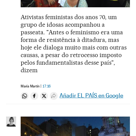
Ativistas feministas dos anos 70, um
grupo de idosas acompanhou a
passeata. "Antes o feminismo era uma
forma de resistência à ditadura, mas
hoje ele dialoga muito mais com outras
causas, a pesar do retrocesso imposto
pelos fundamentalistas desse país",
dizem
María Martín
17:16
Añadir EL PAÍS en Google
Compartir en Whatsapp
Compartir en Facebook
Compartir en Twitter
Desplegar Redes Sociales