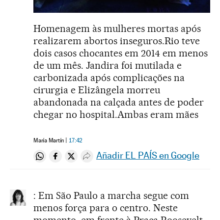
Homenagem às mulheres mortas após
realizarem abortos inseguros.Rio teve
dois casos chocantes em 2014 em menos
de um mês. Jandira foi mutilada e
carbonizada após complicações na
cirurgia e Elizângela morreu
abandonada na calçada antes de poder
chegar no hospital.Ambas eram mães
María Martín
17:42
Añadir EL PAÍS en Google
Compartir en Whatsapp
Compartir en Facebook
Compartir en Twitter
Desplegar Redes Sociales
: Em São Paulo a marcha segue com
menos força para o centro. Neste