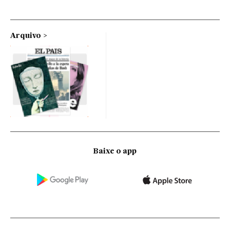
Arquivo
Baixe o app