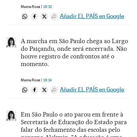
Marina Rossi
18:32
Añadir EL PAÍS en Google
Compartir en Whatsapp
Compartir en Facebook
Compartir en Twitter
Desplegar Redes Sociales
A marcha em São Paulo chega ao Largo
do Paiçandu, onde será encerrada. Não
houve registro de confrontos até o
momento.
Marina Rossi
18:14
Añadir EL PAÍS en Google
Compartir en Whatsapp
Compartir en Facebook
Compartir en Twitter
Desplegar Redes Sociales
Em São Paulo o ato parou em frente à
Secretaria de Educação do Estado para
falar do fechamento das escolas pelo