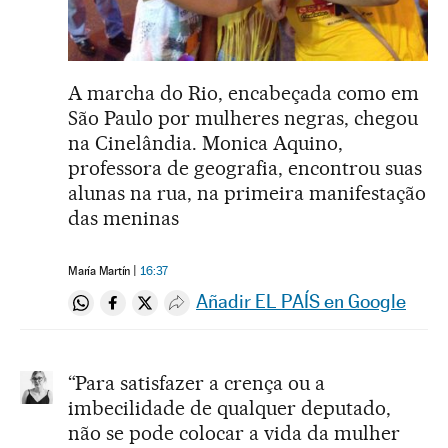
A marcha do Rio, encabeçada como em
São Paulo por mulheres negras, chegou
na Cinelândia. Monica Aquino,
professora de geografia, encontrou suas
alunas na rua, na primeira manifestação
das meninas
María Martín
16:37
Añadir EL PAÍS en Google
Compartir en Whatsapp
Compartir en Facebook
Compartir en Twitter
Desplegar Redes Sociales
“Para satisfazer a crença ou a
imbecilidade de qualquer deputado,
não se pode colocar a vida da mulher