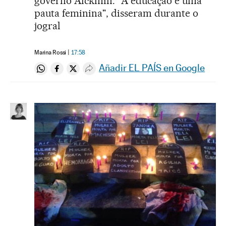
governo Alckmin. "A educação é uma
pauta feminina", disseram durante o
jogral
Marina Rossi
17:58
Añadir EL PAÍS en Google
Compartir en Whatsapp
Compartir en Facebook
Compartir en Twitter
Desplegar Redes Sociales