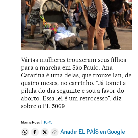
Várias mulheres trouxeram seus filhos
para a marcha em São Paulo. Ana
Catarina é uma delas, que trouxe Ian, de
quatro meses, no carrinho. "Já tomei a
pílula do dia seguinte e sou a favor do
aborto. Essa lei é um retrocesso", diz
sobre o PL 5069
Marina Rossi
16:45
Añadir EL PAÍS en Google
Compartir en Whatsapp
Compartir en Facebook
Compartir en Twitter
Desplegar Redes Sociales