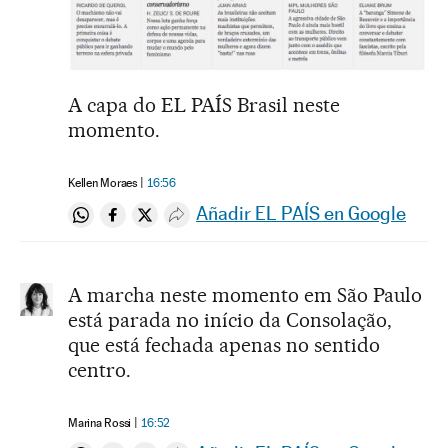
A capa do EL PAÍS Brasil neste
momento.
Kellen Moraes
16:56
Añadir EL PAÍS en Google
Compartir en Whatsapp
Compartir en Facebook
Compartir en Twitter
Desplegar Redes Sociales
A marcha neste momento em São Paulo
está parada no início da Consolação,
que está fechada apenas no sentido
centro.
Marina Rossi
16:52