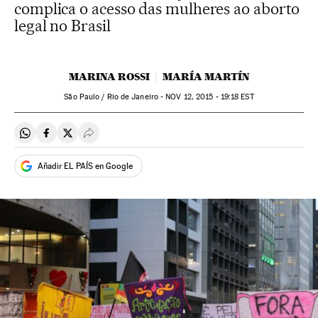
complica o acesso das mulheres ao aborto
legal no Brasil
MARINA ROSSI
MARÍA MARTÍN
São Paulo / Rio de Janeiro -
NOV
12, 2015 - 19:18
EST
Compartir en Whatsapp
Compartir en Facebook
Compartir en Twitter
Desplegar Redes Sociales
Añadir EL PAÍS en Google