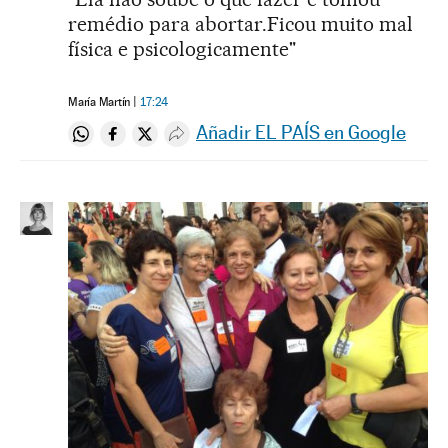
remédio para abortar.Ficou muito mal
física e psicologicamente"
María Martín
17:24
Añadir EL PAÍS en Google
Compartir en Whatsapp
Compartir en Facebook
Compartir en Twitter
Desplegar Redes Sociales