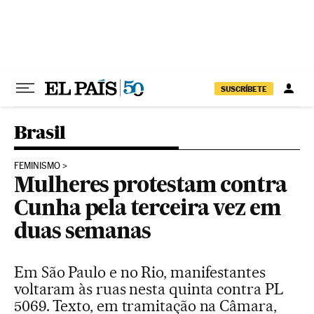
Pular para o conteúdo
SUSCRÍBETE
Brasil
FEMINISMO
Mulheres protestam contra
Cunha pela terceira vez em
duas semanas
Em São Paulo e no Rio, manifestantes
voltaram às ruas nesta quinta contra PL
5069. Texto, em tramitação na Câmara,