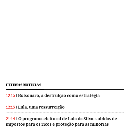
ÚLTIMAS NOTICIAS
Bolsonaro, a destruição como estratégia
12:15
Lula, uma ressurreição
12:15
O programa eleitoral de Lula da Silva: subidas de
21:14
impostos para os ricos e proteção para as minorias