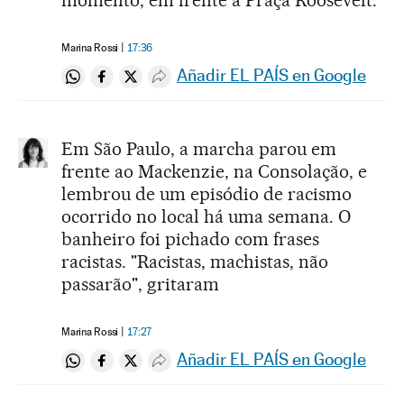
momento, em frente à Praça Roosevelt.
Marina Rossi
17:36
Añadir EL PAÍS en Google
Compartir en Whatsapp
Compartir en Facebook
Compartir en Twitter
Desplegar Redes Sociales
Em São Paulo, a marcha parou em
frente ao Mackenzie, na Consolação, e
lembrou de um episódio de racismo
ocorrido no local há uma semana. O
banheiro foi pichado com frases
racistas. "Racistas, machistas, não
passarão", gritaram
Marina Rossi
17:27
Añadir EL PAÍS en Google
Compartir en Whatsapp
Compartir en Facebook
Compartir en Twitter
Desplegar Redes Sociales