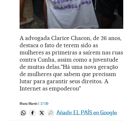
A advogada Clarice Chacon, de 26 anos,
destaca o fato de terem sido as
mulheres as primeiras a saírem nas ruas
contra Cunha, assim como a juventude
de muitas delas."Há uma nova geração
de mulheres que sabem que precisam
lutar para garantir seus direitos. A
Internet as empoderou"
María Martín
17:09
Añadir EL PAÍS en Google
Compartir en Whatsapp
Compartir en Facebook
Compartir en Twitter
Desplegar Redes Sociales