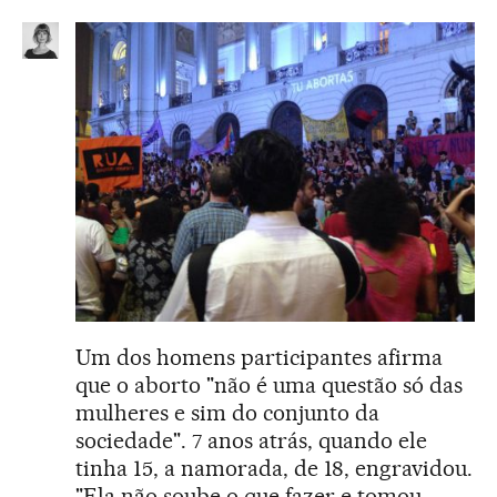
Um dos homens participantes afirma
que o aborto "não é uma questão só das
mulheres e sim do conjunto da
sociedade". 7 anos atrás, quando ele
tinha 15, a namorada, de 18, engravidou.
"Ela não soube o que fazer e tomou