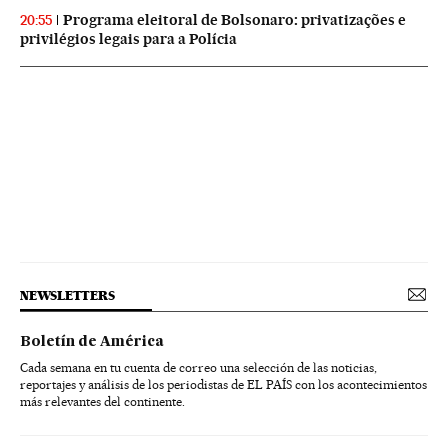
Programa eleitoral de Bolsonaro: privatizações e
20:55
privilégios legais para a Polícia
NEWSLETTERS
Boletín de América
Cada semana en tu cuenta de correo una selección de las noticias,
reportajes y análisis de los periodistas de EL PAÍS con los acontecimientos
más relevantes del continente.