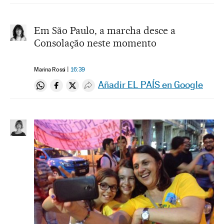
Em São Paulo, a marcha desce a
Consolação neste momento
Marina Rossi
16:39
Añadir EL PAÍS en Google
Compartir en Whatsapp
Compartir en Facebook
Compartir en Twitter
Desplegar Redes Sociales