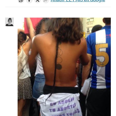
Compartir en Whatsapp
Compartir en Facebook
Compartir en Twitter
Desplegar Redes Sociales