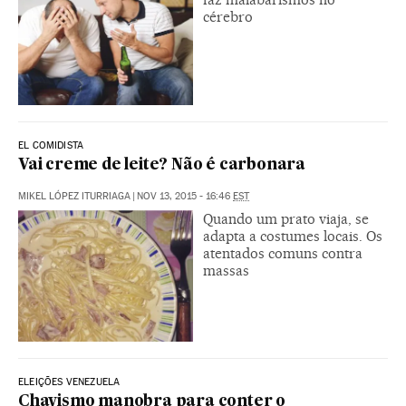
cérebro
EL COMIDISTA
Vai creme de leite? Não é carbonara
MIKEL LÓPEZ ITURRIAGA
|
NOV 13, 2015 - 16:46
EST
Quando um prato viaja, se
adapta a costumes locais. Os
atentados comuns contra
massas
ELEIÇÕES VENEZUELA
Chavismo manobra para conter o