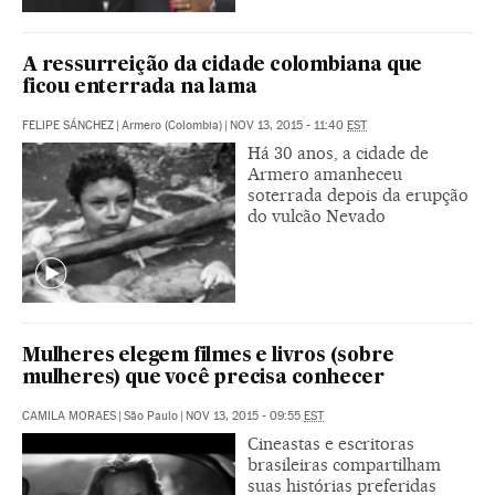
A ressurreição da cidade colombiana que
ficou enterrada na lama
FELIPE SÁNCHEZ
|
Armero (Colombia)
|
NOV 13, 2015 - 11:40
EST
Há 30 anos, a cidade de
Armero amanheceu
soterrada depois da erupção
do vulcão Nevado
Mulheres elegem filmes e livros (sobre
mulheres) que você precisa conhecer
CAMILA MORAES
|
São Paulo
|
NOV 13, 2015 - 09:55
EST
Cineastas e escritoras
brasileiras compartilham
suas histórias preferidas