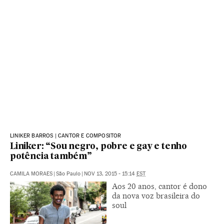
LINIKER BARROS | CANTOR E COMPOSITOR
Liniker: “Sou negro, pobre e gay e tenho
potência também”
CAMILA MORAES
|
São Paulo
|
NOV 13, 2015 - 15:14
EST
Aos 20 anos, cantor é dono
da nova voz brasileira do
soul