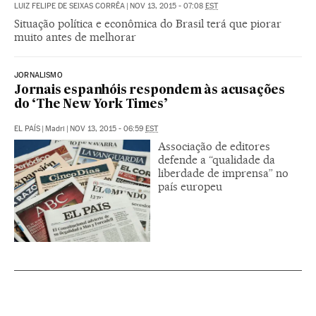
LUIZ FELIPE DE SEIXAS CORRÊA
|
NOV 13, 2015 - 07:08
EST
Situação política e econômica do Brasil terá que piorar
muito antes de melhorar
JORNALISMO
Jornais espanhóis respondem às acusações
do ‘The New York Times’
EL PAÍS
|
Madri
|
NOV 13, 2015 - 06:59
EST
Associação de editores
defende a “qualidade da
liberdade de imprensa” no
país europeu