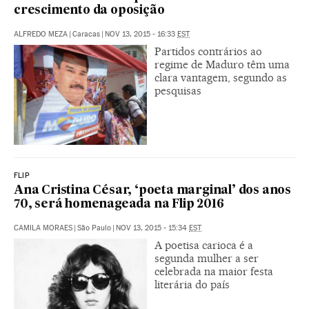
crescimento da oposição
ALFREDO MEZA
|
Caracas
|
NOV 13, 2015 - 16:33
EST
Partidos contrários ao
regime de Maduro têm uma
clara vantagem, segundo as
pesquisas
FLIP
Ana Cristina César, ‘poeta marginal’ dos anos
70, será homenageada na Flip 2016
CAMILA MORAES
|
São Paulo
|
NOV 13, 2015 - 15:34
EST
A poetisa carioca é a
segunda mulher a ser
celebrada na maior festa
literária do país