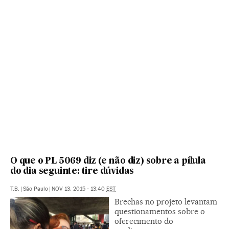
O que o PL 5069 diz (e não diz) sobre a pílula
do dia seguinte: tire dúvidas
T.B.
|
São Paulo
|
NOV 13, 2015 - 13:40
EST
Brechas no projeto levantam
questionamentos sobre o
oferecimento do