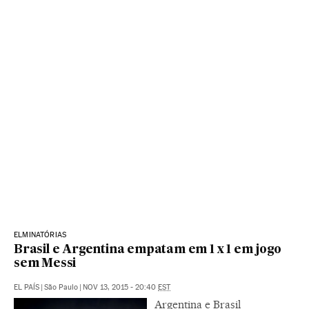
ELMINATÓRIAS
Brasil e Argentina empatam em 1 x 1 em jogo
sem Messi
EL PAÍS
|
São Paulo
|
NOV 13, 2015 - 20:40
EST
Argentina e Brasil