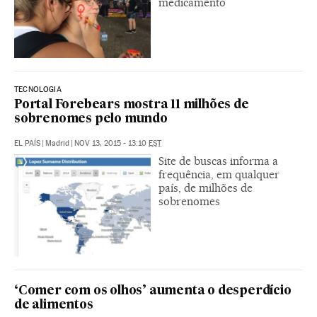
medicamento
TECNOLOGIA
Portal Forebears mostra 11 milhões de
sobrenomes pelo mundo
EL PAÍS
|
Madrid
|
NOV 13, 2015 - 13:10
EST
Site de buscas informa a
frequência, em qualquer
país, de milhões de
sobrenomes
‘Comer com os olhos’ aumenta o desperdício
de alimentos