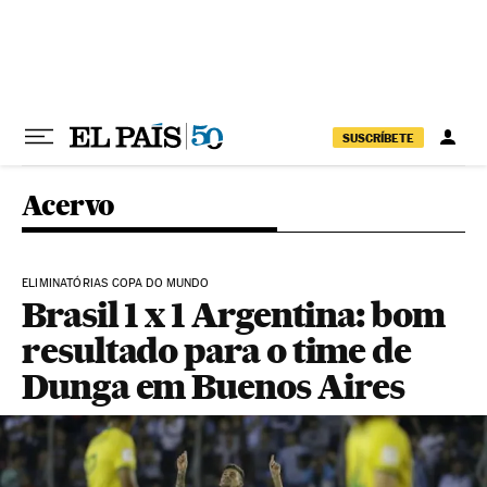
Pular para o conteúdo
SUSCRÍBETE
Acervo
ELIMINATÓRIAS COPA DO MUNDO
Brasil 1 x 1 Argentina: bom
resultado para o time de
Dunga em Buenos Aires