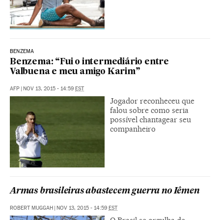
BENZEMA
Benzema: “Fui o intermediário entre
Valbuena e meu amigo Karim”
AFP
|
NOV 13, 2015 - 14:59
EST
Jogador reconheceu que
falou sobre como seria
possível chantagear seu
companheiro
Armas brasileiras abastecem guerra no Iêmen
ROBERT MUGGAH
|
NOV 13, 2015 - 14:59
EST