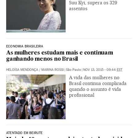
Suu Kyi, supera os 329
assentos
ECONOMIA BRASILEIRA
As mulheres estudam mais e continuam
ganhando menos no Brasil
HELOÍSA MENDONÇA
/
MARINA ROSSI
|
São Paulo
|
NOV 13, 2015 - 09:44
EST
A vida das mulheres no
Brasil continua complicada
quando o assunto é vida
profissional
ATENTADO EM BEIRUTE