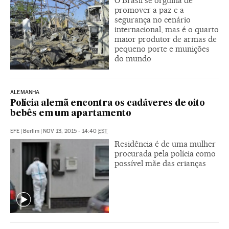
O Brasil se orgulha de
promover a paz e a
segurança no cenário
internacional, mas é o quarto
maior produtor de armas de
pequeno porte e munições
do mundo
ALEMANHA
Polícia alemã encontra os cadáveres de oito
bebês em um apartamento
EFE
|
Berlim
|
NOV 13, 2015 - 14:40
EST
Residência é de uma mulher
procurada pela polícia como
possível mãe das crianças