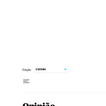
Pular para o conteúdo
ESPAÑA
Edição: