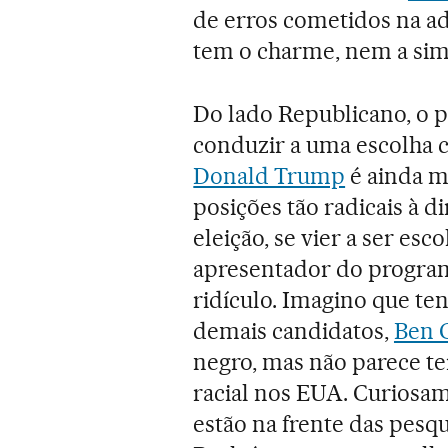
de erros cometidos na ad
tem o charme, nem a sim
Do lado Republicano, o pe
conduzir a uma escolha 
Donald Trump
é ainda m
posições tão radicais à di
eleição, se vier a ser esc
apresentador do programa
ridículo. Imagino que te
demais candidatos,
Ben 
negro, mas não parece t
racial nos EUA. Curiosa
estão na frente das pesqui