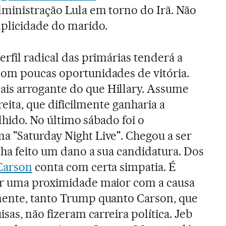
ministração Lula em torno do Irã. Não
plicidade do marido.
rfil radical das primárias tenderá a
com poucas oportunidades de vitória.
ais arrogante do que Hillary. Assume
reita, que dificilmente ganharia a
olhido. No último sábado foi o
 "Saturday Night Live". Chegou a ser
nha feito um dano a sua candidatura. Dos
Carson
conta com certa simpatia. É
er uma proximidade maior com a causa
mente, tanto Trump quanto Carson, que
sas, não fizeram carreira política. Jeb