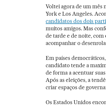
Voltei agora de um mês 
York e Los Angeles. Aco
candidatos dos dois part
muitos amigos. Mas conf
de tarde e de noite, com
acompanhar o desenrolar 
Em países democráticos, 
candidato tende a maxim
de forma a acentuar suas
Após as eleições, a tendê
criar espaços de governa
Os Estados Unidos enco