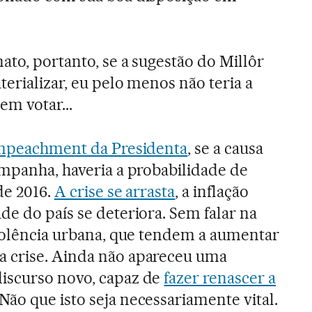
ato, portanto, se a sugestão do Millôr
erializar, eu pelo menos não teria a
m votar...
mpeachment da Presidenta
, se a causa
ampanha, haveria a probabilidade de
de 2016.
A crise se arrasta
, a inflação
de do país se deteriora. Sem falar na
violência urbana, que tendem a aumentar
 crise. Ainda não apareceu uma
iscurso novo, capaz de
fazer renascer a
 Não que isto seja necessariamente vital.