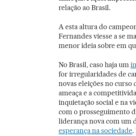
relação ao Brasil.
A esta altura do campeon
Fernandes viesse a se mat
menor ideia sobre em que
No Brasil, caso haja um
i
for irregularidades de c
novas eleições no curso 
ameaça e a competitivida
inquietação social e na 
com o prosseguimento da
liderança nova com um d
esperança na sociedade
.