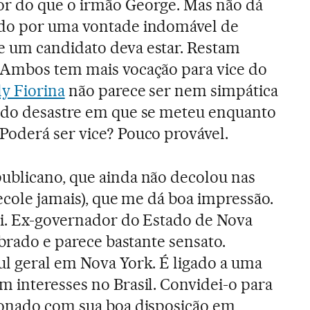
r do que o irmão George. Mas não dá
ido por uma vontade indomável de
 um candidato deva estar. Restam
 Ambos tem mais vocação para vice do
ly Fiorina
não parece ser nem simpática
 do desastre em que se meteu enquanto
Poderá ser vice? Pouco provável.
ublicano, que ainda não decolou nas
ecole jamais), que me dá boa impressão.
ki. Ex-governador do Estado de Nova
ibrado e parece bastante sensato.
l geral em Nova York. É ligado a uma
 interesses no Brasil. Convidei-o para
ionado com sua boa disposição em