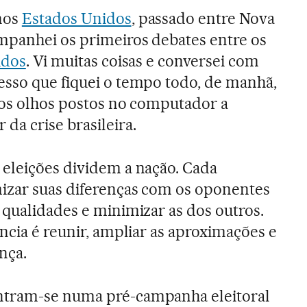
nos
Estados Unidos
, passado entre Nova
mpanhei os primeiros debates entre os
idos
. Vi muitas coisas e conversei com
esso que fiquei o tempo todo, de manhã,
 os olhos postos no computador a
da crise brasileira.
eleições dividem a nação. Cada
izar suas diferenças com os oponentes
 qualidades e minimizar as dos outros.
ncia é reunir, ampliar as aproximações e
nça.
ntram-se numa pré-campanha eleitoral