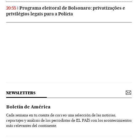
Programa eleitoral de Bolsonaro: privatizações e
20:55
privilégios legais para a Polícia
NEWSLETTERS
Boletín de América
Cada semana en tu cuenta de correo una selección de las noticias,
reportajes y análisis de los periodistas de EL PAÍS con los acontecimientos
más relevantes del continente.