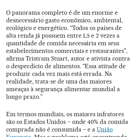
O panorama completo é de um enorme e
desnecessário gasto econômico, ambiental,
ecológico e energético. “Todos os países de
alta renda já possuem entre 1,5 e 2 vezes a
quantidade de comida necessária em seus
estabelecimentos comerciais e restaurantes”,
afirma Tristram Stuart, autor e ativista contra
o desperdício de alimentos. “Essa atitude de
produzir cada vez mais está errada. Na
realidade, trata-se de uma das maiores
ameaças à segurança alimentar mundial a
longo prazo.”
Em termos mundiais, os maiores infratores
são os Estados Unidos – onde 40% da comida
comprada não é consumida – e a
União
Europeia
. Mas o problema está encontrando