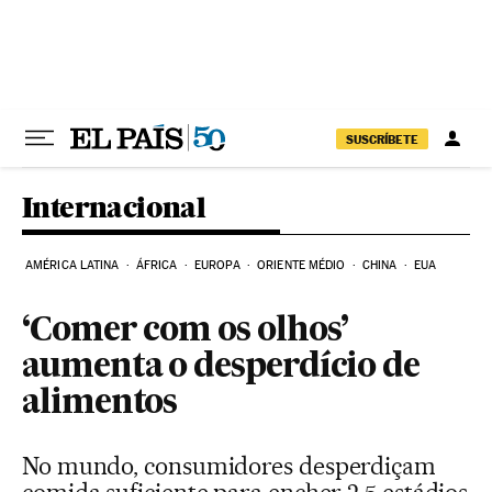
Pular para o conteúdo
SUSCRÍBETE
Internacional
AMÉRICA LATINA
ÁFRICA
EUROPA
ORIENTE MÉDIO
CHINA
EUA
‘Comer com os olhos’
aumenta o desperdício de
alimentos
No mundo, consumidores desperdiçam