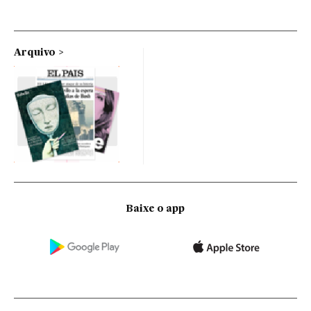
Arquivo
Baixe o app