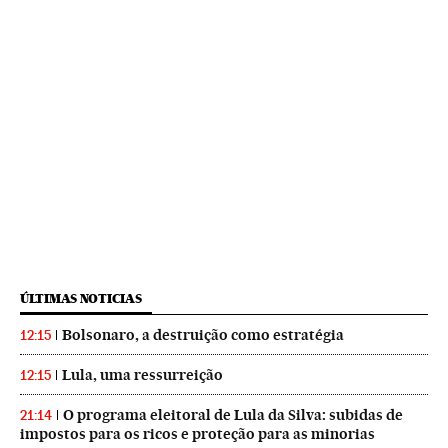
ÚLTIMAS NOTICIAS
Bolsonaro, a destruição como estratégia
12:15
Lula, uma ressurreição
12:15
O programa eleitoral de Lula da Silva: subidas de
21:14
impostos para os ricos e proteção para as minorias