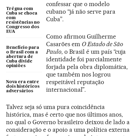
confessar que o modelo
Trégua com
cubano “já não serve para
Cuba se choca
Cuba”.
com
resistências no
Congresso dos
EUA
Como afirmou Guilherme
Casarões em
O Estado de São
Benefício para
Paulo
, o Brasil é um país “cuja
o Brasil com a
abertura de
identidade foi parcialmente
Cuba divide
forjada pela obra diplomática,
opiniões
que também nos logrou
respeitável reputação
Nova era entre
dois históricos
internacional”.
adversários
Talvez seja só uma pura coincidência
histórica, mas é certo que nos últimos anos,
no qual o Governo brasileiro deixou de lado a
consideração e o apoio a uma política externa