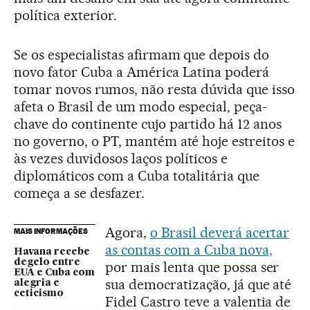
política exterior.
Se os especialistas afirmam que depois do
novo fator Cuba a América Latina poderá
tomar novos rumos, não resta dúvida que isso
afeta o Brasil de um modo especial, peça-
chave do continente cujo partido há 12 anos
no governo, o PT, mantém até hoje estreitos e
às vezes duvidosos laços políticos e
diplomáticos com a Cuba totalitária que
começa a se desfazer.
Agora,
o Brasil deverá acertar
MAIS INFORMAÇÕES
as contas com a Cuba nova,
Havana recebe
degelo entre
por mais lenta que possa ser
EUA e Cuba com
sua democratização, já que até
alegria e
ceticismo
Fidel Castro teve a valentia de