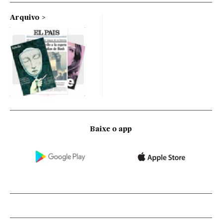
Arquivo
Baixe o app