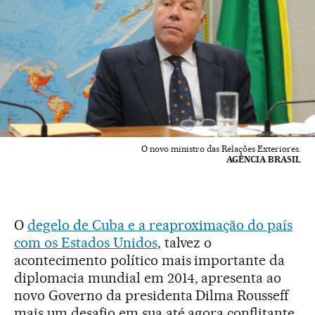
O novo ministro das Relações Exteriores.
AGÊNCIA BRASIL
O
degelo de Cuba e a reaproximação do país
com os Estados Unidos
, talvez o
acontecimento político mais importante da
diplomacia mundial em 2014, apresenta ao
novo Governo da presidenta Dilma Rousseff
mais um desafio em sua até agora conflitante