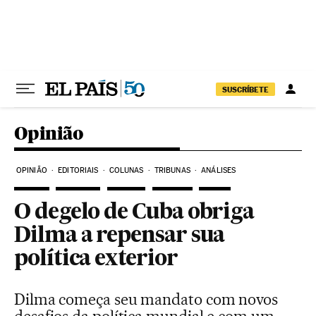
Pular para o conteúdo
SUSCRÍBETE
Opinião
OPINIÃO
EDITORIAIS
COLUNAS
TRIBUNAS
ANÁLISES
O degelo de Cuba obriga
Dilma a repensar sua
política exterior
Dilma começa seu mandato com novos