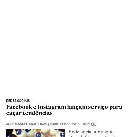
REDES SOCIAIS
Facebook e Instagram lançam serviço para
caçar tendências
JOSÉ MANUEL ABAD LIÑÁN
|
Madri
|
SEP 18, 2015 - 16:21
EDT
Rede social apresenta