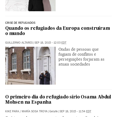
CRISE DE REFUGIADOS
Quando os refugiados da Europa construíram
o mundo
GUILLERMO ALTARES
|
SEP 18, 2015 - 12:03
EDT
Ondas de pessoas que
fugiam de conflitos e
perseguições forjaram as
atuais sociedades
O primeiro dia do refugiado sírio Osama Abdul
Mohsen na Espanha
KIKE PARA
/
MARÍA SOSA TROYA
|
Getafe
|
SEP 18, 2015 - 11:54
EDT