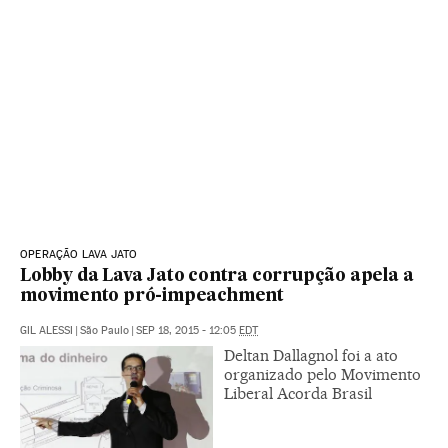
OPERAÇÃO LAVA JATO
Lobby da Lava Jato contra corrupção apela a
movimento pró-impeachment
GIL ALESSI
|
São Paulo
|
SEP 18, 2015 - 12:05
EDT
Deltan Dallagnol foi a ato
organizado pelo Movimento
Liberal Acorda Brasil