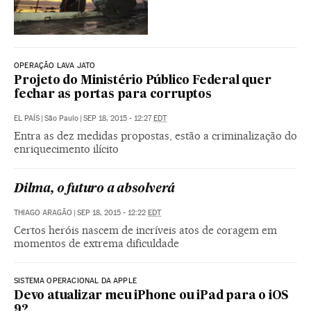
OPERAÇÃO LAVA JATO
Projeto do Ministério Público Federal quer
fechar as portas para corruptos
EL PAÍS
|
São Paulo
|
SEP 18, 2015 - 12:27
EDT
Entra as dez medidas propostas, estão a criminalização do
enriquecimento ilícito
Dilma, o futuro a absolverá
THIAGO ARAGÃO
|
SEP 18, 2015 - 12:22
EDT
Certos heróis nascem de incríveis atos de coragem em
momentos de extrema dificuldade
SISTEMA OPERACIONAL DA APPLE
Devo atualizar meu iPhone ou iPad para o iOS
9?