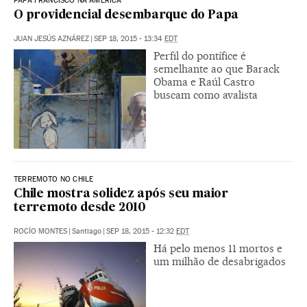
PAPA FRANCISCO NA AMÉRICA
O providencial desembarque do Papa
JUAN JESÚS AZNÁREZ
|
SEP 18, 2015 - 13:34
EDT
Perfil do pontífice é
semelhante ao que Barack
Obama e Raúl Castro
buscam como avalista
TERREMOTO NO CHILE
Chile mostra solidez após seu maior
terremoto desde 2010
ROCÍO MONTES
|
Santiago
|
SEP 18, 2015 - 12:32
EDT
Há pelo menos 11 mortos e
um milhão de desabrigados