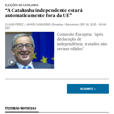
ELEIÇÕES NA CATALUNHA
“A Catalunha independente estará
automaticamente fora da UE”
CLAUDI PÉREZ
/
JAVIER CASQUEIRO
|
Bruselas / Barcelona
|
SEP 18, 2015 - 08:46
EDT
Comissão Europeia: “após
declaração de
independência, tratados não
seriam válidos”
SEGUINTE
>
ÚLTIMAS NOTICIAS