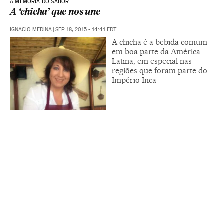
A MEMÓRIA DO SABOR
A ‘chicha’ que nos une
IGNACIO MEDINA
|
SEP 18, 2015 - 14:41
EDT
A chicha é a bebida comum
em boa parte da América
Latina, em especial nas
regiões que foram parte do
Império Inca