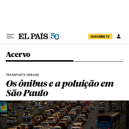
Pular para o conteúdo
SUSCRÍBETE
Acervo
TRANSPORTE URBANO
Os ônibus e a poluição em
São Paulo