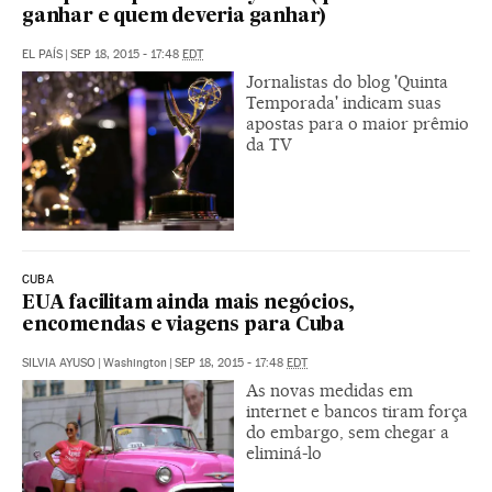
ganhar e quem deveria ganhar)
EL PAÍS
|
SEP 18, 2015 - 17:48
EDT
Jornalistas do blog 'Quinta
Temporada' indicam suas
apostas para o maior prêmio
da TV
CUBA
EUA facilitam ainda mais negócios,
encomendas e viagens para Cuba
SILVIA AYUSO
|
Washington
|
SEP 18, 2015 - 17:48
EDT
As novas medidas em
internet e bancos tiram força
do embargo, sem chegar a
eliminá-lo