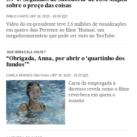
sobre o preço das coisas
PABLO CANTÓ
|
SEP 18, 2015 - 16:08
EDT
Vídeo do ex-presidente teve 2,5 milhões de visualizações
em quatro dias Pertence ao filme ‘Human’, um
megadocumentário que pode ser visto no YouTube
'QUE HORAS ELA VOLTA?'
“Obrigada, Anna, por abrir o ‘quartinho dos
fundos’”
CAMILA MORAES
|
São Paulo
|
SEP 18, 2015 - 15:25
EDT
Carta da empregada à
diretora revela como o filme
reverbera em quem o
assistiu