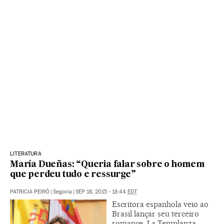
LITERATURA
María Dueñas: “Queria falar sobre o homem
que perdeu tudo e ressurge”
PATRICIA PEIRÓ
|
Segovia
|
SEP 18, 2015 - 18:44
EDT
Escritora espanhola veio ao
Brasil lançar seu terceiro
romance, La Templanza