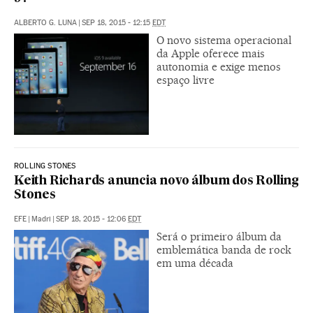
ALBERTO G. LUNA
|
SEP 18, 2015 - 12:15
EDT
O novo sistema operacional
da Apple oferece mais
autonomia e exige menos
espaço livre
ROLLING STONES
Keith Richards anuncia novo álbum dos Rolling
Stones
EFE
|
Madri
|
SEP 18, 2015 - 12:06
EDT
Será o primeiro álbum da
emblemática banda de rock
em uma década