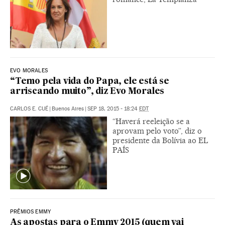
EVO MORALES
“Temo pela vida do Papa, ele está se
arriscando muito”, diz Evo Morales
CARLOS E. CUÉ
|
Buenos Aires
|
SEP 18, 2015 - 18:24
EDT
“Haverá reeleição se a
aprovam pelo voto”, diz o
presidente da Bolívia ao EL
PAÍS
PRÊMIOS EMMY
As apostas para o Emmy 2015 (quem vai