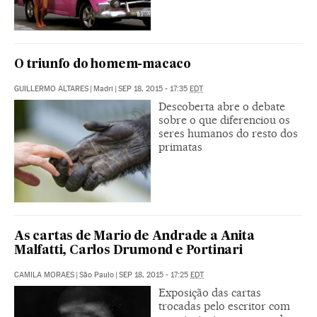
O triunfo do homem-macaco
GUILLERMO ALTARES
|
Madri
|
SEP 18, 2015 - 17:35
EDT
Descoberta abre o debate
sobre o que diferenciou os
seres humanos do resto dos
primatas
As cartas de Mario de Andrade a Anita
Malfatti, Carlos Drumond e Portinari
CAMILA MORAES
|
São Paulo
|
SEP 18, 2015 - 17:25
EDT
Exposição das cartas
trocadas pelo escritor com