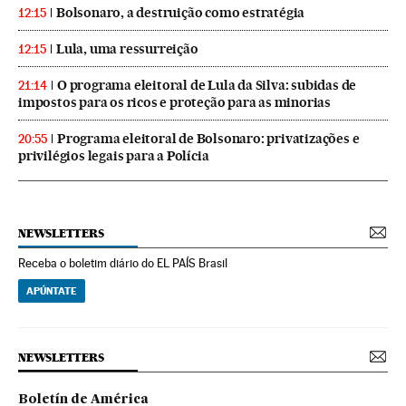
Bolsonaro, a destruição como estratégia
12:15
Lula, uma ressurreição
12:15
O programa eleitoral de Lula da Silva: subidas de
21:14
impostos para os ricos e proteção para as minorias
Programa eleitoral de Bolsonaro: privatizações e
20:55
privilégios legais para a Polícia
NEWSLETTERS
Receba o boletim diário do EL PAÍS Brasil
APÚNTATE
NEWSLETTERS
Boletín de América