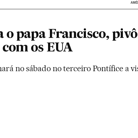
AMÉ
 o papa Francisco, pivô
 com os EUA
ará no sábado no terceiro Pontífice a vis