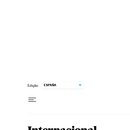
Pular para o conteúdo
ESPAÑA
Edição: