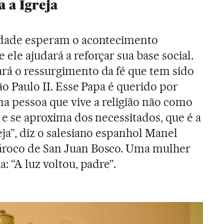
 a Igreja
cidade esperam o acontecimento
 ele ajudará a reforçar sua base social.
rá o ressurgimento da fé que tem sido
oão Paulo II. Esse Papa é querido por
 pessoa que vive a religião não como
, e se aproxima dos necessitados, que é a
ja”, diz o salesiano espanhol Manel
ároco de San Juan Bosco. Uma mulher
: “A luz voltou, padre”.