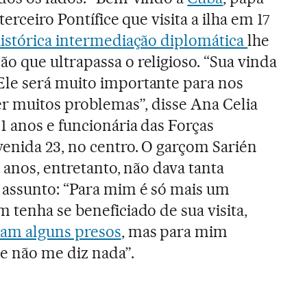
terceiro Pontífice que visita a ilha em 17
histórica intermediação diplomática
lhe
 que ultrapassa o religioso. “Sua vinda
le será muito importante para nos
er muitos problemas”, disse Ana Celia
1 anos e funcionária das Forças
enida 23, no centro. O garçom Sarién
7 anos, entretanto, não dava tanta
 assunto: “Para mim é só mais um
 tenha se beneficiado de sua visita,
ram alguns presos
, mas para mim
e não me diz nada”.