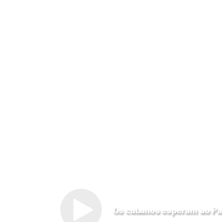
Os cubanos esperam ao Pa