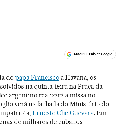
Añadir EL PAÍS en Google
ales
da do
papa Francisco
a Havana, os
solvidos na quinta-feira na Praça da
ce argentino realizará a missa no
glio verá na fachada do Ministério do
compatriota,
Ernesto Che Guevara
. Em
ntenas de milhares de cubanos