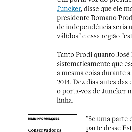
Juncker
, disse que ele m
presidente Romano Prodi
de independência seria u
válidos" e essa região "e
Tanto Prodi quanto José
sistematicamente que ess
a mesma coisa durante a
2014. Dez dias antes das 
o porta-voz de Juncker n
linha.
"Se uma parte 
MAIS INFORMAÇÕES
parte desse Est
Conservadores