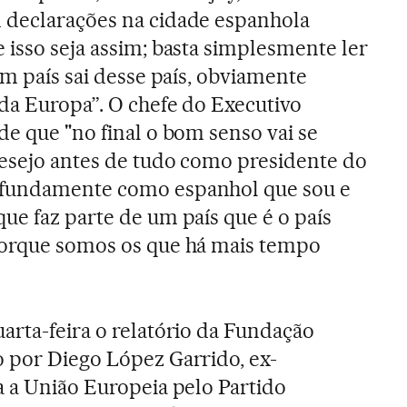
 declarações na cidade espanhola
 isso seja assim; basta simplesmente ler
um país sai desse país, obviamente
 da Europa”. O chefe do Executivo
de que "no final o bom senso vai se
desejo antes de tudo como presidente do
ofundamente como espanhol que sou e
ue faz parte de um país que é o país
porque somos os que há mais tempo
arta-feira o relatório da Fundação
 por Diego López Garrido, ex-
a a União Europeia pelo Partido