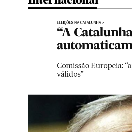
Internacional
ELEIÇÕES NA CATALUNHA
“A Catalunha
automaticame
Comissão Europeia: “a
válidos”