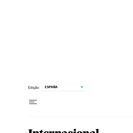
Pular para o conteúdo
ESPAÑA
Edição: