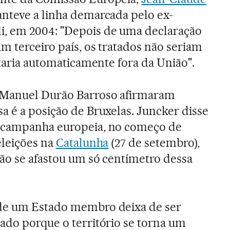
anteve a linha demarcada pelo ex-
, em 2004: "Depois de uma declaração
m terceiro país, os tratados não seriam
staria automaticamente fora da União".
 Manuel Durão Barroso afirmaram
a é a posição de Bruxelas. Juncker disse
 campanha europeia, no começo de
eleições na
Catalunha
(27 de setembro),
ão se afastou um só centímetro dessa
de um Estado membro deixa de ser
ado porque o território se torna um