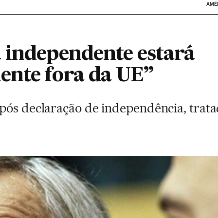
AMÉ
 independente estará
nte fora da UE”
pós declaração de independência, trat