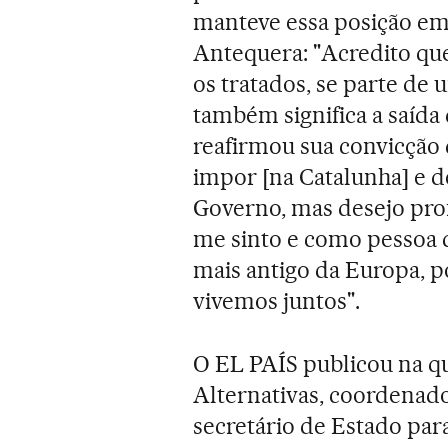
manteve essa posição em
Antequera: "Acredito que
os tratados, se parte de 
também significa a saída
reafirmou sua convicção 
impor [na Catalunha] e 
Governo, mas desejo pr
me sinto e como pessoa q
mais antigo da Europa, 
vivemos juntos".
O EL PAÍS publicou na qu
Alternativas, coordenado
secretário de Estado par