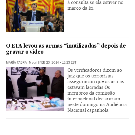
à consulta se ela estiver no
marco da lei
O ETA levou as armas “inutilizadas” depois de
gravar o vídeo
MARÍA FABRA
|
Madri
|
FEB 23, 2014 - 13:23
EST
Os verificadores dizem ao
juiz que os terroristas
asseguraram que as armas
estavam lacradas Os
membros da comissão
internacional declararam
neste domingo na Audiência
Nacional espanhola