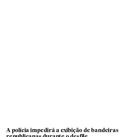
A polícia impedirá a exibição de bandeiras
republicanas durante o desfile