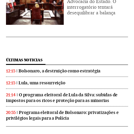
Advocacia do Estado. O
interrogatório tentará
desequilibrar a balança
ÚLTIMAS NOTICIAS
Bolsonaro, a destruição como estratégia
12:15
Lula, uma ressurreição
12:15
O programa eleitoral de Lula da Silva: subidas de
21:14
impostos para os ricos e proteção para as minorias
Programa eleitoral de Bolsonaro: privatizações e
20:55
privilégios legais para a Polícia