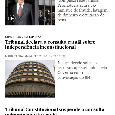
“complexa rede familiar”
Promotoria acusa ex-
ministro de fraude, lavagem
de dinheiro e ocultação de
bens
SEPARATISMO NA ESPANHA
Tribunal declara a consulta catalã sobre
independência inconstitucional
MARÍA FABRA
|
Madri
|
FEB 25, 2015 - 09:03
EST
Justiça decide sobre os
recursos apresentados pelo
Governo contra a
convocação do 9N
Tribunal Constitucional suspende a consulta