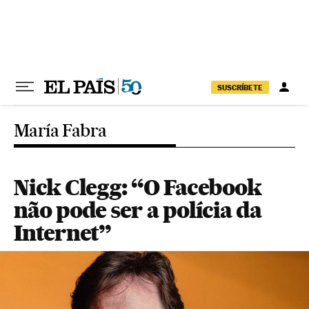
Pular para o conteúdo
SUSCRÍBETE
María Fabra
Nick Clegg: “O Facebook
não pode ser a polícia da
Internet”