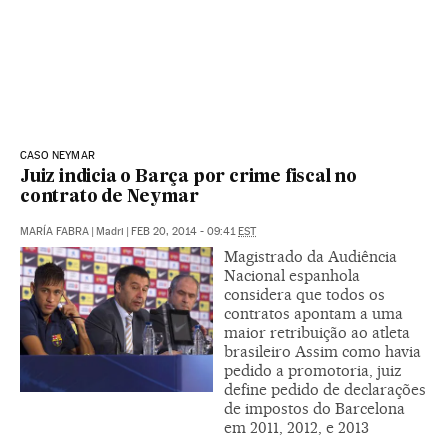
CASO NEYMAR
Juiz indicia o Barça por crime fiscal no
contrato de Neymar
MARÍA FABRA
|
Madri
|
FEB 20, 2014 - 09:41
EST
Magistrado da Audiência
Nacional espanhola
considera que todos os
contratos apontam a uma
maior retribuição ao atleta
brasileiro Assim como havia
pedido a promotoria, juiz
define pedido de declarações
de impostos do Barcelona
em 2011, 2012, e 2013