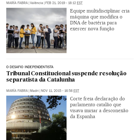
MARÍA FABRA
|
Valência
|
FEB 21, 2019 - 18:12
EST
Equipe multidisciplinar cria
máquina que modifica o
DNA de bactéria para
exercer nova função
O DESAFIO INDEPENDENTISTA
Tribunal Constitucional suspende resolução
separatista da Catalunha
MARÍA FABRA
|
Madri
|
NOV 11, 2015 - 16:58
EST
Corte freia declaração do
parlamento catalão que
visava iniciar a desconexão
da Espanha