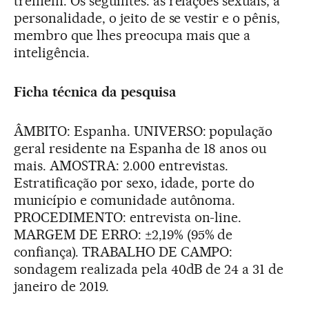
tremem. Os seguintes: as relações sexuais, a
personalidade, o jeito de se vestir e o pênis,
membro que lhes preocupa mais que a
inteligência.
Ficha técnica da pesquisa
ÂMBITO: Espanha. UNIVERSO: população
geral residente na Espanha de 18 anos ou
mais. AMOSTRA: 2.000 entrevistas.
Estratificação por sexo, idade, porte do
município e comunidade autônoma.
PROCEDIMENTO: entrevista on-line.
MARGEM DE ERRO: ±2,19% (95% de
confiança). TRABALHO DE CAMPO:
sondagem realizada pela 40dB de 24 a 31 de
janeiro de 2019.