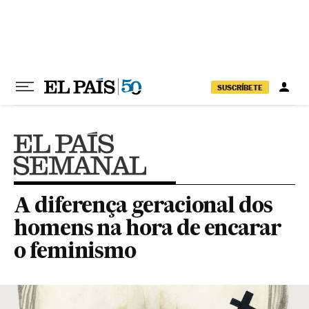
Pular para o conteúdo
SUSCRÍBETE
A diferença geracional dos
homens na hora de encarar
o feminismo