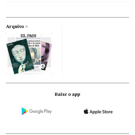
Arquivo
Baixe o app