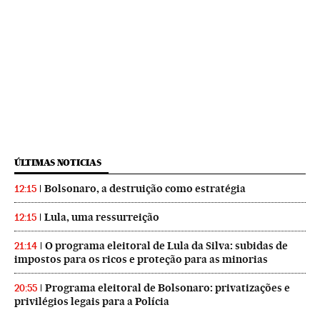
ÚLTIMAS NOTICIAS
Bolsonaro, a destruição como estratégia
12:15
Lula, uma ressurreição
12:15
O programa eleitoral de Lula da Silva: subidas de
21:14
impostos para os ricos e proteção para as minorias
Programa eleitoral de Bolsonaro: privatizações e
20:55
privilégios legais para a Polícia