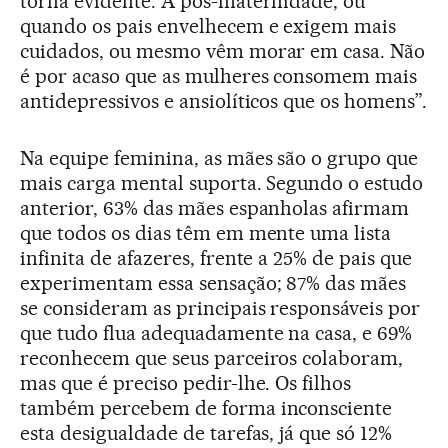
torna evidente. A pós-maternidade, ou
quando os pais envelhecem e exigem mais
cuidados, ou mesmo vêm morar em casa. Não
é por acaso que as mulheres consomem mais
antidepressivos e ansiolíticos que os homens”.
Na equipe feminina, as mães são o grupo que
mais carga mental suporta. Segundo o estudo
anterior, 63% das mães espanholas afirmam
que todos os dias têm em mente uma lista
infinita de afazeres, frente a 25% de pais que
experimentam essa sensação; 87% das mães
se consideram as principais responsáveis por
que tudo flua adequadamente na casa, e 69%
reconhecem que seus parceiros colaboram,
mas que é preciso pedir-lhe. Os filhos
também percebem de forma inconsciente
esta desigualdade de tarefas, já que só 12%