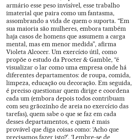
armário esse peso invisível, esse trabalho
imaterial que paira como um fantasma,
assombrando a vida de quem o suporta. “Em
sua maioria são mulheres, embora também
haja casos de homens que assumem a carga
mental, mas em menor medida”, afirma
Violeta Alcocer. Um exercício útil, como
propõe o estudo da Procter & Gamble, “é
visualizar o lar como uma empresa onde há
diferentes departamentos: de roupa, comida,
limpeza, educação ou decoração. Em seguida,
é preciso questionar quem dirige e coordena
cada um (embora depois todos contribuam
com seu grãozinho de areia no exercício das
tarefas), quem sabe o que se faz em cada
desses departamentos, e quem é mais
provável que diga coisas como: ‘Acho que
precisamos fazer isto?’, ‘Lembre-se de