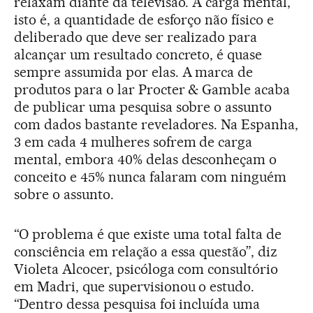
relaxam diante da televisão. A carga mental,
isto é, a quantidade de esforço não físico e
deliberado que deve ser realizado para
alcançar um resultado concreto, é quase
sempre assumida por elas. A marca de
produtos para o lar Procter & Gamble acaba
de publicar uma pesquisa sobre o assunto
com dados bastante reveladores. Na Espanha,
3 em cada 4 mulheres sofrem de carga
mental, embora 40% delas desconheçam o
conceito e 45% nunca falaram com ninguém
sobre o assunto.
“O problema é que existe uma total falta de
consciência em relação a essa questão”, diz
Violeta Alcocer, psicóloga com consultório
em Madri, que supervisionou o estudo.
“Dentro dessa pesquisa foi incluída uma