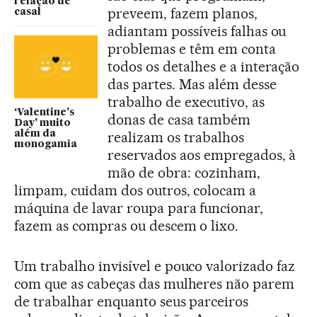
relação de
preveem, fazem planos,
casal
adiantam possíveis falhas ou
problemas e têm em conta
todos os detalhes e a interação
das partes. Mas além desse
trabalho de executivo, as
‘Valentine’s
donas de casa também
Day’ muito
além da
realizam os trabalhos
monogamia
reservados aos empregados, à
mão de obra: cozinham,
limpam, cuidam dos outros, colocam a
máquina de lavar roupa para funcionar,
fazem as compras ou descem o lixo.
Um trabalho invisível e pouco valorizado faz
com que as cabeças das mulheres não parem
de trabalhar enquanto seus parceiros