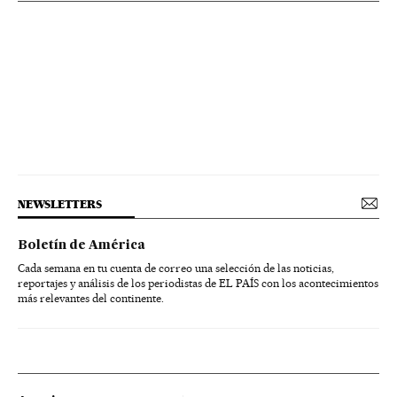
NEWSLETTERS
Boletín de América
Cada semana en tu cuenta de correo una selección de las noticias,
reportajes y análisis de los periodistas de EL PAÍS con los acontecimientos
más relevantes del continente.