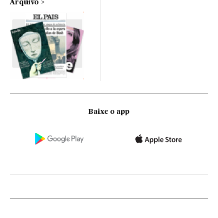
Arquivo
Baixe o app