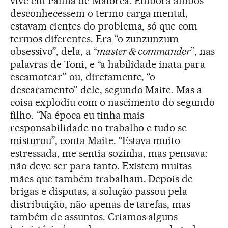
vive em Palma de Maiorca. Embora ambos
desconhecessem o termo carga mental,
estavam cientes do problema, só que com
termos diferentes. Era “o zunzunzum
obsessivo”, dela, a “
master & commander
”, nas
palavras de Toni, e “a habilidade inata para
escamotear” ou, diretamente, “o
descaramento” dele, segundo Maite. Mas a
coisa explodiu com o nascimento do segundo
filho. “Na época eu tinha mais
responsabilidade no trabalho e tudo se
misturou”, conta Maite. “Estava muito
estressada, me sentia sozinha, mas pensava:
não deve ser para tanto. Existem muitas
mães que também trabalham. Depois de
brigas e disputas, a solução passou pela
distribuição, não apenas de tarefas, mas
também de assuntos. Criamos alguns