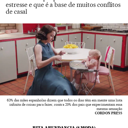
estresse e que é a base de muitos conflitos
de casal
63% das mães espanholas dizem que todos os dias têm em mente uma lista
infinita de coisas para fazer, contra 25% dos pais que experimentam essa
mesma sensação
CORDON PRESS
RITA ABUNDANCIA (S MODA)