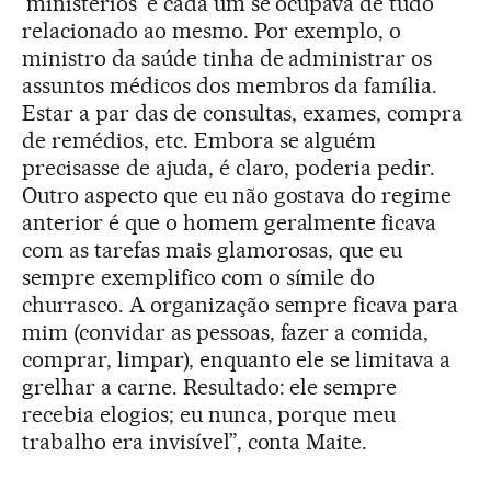
‘ministérios’ e cada um se ocupava de tudo
relacionado ao mesmo. Por exemplo, o
ministro da saúde tinha de administrar os
assuntos médicos dos membros da família.
Estar a par das de consultas, exames, compra
de remédios, etc. Embora se alguém
precisasse de ajuda, é claro, poderia pedir.
Outro aspecto que eu não gostava do regime
anterior é que o homem geralmente ficava
com as tarefas mais glamorosas, que eu
sempre exemplifico com o símile do
churrasco. A organização sempre ficava para
mim (convidar as pessoas, fazer a comida,
comprar, limpar), enquanto ele se limitava a
grelhar a carne. Resultado: ele sempre
recebia elogios; eu nunca, porque meu
trabalho era invisível”, conta Maite.