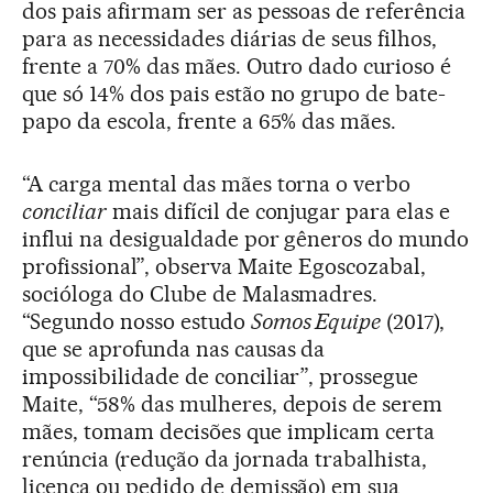
dos pais afirmam ser as pessoas de referência
para as necessidades diárias de seus filhos,
frente a 70% das mães. Outro dado curioso é
que só 14% dos pais estão no grupo de bate-
papo da escola, frente a 65% das mães.
“A carga mental das mães torna o verbo
conciliar
mais difícil de conjugar para elas e
influi na desigualdade por gêneros do mundo
profissional”, observa Maite Egoscozabal,
socióloga do Clube de Malasmadres.
“Segundo nosso estudo
Somos Equipe
(2017),
que se aprofunda nas causas da
impossibilidade de conciliar”, prossegue
Maite, “58% das mulheres, depois de serem
mães, tomam decisões que implicam certa
renúncia (redução da jornada trabalhista,
licença ou pedido de demissão) em sua