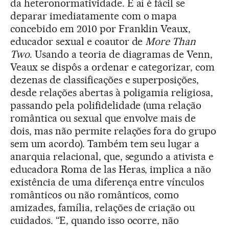
da heteronormatividade. E aí é fácil se
deparar imediatamente com o mapa
concebido em 2010 por Franklin Veaux,
educador sexual e coautor de
More Than
Two
. Usando a teoria de diagramas de Venn,
Veaux se dispôs a ordenar e categorizar, com
dezenas de classificações e superposições,
desde relações abertas à poligamia religiosa,
passando pela polifidelidade (uma relação
romântica ou sexual que envolve mais de
dois, mas não permite relações fora do grupo
sem um acordo). Também tem seu lugar a
anarquia relacional, que, segundo a ativista e
educadora Roma de las Heras, implica a não
existência de uma diferença entre vínculos
românticos ou não românticos, como
amizades, família, relações de criação ou
cuidados. “E, quando isso ocorre, não