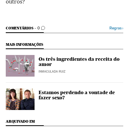
outros?
COMENTÁRIOS
Regras
›
COMENTÁRIOS
0
MAIS INFORMAÇÕES
Os três ingredientes da receita do
amor
INMACULADA RUIZ
Estamos perdendo a vontade de
fazer sexo?
ARQUIVADO EM