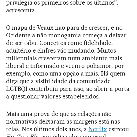
privilegia os primeiros sobre os últimos”,
acrescenta.
O mapa de Veaux não para de crescer, e no
Ocidente a não monogamia começa a deixar
de ser tabu. Conceitos como fidelidade,
adultério e chifres vão mudando. Muitos
millennials cresceram num ambiente mais
liberal e informado e veem o poliamor, por
exemplo, como uma opção a mais. Há quem
diga que a visibilidade da comunidade
LGTBQI contribuiu para isso, ao abrir a porta
a questionar valores estabelecidos.
Mais uma prova de que as relações não
normativas deixaram as margens está nas
telas. Nos últimos dois anos, a
Netflix
estreou
Eu, Tu e Ela
, comédia sobre um casal