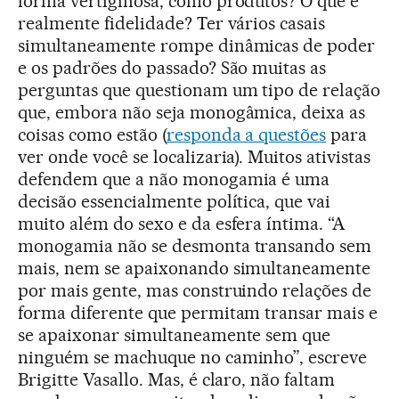
forma vertiginosa, como produtos? O que é
realmente fidelidade? Ter vários casais
simultaneamente rompe dinâmicas de poder
e os padrões do passado? São muitas as
perguntas que questionam um tipo de relação
que, embora não seja monogâmica, deixa as
coisas como estão (
responda a questões
para
ver onde você se localizaria). Muitos ativistas
defendem que a não monogamia é uma
decisão essencialmente política, que vai
muito além do sexo e da esfera íntima. “A
monogamia não se desmonta transando sem
mais, nem se apaixonando simultaneamente
por mais gente, mas construindo relações de
forma diferente que permitam transar mais e
se apaixonar simultaneamente sem que
ninguém se machuque no caminho”, escreve
Brigitte Vasallo. Mas, é claro, não faltam