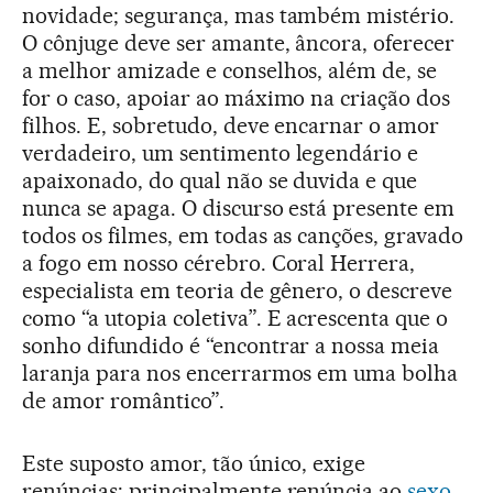
novidade; segurança, mas também mistério.
O cônjuge deve ser amante, âncora, oferecer
a melhor amizade e conselhos, além de, se
for o caso, apoiar ao máximo na criação dos
filhos. E, sobretudo, deve encarnar o amor
verdadeiro, um sentimento legendário e
apaixonado, do qual não se duvida e que
nunca se apaga. O discurso está presente em
todos os filmes, em todas as canções, gravado
a fogo em nosso cérebro. Coral Herrera,
especialista em teoria de gênero, o descreve
como “a utopia coletiva”. E acrescenta que o
sonho difundido é “encontrar a nossa meia
laranja para nos encerrarmos em uma bolha
de amor romântico”.
Este suposto amor, tão único, exige
renúncias: principalmente renúncia ao
sexo