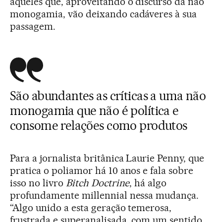
aqueles que, aproveitando o discurso da não
monogamia, vão deixando cadáveres à sua
passagem.
São abundantes as críticas a uma não
monogamia que não é política e
consome relações como produtos
Para a jornalista britânica Laurie Penny, que
pratica o poliamor há 10 anos e fala sobre
isso no livro
Bitch Doctrine
, há algo
profundamente millennial nessa mudança.
“Algo unido a esta geração temerosa,
frustrada e superanalisada, com um sentido