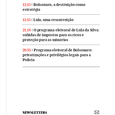
Bolsonaro, a destruição como
12:15
estratégia
Lula, uma ressurreição
12:15
O programa eleitoral de Lula da Silva:
21:14
subidas de impostos para os ricos e
proteção para as minorias
Programa eleitoral de Bolsonaro:
20:55
privatizações e privilégios legais para a
Polícia
NEWSLETTERS