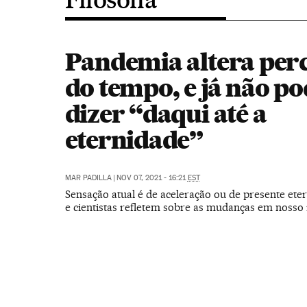
Pandemia altera per
do tempo, e já não p
dizer “daqui até a
eternidade”
MAR PADILLA
|
NOV 07, 2021 - 16:21
EST
Sensação atual é de aceleração ou de presente ete
e cientistas refletem sobre as mudanças em nosso 