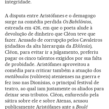
integridade.
A disputa entre Aristófanes e o demagogo
surge na comédia perdida
Os Babilônios
,
estreada em 426, em que o poeta alude à
devolução de dinheiro que Cléon teve que
fazer. Acusado de corrupção pelos Cavaleiros
(cidadãos da alta hierarquia da
Ekklesía
),
Cléon, para evitar ir a julgamento, preferiu
pagar os cinco talentos exigidos por sua falta
de probidade. Aristófanes aproveitou a
comédia para criticar também a atuação dos
metáboulos
(volúveis) atenienses na guerra e
fez isso nas Dionísias, o principal festival de
teatro, ao qual iam justamente os aliados para
deixar seus tributos. Cléon, enfurecido pela
sátira sobre ele e sobre Atenas, acusou
publicamente Aristófanes ante a
Boulé