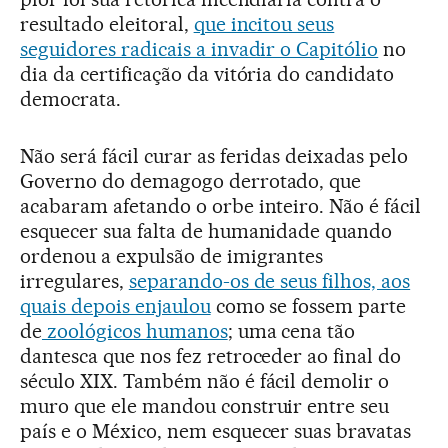
resultado eleitoral,
que incitou seus
seguidores radicais a invadir o Capitólio
no
dia da certificação da vitória do candidato
democrata.
Não será fácil curar as feridas deixadas pelo
Governo do demagogo derrotado, que
acabaram afetando o orbe inteiro. Não é fácil
esquecer sua falta de humanidade quando
ordenou a expulsão de imigrantes
irregulares,
separando-os de seus filhos, aos
quais depois enjaulou
como se fossem parte
de
zoológicos humanos
; uma cena tão
dantesca que nos fez retroceder ao final do
século XIX. Também não é fácil demolir o
muro que ele mandou construir entre seu
país e o México, nem esquecer suas bravatas