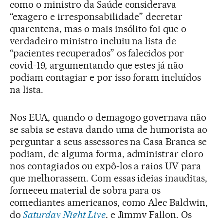
como o ministro da Saúde considerava
“exagero e irresponsabilidade” decretar
quarentena, mas o mais insólito foi que o
verdadeiro ministro incluiu na lista de
“pacientes recuperados” os falecidos por
covid-19, argumentando que estes já não
podiam contagiar e por isso foram incluídos
na lista.
Nos EUA, quando o demagogo governava não
se sabia se estava dando uma de humorista ao
perguntar a seus assessores na Casa Branca se
podiam, de alguma forma, administrar cloro
nos contagiados ou expô-los a raios UV para
que melhorassem. Com essas ideias inauditas,
forneceu material de sobra para os
comediantes americanos, como Alec Baldwin,
do
Saturday Night Live
, e Jimmy Fallon. Os