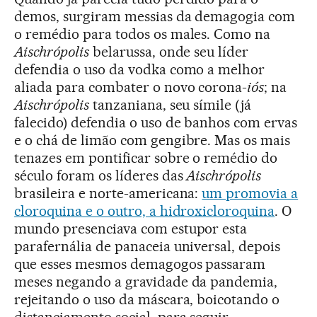
demos, surgiram messias da demagogia com
o remédio para todos os males. Como na
Aischrópolis
belarussa, onde seu líder
defendia o uso da vodka como a melhor
aliada para combater o novo corona-
iós
; na
Aischrópolis
tanzaniana, seu símile (já
falecido) defendia o uso de banhos com ervas
e o chá de limão com gengibre. Mas os mais
tenazes em pontificar sobre o remédio do
século foram os líderes das
Aischrópolis
brasileira e norte-americana:
um promovia a
cloroquina e o outro, a hidroxicloroquina
. O
mundo presenciava com estupor esta
parafernália de panaceia universal, depois
que esses mesmos demagogos passaram
meses negando a gravidade da pandemia,
rejeitando o uso da máscara, boicotando o