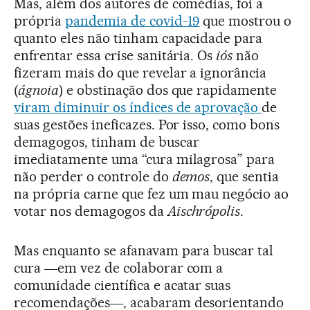
Mas, além dos autores de comédias, foi a
própria
pandemia de covid-19
que mostrou o
quanto eles não tinham capacidade para
enfrentar essa crise sanitária. Os
iós
não
fizeram mais do que revelar a ignorância
(
ágnoia
) e obstinação dos que rapidamente
viram diminuir os índices de aprovação
de
suas gestões ineficazes. Por isso, como bons
demagogos, tinham de buscar
imediatamente uma “cura milagrosa” para
não perder o controle do
demos
, que sentia
na própria carne que fez um mau negócio ao
votar nos demagogos da
Aischrópolis
.
Mas enquanto se afanavam para buscar tal
cura ―em vez de colaborar com a
comunidade científica e acatar suas
recomendações―, acabaram desorientando