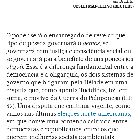
em Brasília.
UESLEI MARCELINO (REUTERS)
O poder será o encarregado de revelar que
tipo de pessoa governará o
demos
, se
governará com justiça e consciência social ou
se governará para benefício de uns poucos (os
oligoi
). Essa é a diferença fundamental entre a
democracia e a oligarquia, os dois sistemas de
governo que brigaram pela Hélade em uma
disputa que, como aponta Tucídides, foi, em
suma, o motivo da Guerra do Peloponeso (III:
82). Uma disputa que continua vigente, como
vimos nas últimas
eleições norte-americanas
,
em que houve uma contenda acirrada entre
democratas e republicanos, entre os que
querem melhorias sociais e ambientais