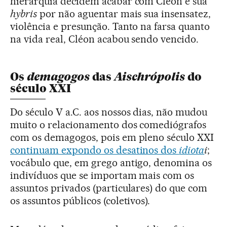
hierarquia decidem acabar com Cléon e sua
hybris
por não aguentar mais sua insensatez,
violência e presunção. Tanto na farsa quanto
na vida real, Cléon acabou sendo vencido.
demagogos
Aischrópolis
Os
das
do
século XXI
Do século V a.C. aos nossos dias, não mudou
muito o relacionamento dos comediógrafos
com os demagogos, pois em pleno século XXI
continuam expondo os desatinos dos
idiota
i
;
vocábulo que, em grego antigo, denomina os
indivíduos que se importam mais com os
assuntos privados (particulares) do que com
os assuntos públicos (coletivos).