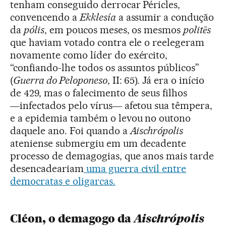
tenham conseguido derrocar Péricles,
convencendo a
Ekklesía
a assumir a condução
da
pólis
, em poucos meses, os mesmos
politēs
que haviam votado contra ele o reelegeram
novamente como líder do exército,
“confiando-lhe todos os assuntos públicos”
(
Guerra do Peloponeso
, II: 65). Já era o início
de 429, mas o falecimento de seus filhos
―infectados pelo vírus― afetou sua têmpera,
e a epidemia também o levou no outono
daquele ano. Foi quando a
Aischrópolis
ateniense submergiu em um decadente
processo de demagogias, que anos mais tarde
desencadeariam
uma guerra civil entre
democratas e oligarcas.
Aischrópolis
Cléon, o demagogo da