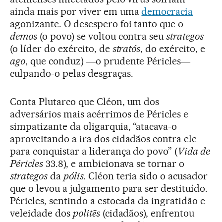
ainda mais por viver em uma
democracia
agonizante. O desespero foi tanto que o
demos
(o povo) se voltou contra seu
strategos
(o líder do exército, de
stratós
, do exército, e
ago
, que conduz) ―o prudente Péricles―
culpando-o pelas desgraças.
Conta Plutarco que Cléon, um dos
adversários mais acérrimos de Péricles e
simpatizante da oligarquia, “atacava-o
aproveitando a ira dos cidadãos contra ele
para conquistar a liderança do povo” (
Vida de
Péricles
33.8), e ambicionava se tornar o
strategos
da
pólis.
Cléon teria sido o acusador
que o levou a julgamento para ser destituído.
Péricles, sentindo a estocada da ingratidão e
veleidade dos
politēs
(cidadãos), enfrentou