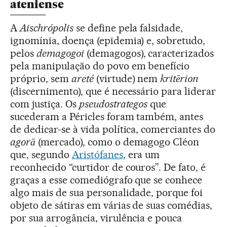
ateniense
A
Aischrópolis
se define pela falsidade,
ignomínia, doença (epidemia) e, sobretudo,
pelos
demagogoi
(demagogos), caracterizados
pela manipulação do povo em benefício
próprio, sem
areté
(virtude) nem
kritērion
(discernimento), que é necessário para liderar
com justiça. Os
pseudostrategos
que
sucederam a Péricles foram também, antes
de dedicar-se à vida política, comerciantes do
agorā
(mercado), como o demagogo Cléon
que, segundo
Aristófanes
, era um
reconhecido “curtidor de couros”. De fato, é
graças a esse comediógrafo que se conhece
algo mais de sua personalidade, porque foi
objeto de sátiras em várias de suas comédias,
por sua arrogância, virulência e pouca