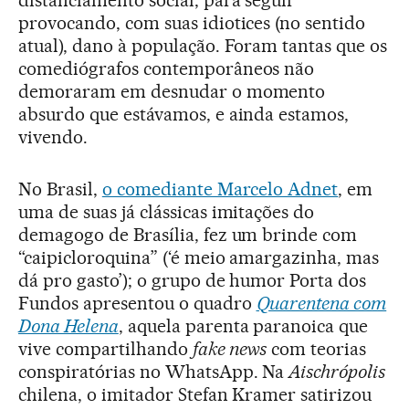
distanciamento social, para seguir
provocando, com suas idiotices (no sentido
atual), dano à população. Foram tantas que os
comediógrafos contemporâneos não
demoraram em desnudar o momento
absurdo que estávamos, e ainda estamos,
vivendo.
No Brasil,
o comediante Marcelo Adnet
, em
uma de suas já clássicas imitações do
demagogo de Brasília, fez um brinde com
“caipicloroquina” (‘é meio amargazinha, mas
dá pro gasto’); o grupo de humor Porta dos
Fundos apresentou o quadro
Quarentena com
Dona Helena
, aquela parenta paranoica que
vive compartilhando
fake news
com teorias
conspiratórias no WhatsApp. Na
Aischrópolis
chilena, o imitador Stefan Kramer satirizou