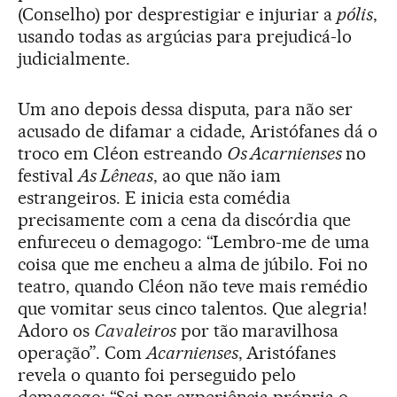
(Conselho) por desprestigiar e injuriar a
pólis
,
usando todas as argúcias para prejudicá-lo
judicialmente.
Um ano depois dessa disputa, para não ser
acusado de difamar a cidade, Aristófanes dá o
troco em Cléon estreando
Os Acarnienses
no
festival
As Lêneas
, ao que não iam
estrangeiros. E inicia esta comédia
precisamente com a cena da discórdia que
enfureceu o demagogo: “Lembro-me de uma
coisa que me encheu a alma de júbilo. Foi no
teatro, quando Cléon não teve mais remédio
que vomitar seus cinco talentos. Que alegria!
Adoro os
Cavaleiros
por tão maravilhosa
operação”. Com
Acarnienses
, Aristófanes
revela o quanto foi perseguido pelo