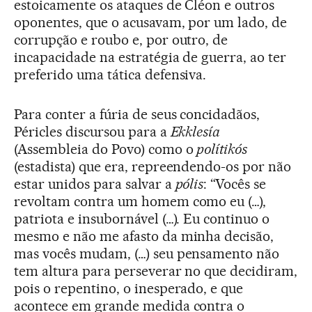
estoicamente os ataques de Cléon e outros
oponentes, que o acusavam, por um lado, de
corrupção e roubo e, por outro, de
incapacidade na estratégia de guerra, ao ter
preferido uma tática defensiva.
Para conter a fúria de seus concidadãos,
Péricles discursou para a
Ekklesía
(Assembleia do Povo) como o
polítikós
(estadista) que era, repreendendo-os por não
estar unidos para salvar a
pólis
: “Vocês se
revoltam contra um homem como eu (…),
patriota e insubornável (…). Eu continuo o
mesmo e não me afasto da minha decisão,
mas vocês mudam, (…) seu pensamento não
tem altura para perseverar no que decidiram,
pois o repentino, o inesperado, e que
acontece em grande medida contra o