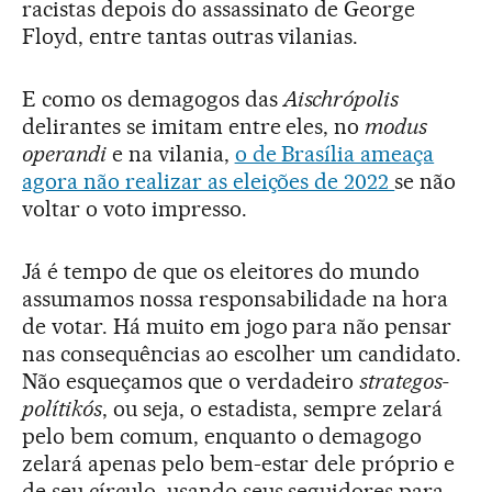
racistas depois do assassinato de George
Floyd, entre tantas outras vilanias.
E como os demagogos das
Aischrópolis
delirantes se imitam entre eles, no
modus
operandi
e na vilania,
o de Brasília ameaça
agora não realizar as eleições de 2022
se não
voltar o voto impresso.
Já é tempo de que os eleitores do mundo
assumamos nossa responsabilidade na hora
de votar. Há muito em jogo para não pensar
nas consequências ao escolher um candidato.
Não esqueçamos que o verdadeiro
strategos-
polítikós
, ou seja, o estadista, sempre zelará
pelo bem comum, enquanto o demagogo
zelará apenas pelo bem-estar dele próprio e
de seu círculo, usando seus seguidores para