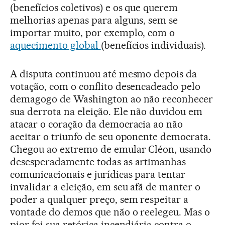
(benefícios coletivos) e os que querem
melhorias apenas para alguns, sem se
importar muito, por exemplo, com o
aquecimento global
(benefícios individuais).
A disputa continuou até mesmo depois da
votação, com o conflito desencadeado pelo
demagogo de Washington ao não reconhecer
sua derrota na eleição. Ele não duvidou em
atacar o coração da democracia ao não
aceitar o triunfo de seu oponente democrata.
Chegou ao extremo de emular Cléon, usando
desesperadamente todas as artimanhas
comunicacionais e jurídicas para tentar
invalidar a eleição, em seu afã de manter o
poder a qualquer preço, sem respeitar a
vontade do demos que não o reelegeu. Mas o
pior foi sua retórica incendiária contra o