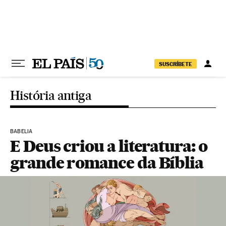
Pular para o conteúdo
SUSCRÍBETE
História antiga
BABELIA
E Deus criou a literatura: o
grande romance da Bíblia