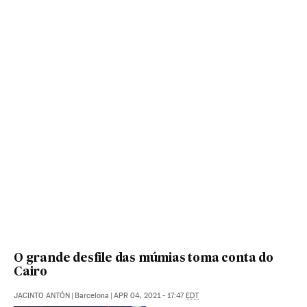
O grande desfile das múmias toma conta do
Cairo
JACINTO ANTÓN
|
Barcelona
|
APR 04, 2021 - 17:47
EDT