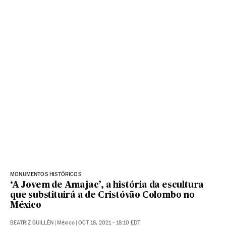
MONUMENTOS HISTÓRICOS
‘A Jovem de Amajac’, a história da escultura
que substituirá a de Cristóvão Colombo no
México
BEATRIZ GUILLÉN
|
México
|
OCT 18, 2021 - 18:10
EDT