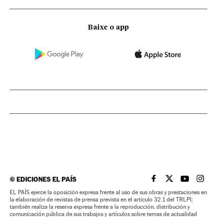
Baixe o app
©
EDICIONES EL PAÍS
EL PAÍS BRASIL EN
EL PAÍS BRASI
EL PAÍS B
EL PA
EL PAÍS ejerce la oposición expresa frente al uso de sus obras y prestaciones en
la elaboración de revistas de prensa prevista en el artículo 32.1 del TRLPI;
también realiza la reserva expresa frente a la reproducción, distribución y
comunicación pública de sus trabajos y artículos sobre temas de actualidad