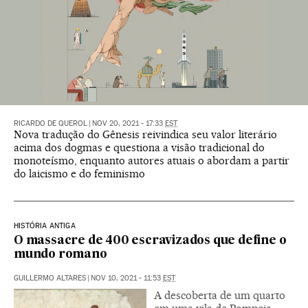
RICARDO DE QUEROL
|
NOV 20, 2021 - 17:33
EST
Nova tradução do Gênesis reivindica seu valor literário
acima dos dogmas e questiona a visão tradicional do
monoteísmo, enquanto autores atuais o abordam a partir
do laicismo e do feminismo
HISTÓRIA ANTIGA
O massacre de 400 escravizados que define o
mundo romano
GUILLERMO ALTARES
|
NOV 10, 2021 - 11:53
EST
A descoberta de um quarto