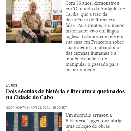
Com 36 anos, demonstrou
em ‘O mundo da Antiguidade
Tardia’ que a tese da
decadência de Roma era
falsa. Para muitos, é o maior
historiador vivo em língua
inglesa. Falamos com ele em
sua casa em Princeton sobre
sua trajetória, o abandono
das ciências humanas e a
tendência política de
manipular o passado para
incutir o medo
LIVROS
Dois séculos de história e literatura queimados
na Cidade do Cabo
NOOR MAHTANI
|
APR 21, 2021 - 15:05
EDT
Um incêndio arrasou a
Biblioteca Jagger, que abriga
uma coleção de obras