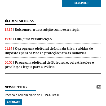
SEGUINTE
>
ÚLTIMAS NOTICIAS
Bolsonaro, a destruição como estratégia
12:15
Lula, uma ressurreição
12:15
O programa eleitoral de Lula da Silva: subidas de
21:14
impostos para os ricos e proteção para as minorias
Programa eleitoral de Bolsonaro: privatizações e
20:55
privilégios legais para a Polícia
NEWSLETTERS
Receba o boletim diário do EL PAÍS Brasil
APÚNTATE