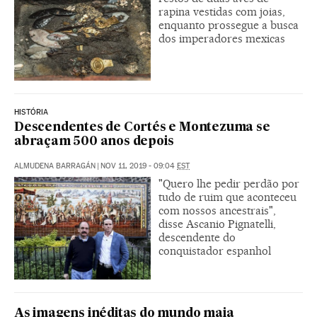
rapina vestidas com joias,
enquanto prossegue a busca
dos imperadores mexicas
HISTÓRIA
Descendentes de Cortés e Montezuma se
abraçam 500 anos depois
ALMUDENA BARRAGÁN
|
NOV 11, 2019 - 09:04
EST
"Quero lhe pedir perdão por
tudo de ruim que aconteceu
com nossos ancestrais",
disse Ascanio Pignatelli,
descendente do
conquistador espanhol
As imagens inéditas do mundo maia