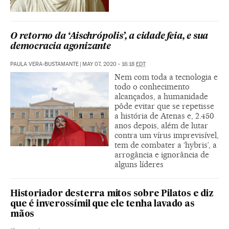
O retorno da ‘Aischrópolis’, a cidade feia, e sua
democracia agonizante
PAULA VERA-BUSTAMANTE
|
MAY 07, 2020 - 16:18
EDT
Nem com toda a tecnologia e
todo o conhecimento
alcançados, a humanidade
pôde evitar que se repetisse
a história de Atenas e, 2.450
anos depois, além de lutar
contra um vírus imprevisível,
tem de combater a ‘hybris’, a
arrogância e ignorância de
alguns líderes
Historiador desterra mitos sobre Pilatos e diz
que é inverossímil que ele tenha lavado as
mãos