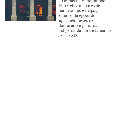
africanas única no mundo.
Entre elas, milhares de
manuscritos e mapas,
estudos da época do
‘apartheid’, teses de
doutorado e pinturas
indígenas da flora e fauna do
século XIX