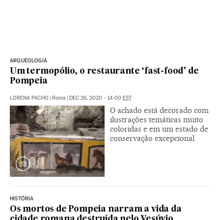
ARQUEOLOGIA
Um termopólio, o restaurante ‘fast-food’ de
Pompeia
LORENA PACHO
|
Roma
|
DEC 26, 2020 - 14:00
EST
O achado está decorado com
ilustrações temáticas muito
coloridas e em um estado de
conservação excepcional
HISTÓRIA
Os mortos de Pompeia narram a vida da
cidade romana destruída pelo Vesúvio