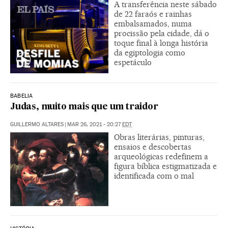
A transferência neste sábado
de 22 faraós e rainhas
embalsamados, numa
procissão pela cidade, dá o
toque final à longa história
da egiptologia como
espetáculo
BABELIA
Judas, muito mais que um traidor
GUILLERMO ALTARES
|
MAR 26, 2021 - 20:27
EDT
Obras literárias, pinturas,
ensaios e descobertas
arqueológicas redefinem a
figura bíblica estigmatizada e
identificada com o mal