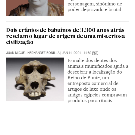
personagem, sinônimo de
poder depravado e brutal
Dois crânios de babuínos de 3.300 anos atrás
revelam o lugar de origem de uma misteriosa
civilização
JUAN MIGUEL HERNÁNDEZ BONILLA
|
JAN 11, 2021 - 11:39
EST
Esmalte dos dentes dos
animais mumificados ajuda a
descobrir a localização do
Reino de Punte, um
entreposto comercial de
artigos de luxo onde os
antigos egípcios compravam
produtos para rituais