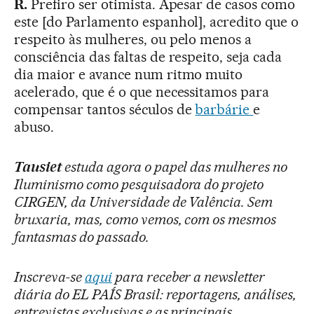
R.
Prefiro ser otimista. Apesar de casos como
este [do Parlamento espanhol], acredito que o
respeito às mulheres, ou pelo menos a
consciência das faltas de respeito, seja cada
dia maior e avance num ritmo muito
acelerado, que é o que necessitamos para
compensar tantos séculos de
barbárie
e
abuso.
Tausiet
estuda agora o papel das mulheres no
Iluminismo como pesquisadora do projeto
CIRGEN, da Universidade de Valência. Sem
bruxaria, mas, como vemos, com os mesmos
fantasmas do passado.
Inscreva-se
aqui
para receber a newsletter
diária do EL PAÍS Brasil: reportagens, análises,
entrevistas exclusivas e as principais