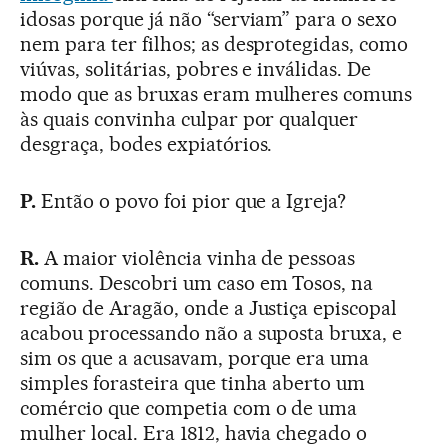
idosas porque já não “serviam” para o sexo
nem para ter filhos; as desprotegidas, como
viúvas, solitárias, pobres e inválidas. De
modo que as bruxas eram mulheres comuns
às quais convinha culpar por qualquer
desgraça, bodes expiatórios.
P.
Então o povo foi pior que a Igreja?
R.
A maior violência vinha de pessoas
comuns. Descobri um caso em Tosos, na
região de Aragão, onde a Justiça episcopal
acabou processando não a suposta bruxa, e
sim os que a acusavam, porque era uma
simples forasteira que tinha aberto um
comércio que competia com o de uma
mulher local. Era 1812, havia chegado o