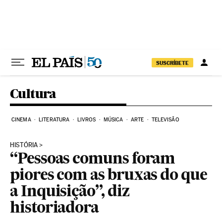
Pular para o conteúdo
SUSCRÍBETE
Cultura
CINEMA
LITERATURA
LIVROS
MÚSICA
ARTE
TELEVISÃO
HISTÓRIA
“Pessoas comuns foram
piores com as bruxas do que
a Inquisição”, diz
historiadora