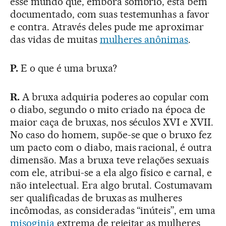
esse mundo que, embora sombrio, está bem
documentado, com suas testemunhas a favor
e contra. Através deles pude me aproximar
das vidas de muitas
mulheres anônimas
.
P.
E o que é uma bruxa?
R.
A bruxa adquiria poderes ao copular com
o diabo, segundo o mito criado na época de
maior caça de bruxas, nos séculos XVI e XVII.
No caso do homem, supõe-se que o bruxo fez
um pacto com o diabo, mais racional, é outra
dimensão. Mas a bruxa teve relações sexuais
com ele, atribui-se a ela algo físico e carnal, e
não intelectual. Era algo brutal. Costumavam
ser qualificadas de bruxas as mulheres
incômodas, as consideradas “inúteis”, em uma
misoginia
extrema de rejeitar as mulheres