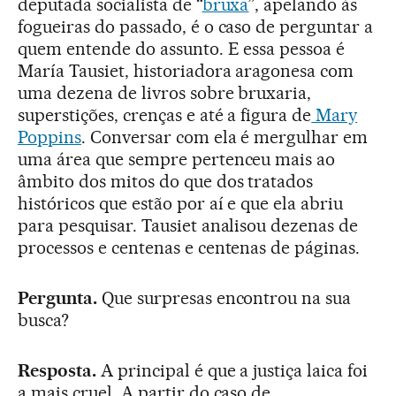
deputada socialista de “
bruxa
”, apelando às
fogueiras do passado, é o caso de perguntar a
quem entende do assunto. E essa pessoa é
María Tausiet, historiadora aragonesa com
uma dezena de livros sobre bruxaria,
superstições, crenças e até a figura de
Mary
Poppins
. Conversar com ela é mergulhar em
uma área que sempre pertenceu mais ao
âmbito dos mitos do que dos tratados
históricos que estão por aí e que ela abriu
para pesquisar. Tausiet analisou dezenas de
processos e centenas e centenas de páginas.
Pergunta.
Que surpresas encontrou na sua
busca?
Resposta.
A principal é que a justiça laica foi
a mais cruel. A partir do caso de