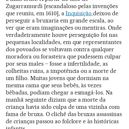
Zugarramurdi [escandaloso pelas invenções
que reuniu, em 1610], a
Inquisição
deixou de
perseguir a bruxaria em grande escala, ao
ver que eram imaginações ou mentiras. Onde
verdadeiramente houve perseguição foi nas
pequenas localidades, em que representantes
dos povoados se voltavam contra qualquer
moradora ou forasteira que pudessem culpar
por seus males – fosse a infertilidade, as
colheitas ruins, a impotência ou a morte de
um filho. Muitas jovens que dormiam na
mesma cama que seus bebês, às vezes
bêbadas, podiam chegar a esmagá-los. Na
manhã seguinte diziam que a morte da
criança havia sido culpa de uma vizinha com
fama de bruxa. O clichê das bruxas assassinas
de crianças passou ao folclore e às históricas
infantis.