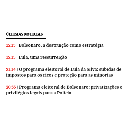
ÚLTIMAS NOTICIAS
Bolsonaro, a destruição como estratégia
12:15
Lula, uma ressurreição
12:15
O programa eleitoral de Lula da Silva: subidas de
21:14
impostos para os ricos e proteção para as minorias
Programa eleitoral de Bolsonaro: privatizações e
20:55
privilégios legais para a Polícia