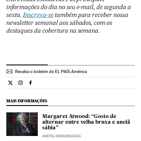
informações do dia no seu e-mail, de segunda a
sexta.
Inscreva-se
também para receber nossa
newsletter semanal aos sábados, com os
destaques da cobertura na semana.
Receba o boletim do EL PAÍS América
Cultura El País Brasil en Twitter
Cultura El País Brasil en Instagram
Cultura El País Brasil en Facebook
MAIS INFORMAÇÕES
Margaret Atwood: “Gosto de
alternar entre velha bruxa e anciã
sábia”
ANATXU ZABALBEASCOA