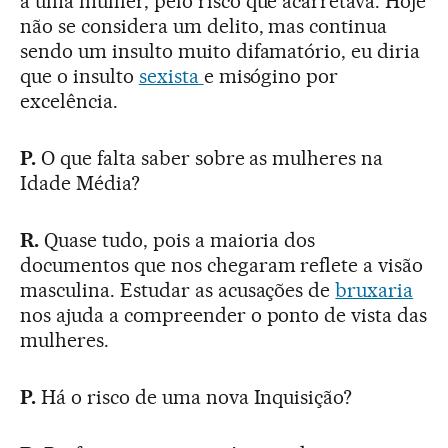
a uma mulher, pelo risco que acarretava. Hoje
não se considera um delito, mas continua
sendo um insulto muito difamatório, eu diria
que o insulto
sexista
e misógino por
excelência.
P.
O que falta saber sobre as mulheres na
Idade Média?
R.
Quase tudo, pois a maioria dos
documentos que nos chegaram reflete a visão
masculina. Estudar as acusações de
bruxaria
nos ajuda a compreender o ponto de vista das
mulheres.
P.
Há o risco de uma nova Inquisição?