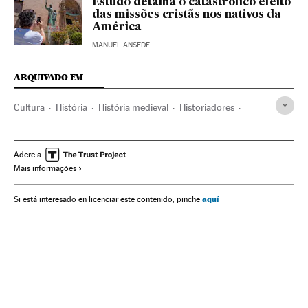
Estudo detalha o catastrófico efeito
das missões cristãs nos nativos da
América
MANUEL ANSEDE
ARQUIVADO EM
Cultura
História
História medieval
Historiadores
História arte
Adere a
Mais informações
aquí
Si está interesado en licenciar este contenido, pinche