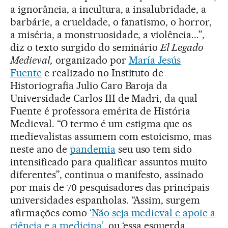
a ignorância, a incultura, a insalubridade, a
barbárie, a crueldade, o fanatismo, o horror,
a miséria, a monstruosidade, a violência...”,
diz o texto surgido do seminário
El Legado
Medieval,
organizado por
María Jesús
Fuente
e realizado no Instituto de
Historiografia Julio Caro Baroja da
Universidade Carlos III de Madri, da qual
Fuente é professora emérita de História
Medieval. “O termo é um estigma que os
medievalistas assumem com estoicismo, mas
neste ano de
pandemia
seu uso tem sido
intensificado para qualificar assuntos muito
diferentes”, continua o manifesto, assinado
por mais de 70 pesquisadores das principais
universidades espanholas. “Assim, surgem
afirmações como
‘Não seja medieval e apoie a
ciência e a medicina’
, ou ‘essa esquerda