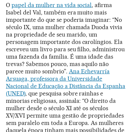
O
papel da mulher na vida social
, afirma
Isabel del Val, também era muito mais
importante do que se poderia imaginar: “No
século IX, uma mulher chamada Duoda vivia
na propriedade de seu marido, um
personagem importante dos carolíngios. Ela
escreveu um livro para seu filho, administrou
uma fazenda da família. É uma idade das
trevas? Sabemos pouco, mas aquilo não
parece muito sombrio”.
Ana Echevarría
Arsuaga, professora da Universidade
Nacional de Educação a Distância da Espanha
(UNED)
, que pesquisa sobre rainhas e
minorias religiosas, assinala: “O direito da
mulher desde o século XI até os séculos
XV/XVI permite uma gestão de propriedades
sem paralelo em toda a Europa. As mulheres
daquela época tinham mais possibilidades de