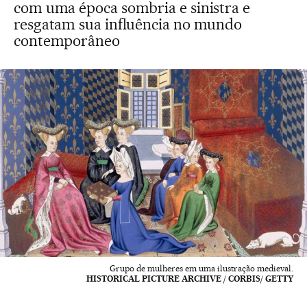
com uma época sombria e sinistra e
resgatam sua influência no mundo
contemporâneo
Grupo de mulheres em uma ilustração medieval.
HISTORICAL PICTURE ARCHIVE / CORBIS/ GETTY