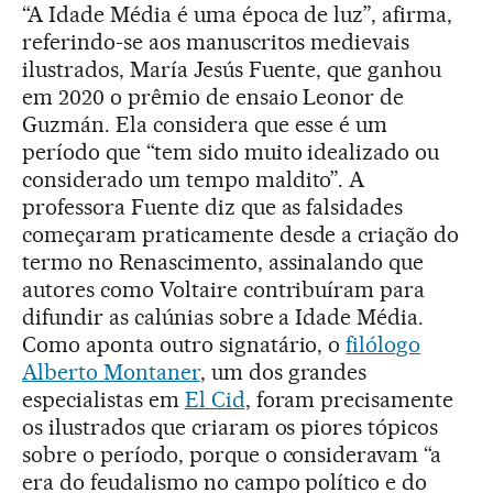
“A Idade Média é uma época de luz”, afirma,
referindo-se aos manuscritos medievais
ilustrados, María Jesús Fuente, que ganhou
em 2020 o prêmio de ensaio Leonor de
Guzmán. Ela considera que esse é um
período que “tem sido muito idealizado ou
considerado um tempo maldito”. A
professora Fuente diz que as falsidades
começaram praticamente desde a criação do
termo no Renascimento, assinalando que
autores como Voltaire contribuíram para
difundir as calúnias sobre a Idade Média.
Como aponta outro signatário, o
filólogo
Alberto Montaner
, um dos grandes
especialistas em
El Cid
, foram precisamente
os ilustrados que criaram os piores tópicos
sobre o período, porque o consideravam “a
era do feudalismo no campo político e do