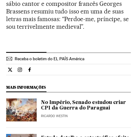
sábio cantor e compositor francês Georges
Brassens resumiu tudo isso em uma de suas
letras mais famosas: “Perdoe-me, príncipe, se
sou terrivelmente medieval”.
Receba o boletim do EL PAÍS América
Cultura El País Brasil en Twitter
Cultura El País Brasil en Instagram
Cultura El País Brasil en Facebook
MAIS INFORMAÇÕES
No Império, Senado estudou criar
CPI da Guerra do Paraguai
RICARDO WESTIN