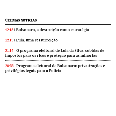
ÚLTIMAS NOTICIAS
Bolsonaro, a destruição como estratégia
12:15
Lula, uma ressurreição
12:15
O programa eleitoral de Lula da Silva: subidas de
21:14
impostos para os ricos e proteção para as minorias
Programa eleitoral de Bolsonaro: privatizações e
20:55
privilégios legais para a Polícia