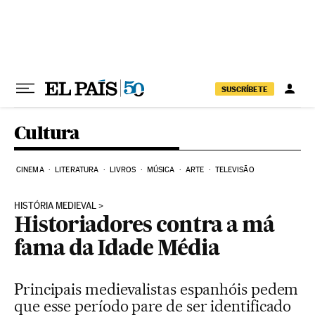
Pular para o conteúdo
SUSCRÍBETE
Cultura
CINEMA
LITERATURA
LIVROS
MÚSICA
ARTE
TELEVISÃO
HISTÓRIA MEDIEVAL
Historiadores contra a má
fama da Idade Média
Principais medievalistas espanhóis pedem
que esse período pare de ser identificado