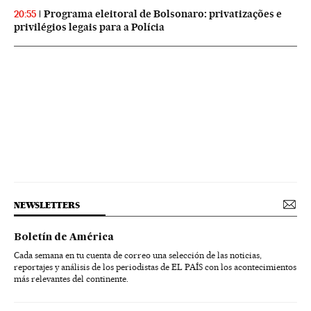
Programa eleitoral de Bolsonaro: privatizações e
20:55
privilégios legais para a Polícia
NEWSLETTERS
Boletín de América
Cada semana en tu cuenta de correo una selección de las noticias,
reportajes y análisis de los periodistas de EL PAÍS con los acontecimientos
más relevantes del continente.