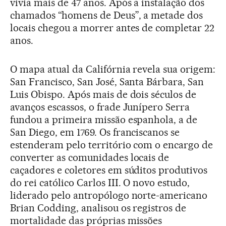
vivia mais de 47 anos. Após a instalação dos
chamados “homens de Deus”, a metade dos
locais chegou a morrer antes de completar 22
anos.
O mapa atual da Califórnia revela sua origem:
San Francisco, San José, Santa Bárbara, San
Luis Obispo. Após mais de dois séculos de
avanços escassos, o frade Junípero Serra
fundou a primeira missão espanhola, a de
San Diego, em 1769. Os franciscanos se
estenderam pelo território com o encargo de
converter as comunidades locais de
caçadores e coletores em súditos produtivos
do rei católico Carlos III. O novo estudo,
liderado pelo antropólogo norte-americano
Brian Codding, analisou os registros de
mortalidade das próprias missões