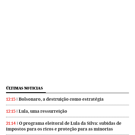
ÚLTIMAS NOTICIAS
Bolsonaro, a destruição como estratégia
12:15
Lula, uma ressurreição
12:15
O programa eleitoral de Lula da Silva: subidas de
21:14
impostos para os ricos e proteção para as minorias