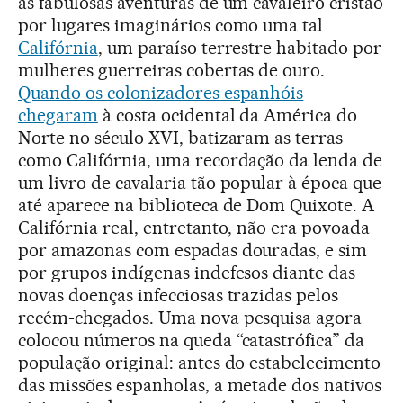
as fabulosas aventuras de um cavaleiro cristão
por lugares imaginários como uma tal
Califórnia
, um paraíso terrestre habitado por
mulheres guerreiras cobertas de ouro.
Quando os colonizadores espanhóis
chegaram
à costa ocidental da América do
Norte no século XVI, batizaram as terras
como Califórnia, uma recordação da lenda de
um livro de cavalaria tão popular à época que
até aparece na biblioteca de Dom Quixote. A
Califórnia real, entretanto, não era povoada
por amazonas com espadas douradas, e sim
por grupos indígenas indefesos diante das
novas doenças infecciosas trazidas pelos
recém-chegados. Uma nova pesquisa agora
colocou números na queda “catastrófica” da
população original: antes do estabelecimento
das missões espanholas, a metade dos nativos