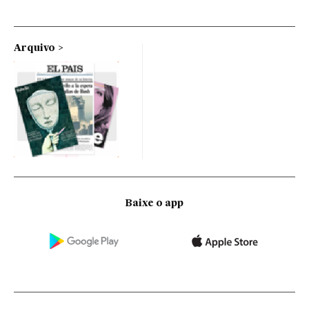
Arquivo
Baixe o app