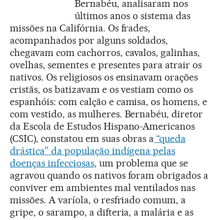
Bernabéu, analisaram nos
últimos anos o sistema das
missões na Califórnia. Os frades,
acompanhados por alguns soldados,
chegavam com cachorros, cavalos, galinhas,
ovelhas, sementes e presentes para atrair os
nativos. Os religiosos os ensinavam orações
cristãs, os batizavam e os vestiam como os
espanhóis: com calção e camisa, os homens, e
com vestido, as mulheres. Bernabéu, diretor
da Escola de Estudos Hispano-Americanos
(CSIC), constatou em suas obras a
“queda
drástica” da população indígena pelas
doenças infecciosas
, um problema que se
agravou quando os nativos foram obrigados a
conviver em ambientes mal ventilados nas
missões. A varíola, o resfriado comum, a
gripe, o sarampo, a difteria, a malária e as