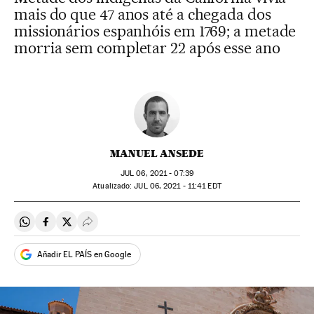
mais do que 47 anos até a chegada dos
missionários espanhóis em 1769; a metade
morria sem completar 22 após esse ano
MANUEL ANSEDE
JUL
06, 2021 - 07:39
atualizado:
JUL
06, 2021 - 11:41
EDT
Compartir en Whatsapp
Compartir en Facebook
Compartir en Twitter
Desplegar Redes Sociales
Añadir EL PAÍS en Google