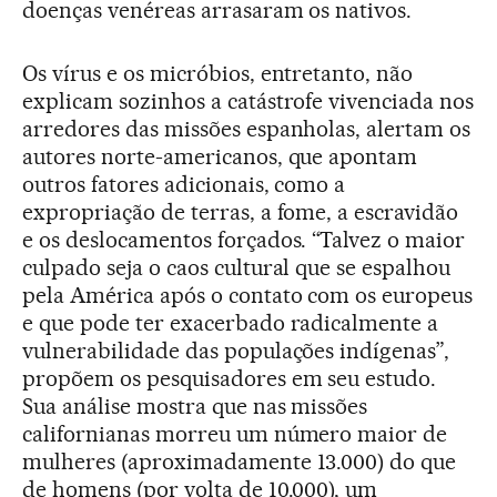
doenças venéreas arrasaram os nativos.
Os vírus e os micróbios, entretanto, não
explicam sozinhos a catástrofe vivenciada nos
arredores das missões espanholas, alertam os
autores norte-americanos, que apontam
outros fatores adicionais, como a
expropriação de terras, a fome, a escravidão
e os deslocamentos forçados. “Talvez o maior
culpado seja o caos cultural que se espalhou
pela América após o contato com os europeus
e que pode ter exacerbado radicalmente a
vulnerabilidade das populações indígenas”,
propõem os pesquisadores em seu estudo.
Sua análise mostra que nas missões
californianas morreu um número maior de
mulheres (aproximadamente 13.000) do que
de homens (por volta de 10.000), um