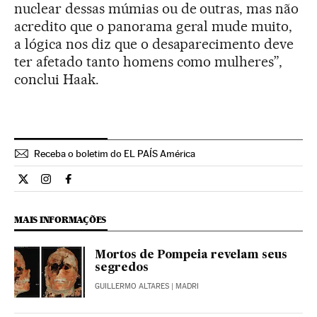
nuclear dessas múmias ou de outras, mas não
acredito que o panorama geral mude muito,
a lógica nos diz que o desaparecimento deve
ter afetado tanto homens como mulheres”,
conclui Haak.
Receba o boletim do EL PAÍS América
Ciencia El País Brasil en Twitter
Ciencia El País Brasil en Instagram
Ciencia El País Brasil en Facebook
MAIS INFORMAÇÕES
Mortos de Pompeia revelam seus
segredos
GUILLERMO ALTARES
| MADRI