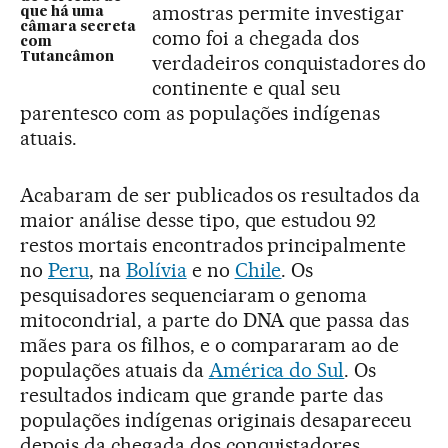
amostras permite investigar
que há uma
câmara secreta
como foi a chegada dos
com
Tutancâmon
verdadeiros conquistadores do
continente e qual seu
parentesco com as populações indígenas
atuais.
Acabaram de ser publicados os resultados da
maior análise desse tipo, que estudou 92
restos mortais encontrados principalmente
no
Peru
, na
Bolívia
e no
Chile
. Os
pesquisadores sequenciaram o genoma
mitocondrial, a parte do DNA que passa das
mães para os filhos, e o compararam ao de
populações atuais da
América do Sul
. Os
resultados indicam que grande parte das
populações indígenas originais desapareceu
depois da chegada dos conquistadores