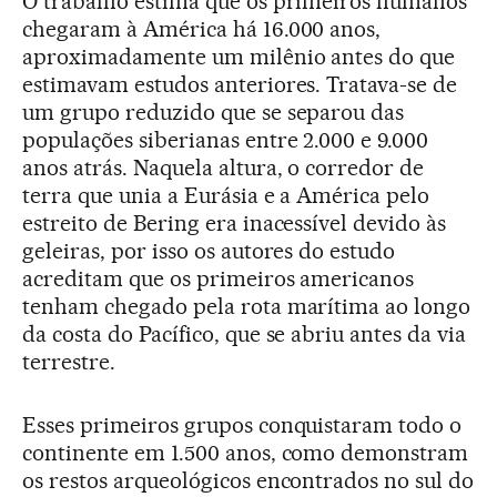
O trabalho estima que os primeiros humanos
chegaram à América há 16.000 anos,
aproximadamente um milênio antes do que
estimavam estudos anteriores. Tratava-se de
um grupo reduzido que se separou das
populações siberianas entre 2.000 e 9.000
anos atrás. Naquela altura, o corredor de
terra que unia a Eurásia e a América pelo
estreito de Bering era inacessível devido às
geleiras, por isso os autores do estudo
acreditam que os primeiros americanos
tenham chegado pela rota marítima ao longo
da costa do Pacífico, que se abriu antes da via
terrestre.
Esses primeiros grupos conquistaram todo o
continente em 1.500 anos, como demonstram
os restos arqueológicos encontrados no sul do