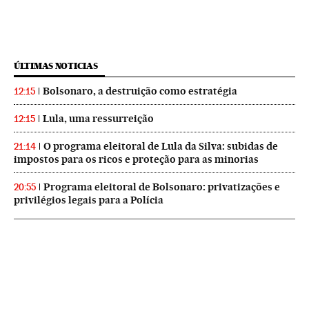
ÚLTIMAS NOTICIAS
Bolsonaro, a destruição como estratégia
12:15
Lula, uma ressurreição
12:15
O programa eleitoral de Lula da Silva: subidas de
21:14
impostos para os ricos e proteção para as minorias
Programa eleitoral de Bolsonaro: privatizações e
20:55
privilégios legais para a Polícia