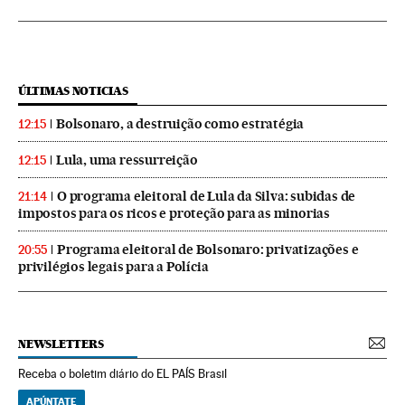
ÚLTIMAS NOTICIAS
Bolsonaro, a destruição como estratégia
12:15
Lula, uma ressurreição
12:15
O programa eleitoral de Lula da Silva: subidas de
21:14
impostos para os ricos e proteção para as minorias
Programa eleitoral de Bolsonaro: privatizações e
20:55
privilégios legais para a Polícia
NEWSLETTERS
Receba o boletim diário do EL PAÍS Brasil
APÚNTATE