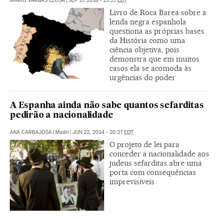
MARIO VARGAS LLOSA
|
SEP 17, 2018 - 13:55
EDT
Livro de Roca Barea sobre a
lenda negra espanhola
questiona as próprias bases
da História como uma
ciência objetiva, pois
demonstra que em muitos
casos ela se acomoda às
urgências do poder
A Espanha ainda não sabe quantos sefarditas
pedirão a nacionalidade
ANA CARBAJOSA
|
Madri
|
JUN 22, 2014 - 20:27
EDT
O projeto de lei para
conceder a nacionalidade aos
judeus sefarditas abre uma
porta com consequências
imprevisíveis