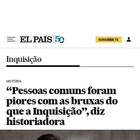
Pular para o conteúdo
SUSCRÍBETE
Inquisição
HISTÓRIA
“Pessoas comuns foram
piores com as bruxas do
que a Inquisição”, diz
historiadora