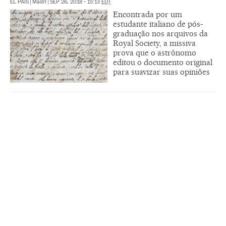
EL PAÍS
|
Madri
|
SEP 26, 2018 - 15:13
EDT
Encontrada por um
estudante italiano de pós-
graduação nos arquivos da
Royal Society, a missiva
prova que o astrônomo
editou o documento original
para suavizar suas opiniões