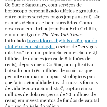
Co-Star e Sanctuary, com serviços de
horóscopo personalizado diários e gratuitos,
entre outros serviços pagos (mapa astral), são
os mais viciantes e bem-sucedidos. Como
observou em abril a jornalista Erin Griffith,
em um artigo do
The New York Times
intitulado
Investidores digitais estão pondo
dinheiro em astrologia
, o setor de “serviços
místicos” tem um potencial comercial de 2,1
bilhões de dólares (cerca de 8 bilhões de
reais), depois que o Co-Star, um aplicativo
baixado por três milhões de usuários que
permite comparar mapas astrológicos para
que “a irracionalidade invada nossas formas
de vida tecno-racionalistas”, captou cinco
milhões de dólares (cerca de 20 milhões de
reais) em investimentos de fundos de capital
de risco do Vale do Silício.