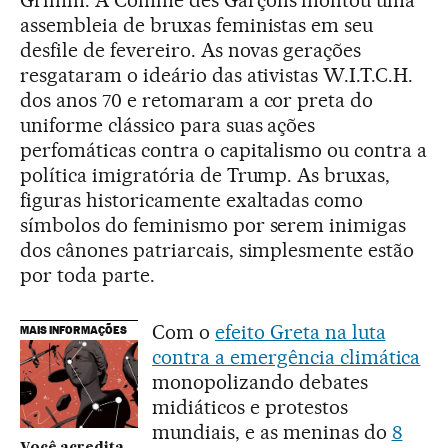
assembleia de bruxas feministas em seu
desfile de fevereiro. As novas gerações
resgataram o ideário das ativistas W.I.T.C.H.
dos anos 70 e retomaram a cor preta do
uniforme clássico para suas ações
perfomáticas contra o capitalismo ou contra a
política imigratória de Trump. As bruxas,
figuras historicamente exaltadas como
símbolos do feminismo por serem inimigas
dos cânones patriarcais, simplesmente estão
por toda parte.
Com o
efeito Greta na luta
MAIS INFORMAÇÕES
contra a emergência climática
monopolizando debates
midiáticos e protestos
mundiais, e as meninas do
8