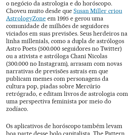
o negócio da astrologia e do horóscopo.
Choveu muito desde que
Susan Miller criou
AstrologyZone
em 1995 e gerou uma
comunidade de milhões de seguidores
viciados em suas previsões. Seus herdeiros na
linha millenials, como a dupla de astrólogos
Astro Poets (500.000 seguidores no Twitter)
ou a ativista e astróloga Chani Nicolas
(300.000 no Instagram), arrasam com novas
narrativas de previsões astrais em que
publicam memes com personagens da
cultura pop, piadas sobre Mercúrio
retrógrado, e editam livros de astrologia com
uma perspectiva feminista por meio do
zodíaco.
Os aplicativos de horóscopo também levam
boa parte desse bolo capitalista. The Pattern,