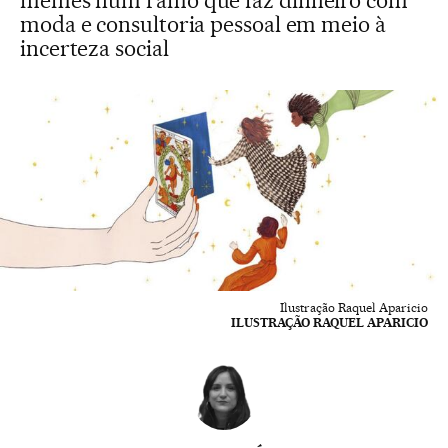
memes num ramo que faz dinheiro com
moda e consultoria pessoal em meio à
incerteza social
Ilustração Raquel Aparicio
ILUSTRAÇÃO RAQUEL APARICIO