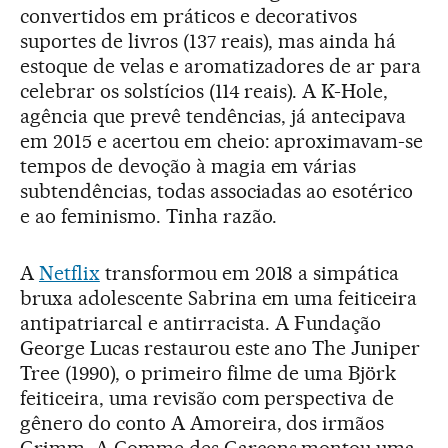
convertidos em práticos e decorativos
suportes de livros (137 reais), mas ainda há
estoque de velas e aromatizadores de ar para
celebrar os solstícios (114 reais). A K-Hole,
agência que prevê tendências, já antecipava
em 2015 e acertou em cheio: aproximavam-se
tempos de devoção à magia em várias
subtendências, todas associadas ao esotérico
e ao feminismo. Tinha razão.
A
Netflix
transformou em 2018 a simpática
bruxa adolescente Sabrina em uma feiticeira
antipatriarcal e antirracista. A Fundação
George Lucas restaurou este ano The Juniper
Tree (1990), o primeiro filme de uma Björk
feiticeira, uma revisão com perspectiva de
gênero do conto A Amoreira, dos irmãos
Grimm. A Comme des Garçons montou uma