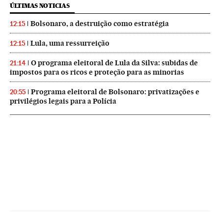
ÚLTIMAS NOTICIAS
Bolsonaro, a destruição como estratégia
12:15
Lula, uma ressurreição
12:15
O programa eleitoral de Lula da Silva: subidas de
21:14
impostos para os ricos e proteção para as minorias
Programa eleitoral de Bolsonaro: privatizações e
20:55
privilégios legais para a Polícia