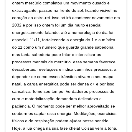
ontem mercúrio completou um movimento ousado e
extravagante: passou na frente do sol, ficando visível no
coração do astro-rei. isso só irá acontecer novamente em
2032 e por isso ontem foi um dia muito especial
energeticamente falando. até a numerologia do dia foi
especial: 11/11, fortalecendo a energia do 1 e a mística
do 11 como um número que guarda grande sabedoria.
mas tanta sabedoria pode fritar e intensificar os
processos mentais de mercúrio. essa semana favorece
descobertas, revelações e indica caminhos preciosos. a
depender de como esses trânsitos ativam o seu mapa
natal, a carga energética pode ser densa d+ e por isso
cansativa. Tome seu tempo! Verdadeiros processos de
cura e materialiazação demandam delicadeza e
paciência. O momento pode ser melhor aproveitado se
soubermos captar essa energia. Meditações, exercícios
físicos e de respiração podem ajudar nesse sentido.
Hoje, a lua chega na sua fase cheia! Coisas vem à tona,