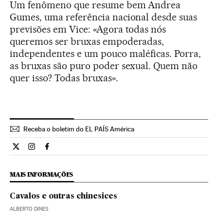
Um fenômeno que resume bem Andrea
Gumes, uma referência nacional desde suas
previsões em Vice: «Agora todas nós
queremos ser bruxas empoderadas,
independentes e um pouco maléficas. Porra,
as bruxas são puro poder sexual. Quem não
quer isso? Todas bruxas».
Receba o boletim do EL PAÍS América
Estilo El País Brasil en Twitter
Estilo El País Brasil en Instagram
Estilo El País Brasil en Facebook
MAIS INFORMAÇÕES
Cavalos e outras chinesices
ALBERTO DINES