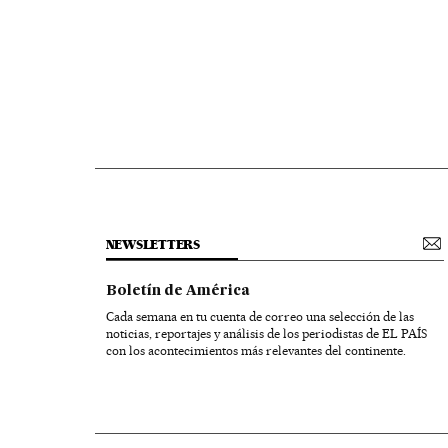
NEWSLETTERS
Boletín de América
Cada semana en tu cuenta de correo una selección de las
noticias, reportajes y análisis de los periodistas de EL PAÍS
con los acontecimientos más relevantes del continente.