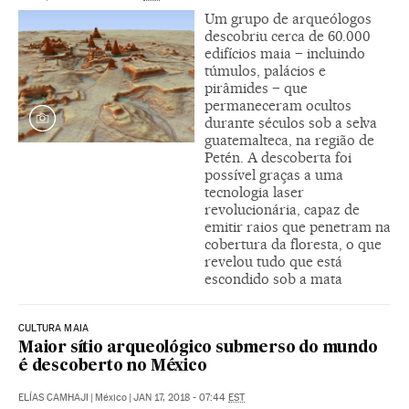
Um grupo de arqueólogos
descobriu cerca de 60.000
edifícios maia – incluindo
túmulos, palácios e
pirâmides – que
permaneceram ocultos
durante séculos sob a selva
guatemalteca, na região de
Petén. A descoberta foi
possível graças a uma
tecnologia laser
revolucionária, capaz de
emitir raios que penetram na
cobertura da floresta, o que
revelou tudo que está
escondido sob a mata
CULTURA MAIA
Maior sítio arqueológico submerso do mundo
é descoberto no México
ELÍAS CAMHAJI
|
México
|
JAN 17, 2018 - 07:44
EST