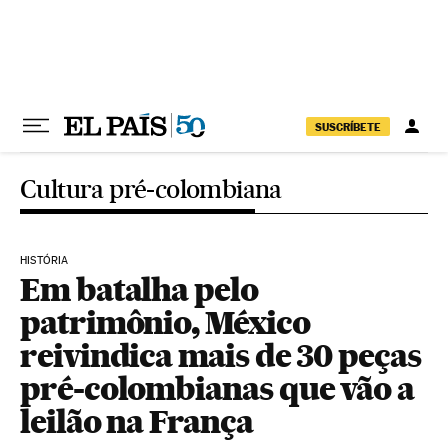
Pular para o conteúdo
SUSCRÍBETE
Cultura pré-colombiana
HISTÓRIA
Em batalha pelo
patrimônio, México
reivindica mais de 30 peças
pré-colombianas que vão a
leilão na França