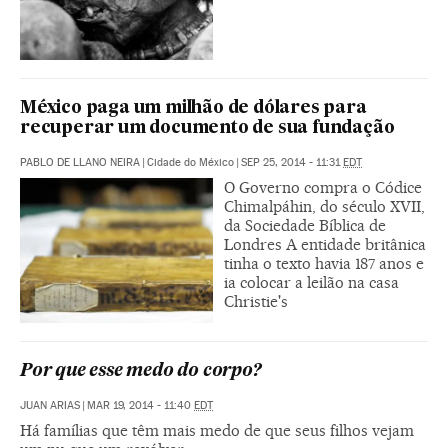
México paga um milhão de dólares para
recuperar um documento de sua fundação
PABLO DE LLANO NEIRA
|
Cidade do México
|
SEP 25, 2014 - 11:31
EDT
O Governo compra o Códice
Chimalpáhin, do século XVII,
da Sociedade Bíblica de
Londres A entidade britânica
tinha o texto havia 187 anos e
ia colocar a leilão na casa
Christie's
Por que esse medo do corpo?
JUAN ARIAS
|
MAR 19, 2014 - 11:40
EDT
Há famílias que têm mais medo de que seus filhos vejam