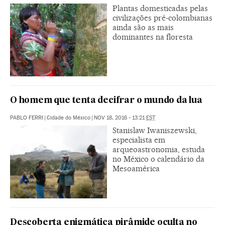
Plantas domesticadas pelas
civilizações pré-colombianas
ainda são as mais
dominantes na floresta
O homem que tenta decifrar o mundo da lua
PABLO FERRI
|
Cidade do México
|
NOV 18, 2016 - 13:21
EST
Stanislaw Iwaniszewski,
especialista em
arqueoastronomia, estuda
no México o calendário da
Mesoamérica
Descoberta enigmática pirâmide oculta no