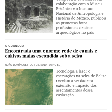
colaboração com o Museu
Britânico e o Instituto
Nacional de Antropologia e
História do México, publicou
as primeiras fotos
profissionais de sítios
arqueológicos no país
ARQUEOLOGIA
Encontrada uma enorme rede de canais e
cultivos maias escondida sob a selva
NUÑO DOMÍNGUEZ
|
OCT 08, 2019 - 07:40
EDT
Tecnologia a laser e
escavações na selva de Belize
revelam a verdadeira
extensão e impacto dos
assentamentos dessa
civilização