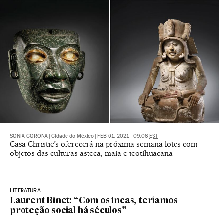
SONIA CORONA
|
Cidade do México
|
FEB 01, 2021 - 09:06
EST
Casa Christie’s oferecerá na próxima semana lotes com
objetos das culturas asteca, maia e teotihuacana
LITERATURA
Laurent Binet: “Com os incas, teríamos
proteção social há séculos”