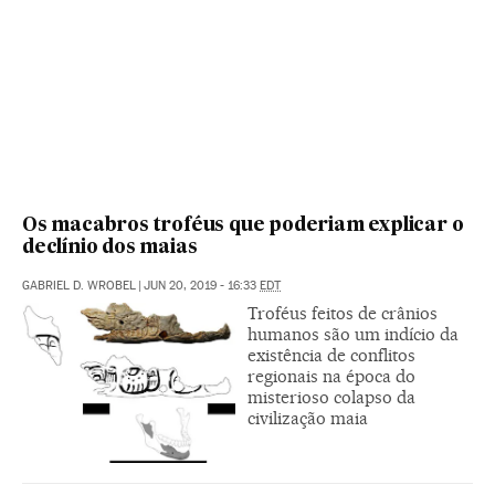
Os macabros troféus que poderiam explicar o
declínio dos maias
GABRIEL D. WROBEL
|
JUN 20, 2019 - 16:33
EDT
Troféus feitos de crânios
humanos são um indício da
existência de conflitos
regionais na época do
misterioso colapso da
civilização maia