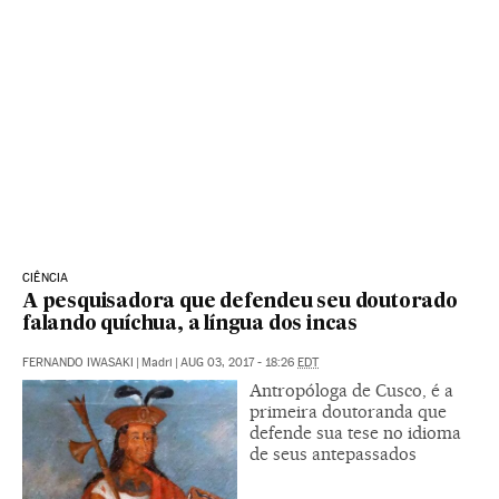
CIÊNCIA
A pesquisadora que defendeu seu doutorado
falando quíchua, a língua dos incas
FERNANDO IWASAKI
|
Madri
|
AUG 03, 2017 - 18:26
EDT
Antropóloga de Cusco, é a
primeira doutoranda que
defende sua tese no idioma
de seus antepassados