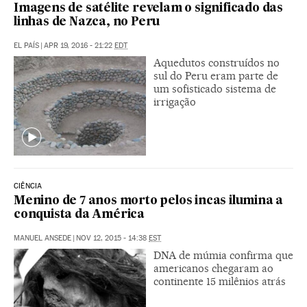
Imagens de satélite revelam o significado das
linhas de Nazca, no Peru
EL PAÍS
|
APR 19, 2016 - 21:22
EDT
Aquedutos construídos no
sul do Peru eram parte de
um sofisticado sistema de
irrigação
CIÊNCIA
Menino de 7 anos morto pelos incas ilumina a
conquista da América
MANUEL ANSEDE
|
NOV 12, 2015 - 14:38
EST
DNA de múmia confirma que
americanos chegaram ao
continente 15 milênios atrás