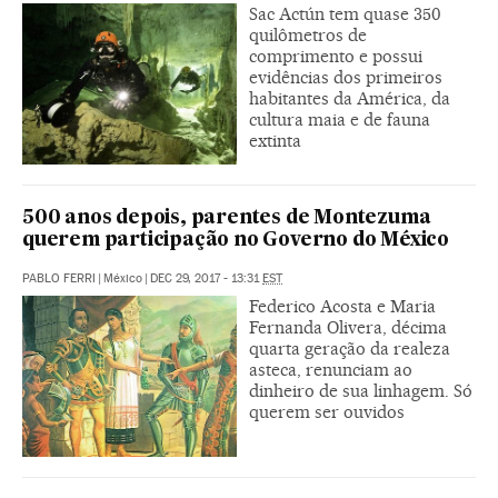
Sac Actún tem quase 350
quilômetros de
comprimento e possui
evidências dos primeiros
habitantes da América, da
cultura maia e de fauna
extinta
500 anos depois, parentes de Montezuma
querem participação no Governo do México
PABLO FERRI
|
México
|
DEC 29, 2017 - 13:31
EST
Federico Acosta e Maria
Fernanda Olivera, décima
quarta geração da realeza
asteca, renunciam ao
dinheiro de sua linhagem. Só
querem ser ouvidos