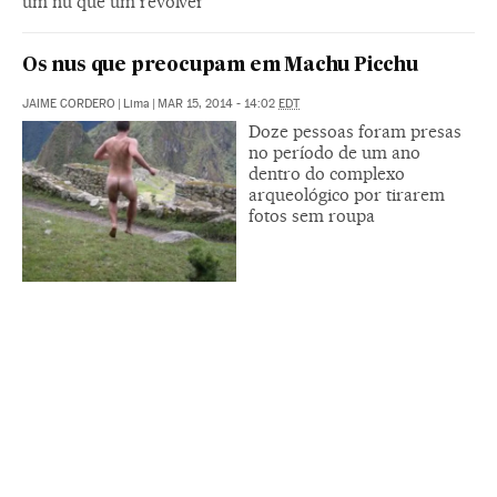
um nu que um revólver
Os nus que preocupam em Machu Picchu
JAIME CORDERO
|
Lima
|
MAR 15, 2014 - 14:02
EDT
Doze pessoas foram presas
no período de um ano
dentro do complexo
arqueológico por tirarem
fotos sem roupa