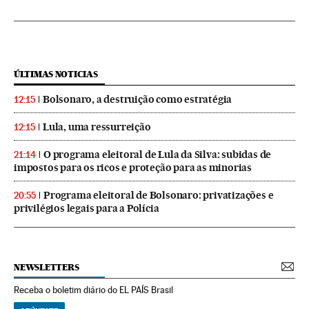
ÚLTIMAS NOTICIAS
Bolsonaro, a destruição como estratégia
12:15
Lula, uma ressurreição
12:15
O programa eleitoral de Lula da Silva: subidas de
21:14
impostos para os ricos e proteção para as minorias
Programa eleitoral de Bolsonaro: privatizações e
20:55
privilégios legais para a Polícia
NEWSLETTERS
Receba o boletim diário do EL PAÍS Brasil