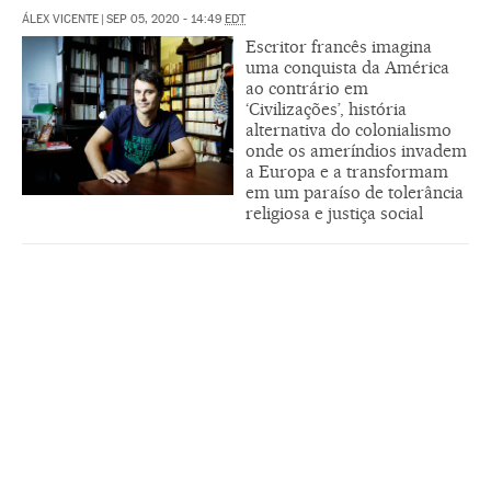
ÁLEX VICENTE
|
SEP 05, 2020 - 14:49
EDT
Escritor francês imagina
uma conquista da América
ao contrário em
‘Civilizações’, história
alternativa do colonialismo
onde os ameríndios invadem
a Europa e a transformam
em um paraíso de tolerância
religiosa e justiça social