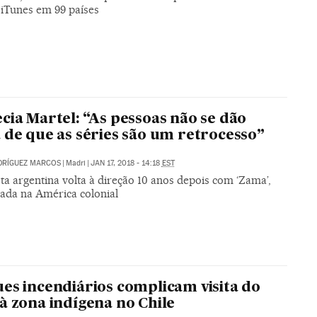
 iTunes em 99 países
cia Martel: “As pessoas não se dão
 de que as séries são um retrocesso”
DRÍGUEZ MARCOS
|
Madri
|
JAN 17, 2018 - 14:18
EST
ta argentina volta à direção 10 anos depois com ‘Zama’,
ada na América colonial
es incendiários complicam visita do
à zona indígena no Chile