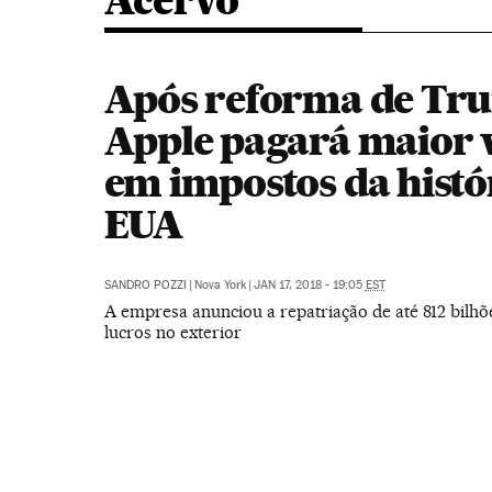
Acervo
Após reforma de Tr
Apple pagará maior 
em impostos da histó
EUA
SANDRO POZZI
|
Nova York
|
JAN 17, 2018 - 19:05
EST
A empresa anunciou a repatriação de até 812 bilhõ
lucros no exterior