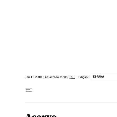
Pular para o conteúdo
ESPAÑA
Jan 17, 2018
|
Atualizado 19:05
EST
|
Edição: