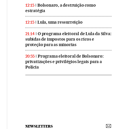
Bolsonaro, a destruição como
12:15
estratégia
Lula, uma ressurreição
12:15
O programa eleitoral de Lula da Silva:
21:14
subidas de impostos para os ricos e
proteção para as minorias
Programa eleitoral de Bolsonaro:
20:55
privatizações e privilégios legais para a
Polícia
NEWSLETTERS