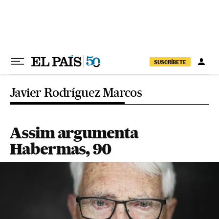
Pular para o conteúdo
SUSCRÍBETE
Javier Rodríguez Marcos
Assim argumenta
Habermas, 90