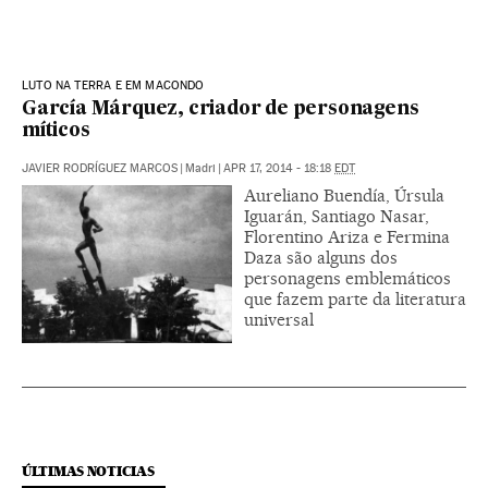
LUTO NA TERRA E EM MACONDO
García Márquez, criador de personagens
míticos
JAVIER RODRÍGUEZ MARCOS
|
Madri
|
APR 17, 2014 - 18:18
EDT
Aureliano Buendía, Úrsula
Iguarán, Santiago Nasar,
Florentino Ariza e Fermina
Daza são alguns dos
personagens emblemáticos
que fazem parte da literatura
universal
ÚLTIMAS NOTICIAS