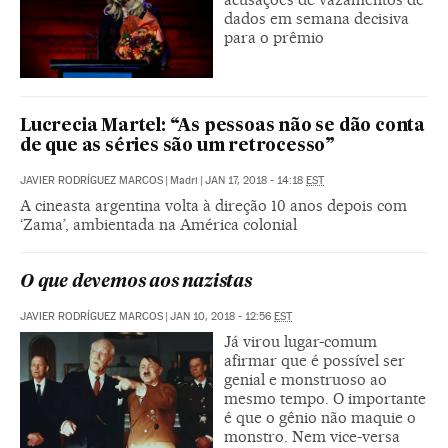
dados em semana decisiva
para o prêmio
Lucrecia Martel: “As pessoas não se dão conta
de que as séries são um retrocesso”
JAVIER RODRÍGUEZ MARCOS
|
Madri
|
JAN 17, 2018 - 14:18
EST
A cineasta argentina volta à direção 10 anos depois com
‘Zama’, ambientada na América colonial
O que devemos aos nazistas
JAVIER RODRÍGUEZ MARCOS
|
JAN 10, 2018 - 12:56
EST
Já virou lugar-comum
afirmar que é possível ser
genial e monstruoso ao
mesmo tempo. O importante
é que o gênio não maquie o
monstro. Nem vice-versa