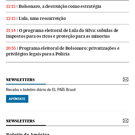
Bolsonaro, a destruição como estratégia
12:15
Lula, uma ressurreição
12:15
O programa eleitoral de Lula da Silva: subidas de
21:14
impostos para os ricos e proteção para as minorias
Programa eleitoral de Bolsonaro: privatizações e
20:55
privilégios legais para a Polícia
NEWSLETTERS
Receba o boletim diário do EL PAÍS Brasil
APÚNTATE
NEWSLETTERS
Boletín de América