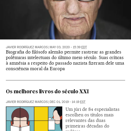
JAVIER RODRÍGUEZ MARCOS
|
MAY 03, 2020 - 15:39
EDT
Biografia do filósofo alemão permite rastrear as grandes
polêmicas intelectuais do último meio século. Suas críticas
à amnésia a respeito do passado nazista fizeram dele uma
consciência moral da Europa
Os melhores livros do século XXI
JAVIER RODRÍGUEZ MARCOS
|
DEC 01, 2019 - 14:19
EST
Um júri de 84 especialistas
escolheu os títulos mais
relevantes das duas
primeiras décadas do