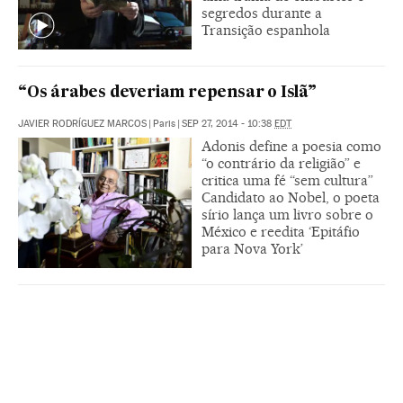
segredos durante a
Transição espanhola
“Os árabes deveriam repensar o Islã”
JAVIER RODRÍGUEZ MARCOS
|
Paris
|
SEP 27, 2014 - 10:38
EDT
Adonis define a poesia como
“o contrário da religião” e
critica uma fé “sem cultura”
Candidato ao Nobel, o poeta
sírio lança um livro sobre o
México e reedita ‘Epitáfio
para Nova York’