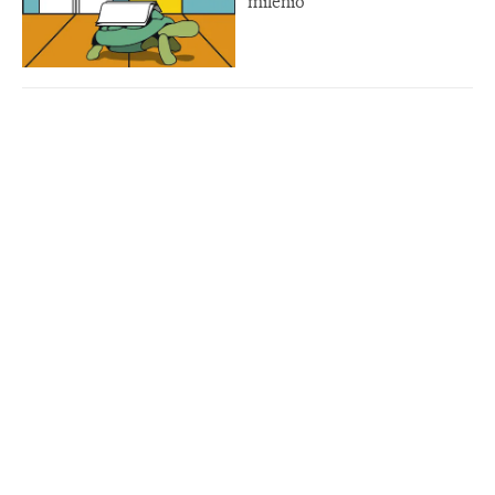
milênio