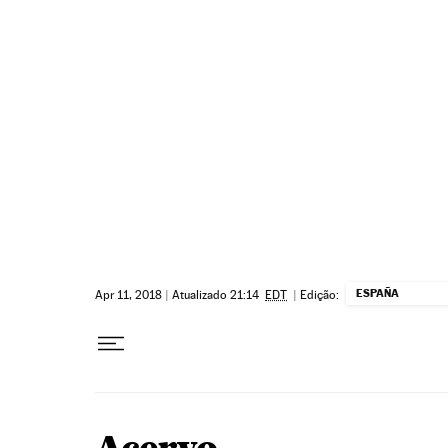
Pular para o conteúdo
ESPAÑA
Apr 11, 2018
|
Atualizado 21:14
EDT
|
Edição: