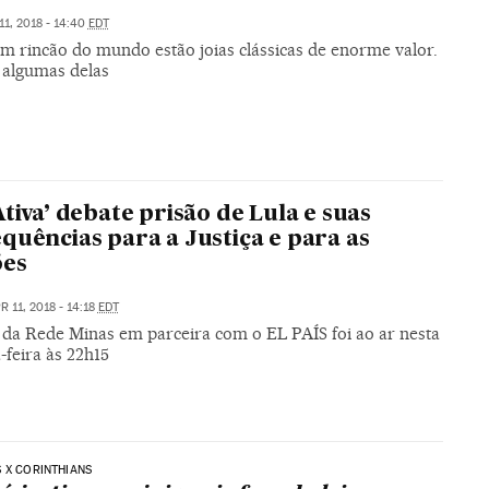
11, 2018 - 14:40
EDT
m rincão do mundo estão joias clássicas de enorme valor.
algumas delas
Ativa’ debate prisão de Lula e suas
quências para a Justiça e para as
ões
R 11, 2018 - 14:18
EDT
 da Rede Minas em parceira com o EL PAÍS foi ao ar nesta
-feira às 22h15
 X CORINTHIANS