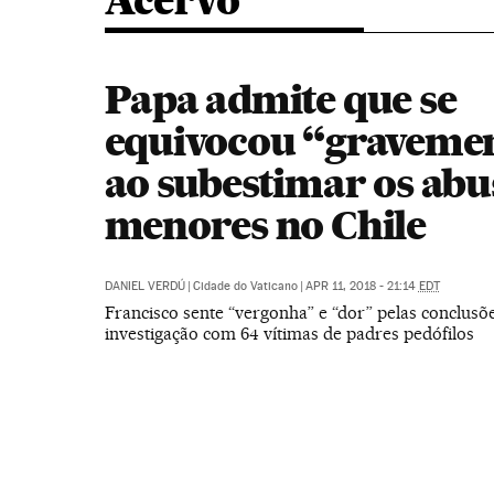
Acervo
Papa admite que se
equivocou “graveme
ao subestimar os abu
menores no Chile
DANIEL VERDÚ
|
Cidade do Vaticano
|
APR 11, 2018 - 21:14
EDT
Francisco sente “vergonha” e “dor” pelas conclus
investigação com 64 vítimas de padres pedófilos