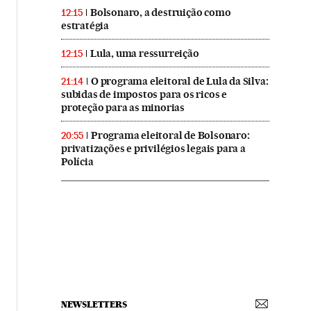
Bolsonaro, a destruição como
12:15
estratégia
Lula, uma ressurreição
12:15
O programa eleitoral de Lula da Silva:
21:14
subidas de impostos para os ricos e
proteção para as minorias
Programa eleitoral de Bolsonaro:
20:55
privatizações e privilégios legais para a
Polícia
NEWSLETTERS