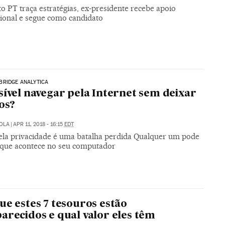
o PT traça estratégias, ex-presidente recebe apoio
cional e segue como candidato
BRIDGE ANALYTICA
sível navegar pela Internet sem deixar
os?
OLA
|
APR 11, 2018 - 16:15
EDT
pela privacidade é uma batalha perdida Qualquer um pode
 que acontece no seu computador
ue estes 7 tesouros estão
arecidos e qual valor eles têm