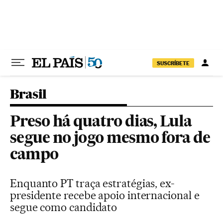
Pular para o conteúdo
SUSCRÍBETE
Brasil
Preso há quatro dias, Lula
segue no jogo mesmo fora de
campo
Enquanto PT traça estratégias, ex-
presidente recebe apoio internacional e
segue como candidato