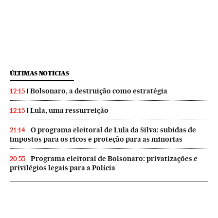
ÚLTIMAS NOTICIAS
Bolsonaro, a destruição como estratégia
12:15
Lula, uma ressurreição
12:15
O programa eleitoral de Lula da Silva: subidas de
21:14
impostos para os ricos e proteção para as minorias
Programa eleitoral de Bolsonaro: privatizações e
20:55
privilégios legais para a Polícia