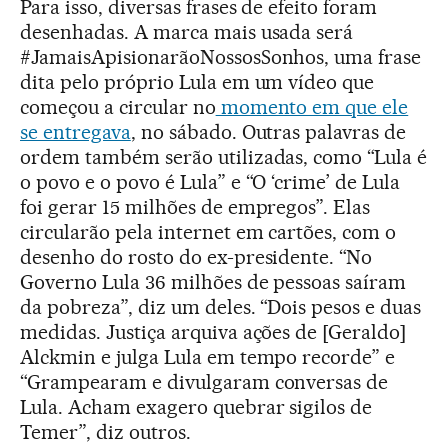
Para isso, diversas frases de efeito foram
desenhadas. A marca mais usada será
#JamaisApisionarãoNossosSonhos, uma frase
dita pelo próprio Lula em um vídeo que
começou a circular no
momento em que ele
se entregava
, no sábado. Outras palavras de
ordem também serão utilizadas, como “Lula é
o povo e o povo é Lula” e “O ‘crime’ de Lula
foi gerar 15 milhões de empregos”. Elas
circularão pela internet em cartões, com o
desenho do rosto do ex-presidente. “No
Governo Lula 36 milhões de pessoas saíram
da pobreza”, diz um deles. “Dois pesos e duas
medidas. Justiça arquiva ações de [Geraldo]
Alckmin e julga Lula em tempo recorde” e
“Grampearam e divulgaram conversas de
Lula. Acham exagero quebrar sigilos de
Temer”, diz outros.