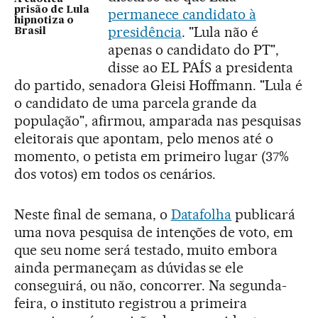
prisão de Lula
permanece candidato à
hipnotiza o
presidência
. "Lula não é
Brasil
apenas o candidato do PT",
disse ao EL PAÍS a presidenta
do partido, senadora Gleisi Hoffmann. "Lula é
o candidato de uma parcela grande da
população", afirmou, amparada nas pesquisas
eleitorais que apontam, pelo menos até o
momento, o petista em primeiro lugar (37%
dos votos) em todos os cenários.
Neste final de semana, o
Datafolha
publicará
uma nova pesquisa de intenções de voto, em
que seu nome será testado, muito embora
ainda permaneçam as dúvidas se ele
conseguirá, ou não, concorrer. Na segunda-
feira, o instituto registrou a primeira