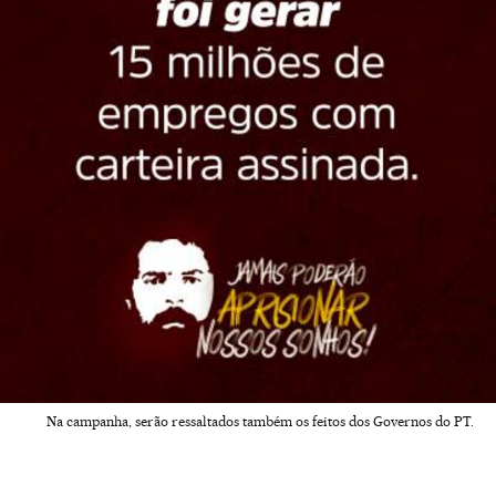
Na campanha, serão ressaltados também os feitos dos Governos do PT.