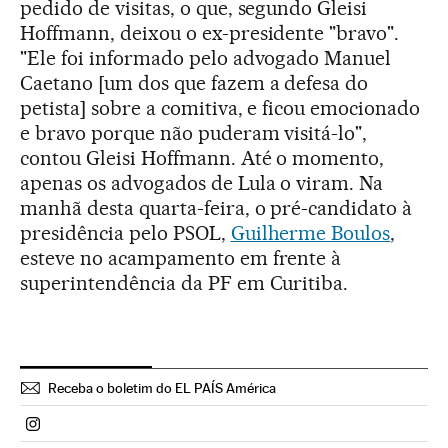
pedido de visitas, o que, segundo Gleisi
Hoffmann, deixou o ex-presidente "bravo".
"Ele foi informado pelo advogado Manuel
Caetano [um dos que fazem a defesa do
petista] sobre a comitiva, e ficou emocionado
e bravo porque não puderam visitá-lo",
contou Gleisi Hoffmann. Até o momento,
apenas os advogados de Lula o viram. Na
manhã desta quarta-feira, o pré-candidato à
presidência pelo PSOL,
Guilherme Boulos
,
esteve no acampamento em frente à
superintendência da PF em Curitiba.
Receba o boletim do EL PAÍS América
Politica El País Brasil en Instagram