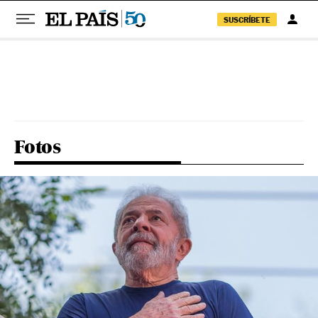
SUSCRÍBETE
Pular para o conteúdo
Fotos