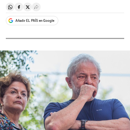
Compartir en Whatsapp
Compartir en Facebook
Compartir en Twitter
Desplegar Redes Sociales
Añadir EL PAÍS en Google