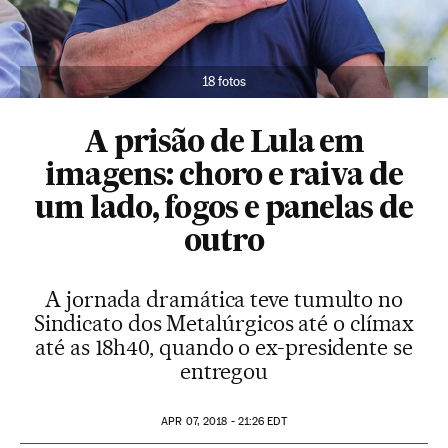
18 fotos
A prisão de Lula em
imagens: choro e raiva de
um lado, fogos e panelas de
outro
A jornada dramática teve tumulto no
Sindicato dos Metalúrgicos até o clímax
até as 18h40, quando o ex-presidente se
entregou
APR
07, 2018 - 21:26
EDT