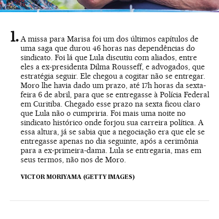
A missa para Marisa foi um dos últimos capítulos de
uma saga que durou 46 horas nas dependências do
sindicato. Foi lá que Lula discutiu com aliados, entre
eles a ex-presidenta Dilma Rousseff, e advogados, que
estratégia seguir. Ele chegou a cogitar não se entregar.
Moro lhe havia dado um prazo, até 17h horas da sexta-
feira 6 de abril, para que se entregasse à Polícia Federal
em Curitiba. Chegado esse prazo na sexta ficou claro
que Lula não o cumpriria. Foi mais uma noite no
sindicato histórico onde forjou sua carreira política. A
essa altura, já se sabia que a negociação era que ele se
entregasse apenas no dia seguinte, após a cerimônia
para a ex-primeira-dama. Lula se entregaria, mas em
seus termos, não nos de Moro.
VICTOR MORIYAMA (GETTY IMAGES)