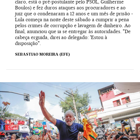
claro, está o pré-postulante pelo PSOL, Guilherme
Boulos) e fez duros ataques aos procuradores e ao
juiz que o condenaram a 12 anos e um mês de prisão -
Lula começa na noite deste sábado a cumprir a pena
pelos crimes de corrupção e lavagem de dinheiro. Ao
final, anunciou que ia se entregar às autoridades. "De
cabeça erguida, direi ao delegado: 'Estou à
disposição".
SEBASTIAO MOREIRA (EFE)