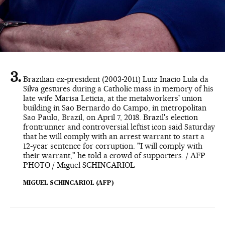
Brazilian ex-president (2003-2011) Luiz Inacio Lula da
Silva gestures during a Catholic mass in memory of his
late wife Marisa Leticia, at the metalworkers' union
building in Sao Bernardo do Campo, in metropolitan
Sao Paulo, Brazil, on April 7, 2018. Brazil's election
frontrunner and controversial leftist icon said Saturday
that he will comply with an arrest warrant to start a
12-year sentence for corruption. "I will comply with
their warrant," he told a crowd of supporters. / AFP
PHOTO / Miguel SCHINCARIOL
MIGUEL SCHINCARIOL (AFP)