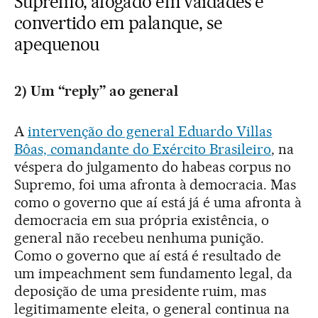
Supremo, afogado em vaidades e
convertido em palanque, se
apequenou
2) Um “reply” ao general
A
intervenção do general Eduardo Villas
Bôas, comandante do Exército Brasileiro
, na
véspera do julgamento do habeas corpus no
Supremo, foi uma afronta à democracia. Mas
como o governo que aí está já é uma afronta à
democracia em sua própria existência, o
general não recebeu nenhuma punição.
Como o governo que aí está é resultado de
um impeachment sem fundamento legal, da
deposição de uma presidente ruim, mas
legitimamente eleita, o general continua na