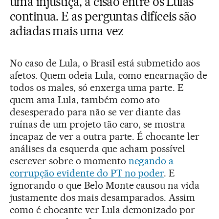
uma injustiça, a cisão entre os Lulas
continua. E as perguntas difíceis são
adiadas mais uma vez
No caso de Lula, o Brasil está submetido aos
afetos. Quem odeia Lula, como encarnação de
todos os males, só enxerga uma parte. E
quem ama Lula, também como ato
desesperado para não se ver diante das
ruínas de um projeto tão caro, se mostra
incapaz de ver a outra parte. É chocante ler
análises da esquerda que acham possível
escrever sobre o momento
negando a
corrupção evidente do PT no poder
. E
ignorando o que Belo Monte causou na vida
justamente dos mais desamparados. Assim
como é chocante ver Lula demonizado por