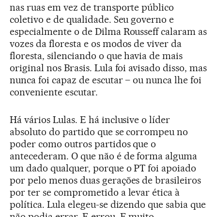
nas ruas em vez de transporte público
coletivo e de qualidade. Seu governo e
especialmente o de Dilma Rousseff calaram as
vozes da floresta e os modos de viver da
floresta, silenciando o que havia de mais
original nos Brasis. Lula foi avisado disso, mas
nunca foi capaz de escutar – ou nunca lhe foi
conveniente escutar.
Há vários Lulas. E há inclusive o líder
absoluto do partido que se corrompeu no
poder como outros partidos que o
antecederam. O que não é de forma alguma
um dado qualquer, porque o PT foi apoiado
por pelo menos duas gerações de brasileiros
por ter se comprometido a levar ética à
política. Lula elegeu-se dizendo que sabia que
não podia errar. E errou. E muito.