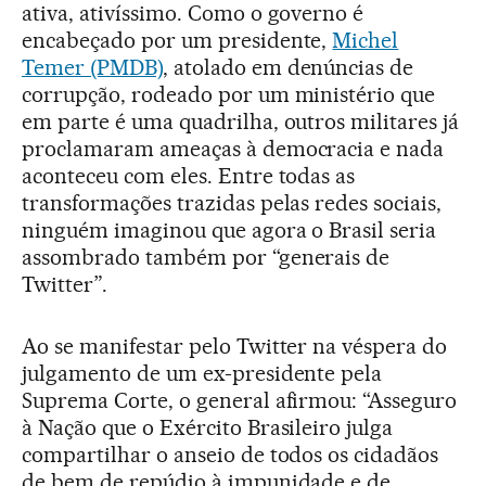
ativa, ativíssimo. Como o governo é
encabeçado por um presidente,
Michel
Temer (PMDB)
, atolado em denúncias de
corrupção, rodeado por um ministério que
em parte é uma quadrilha, outros militares já
proclamaram ameaças à democracia e nada
aconteceu com eles. Entre todas as
transformações trazidas pelas redes sociais,
ninguém imaginou que agora o Brasil seria
assombrado também por “generais de
Twitter”.
Ao se manifestar pelo Twitter na véspera do
julgamento de um ex-presidente pela
Suprema Corte, o general afirmou: “Asseguro
à Nação que o Exército Brasileiro julga
compartilhar o anseio de todos os cidadãos
de bem de repúdio à impunidade e de