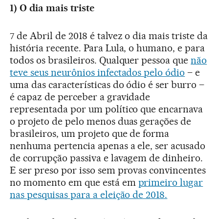
1) O dia mais triste
7 de Abril de 2018 é talvez o dia mais triste da
história recente. Para Lula, o humano, e para
todos os brasileiros. Qualquer pessoa que
não
teve seus neurônios infectados pelo ódio
– e
uma das características do ódio é ser burro –
é capaz de perceber a gravidade
representada por um político que encarnava
o projeto de pelo menos duas gerações de
brasileiros, um projeto que de forma
nenhuma pertencia apenas a ele, ser acusado
de corrupção passiva e lavagem de dinheiro.
E ser preso por isso sem provas convincentes
no momento em que está em
primeiro lugar
nas pesquisas para a eleição de 2018.