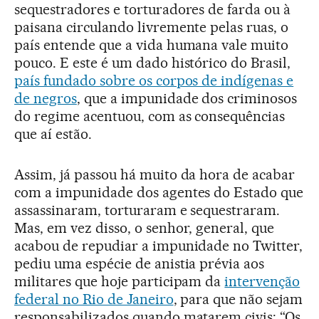
sequestradores e torturadores de farda ou à
paisana circulando livremente pelas ruas, o
país entende que a vida humana vale muito
pouco. E este é um dado histórico do Brasil,
país fundado sobre os corpos de indígenas e
de negros
, que a impunidade dos criminosos
do regime acentuou, com as consequências
que aí estão.
Assim, já passou há muito da hora de acabar
com a impunidade dos agentes do Estado que
assassinaram, torturaram e sequestraram.
Mas, em vez disso, o senhor, general, que
acabou de repudiar a impunidade no Twitter,
pediu uma espécie de anistia prévia aos
militares que hoje participam da
intervenção
federal no Rio de Janeiro
, para que não sejam
responsabilizados quando matarem civis: “Os