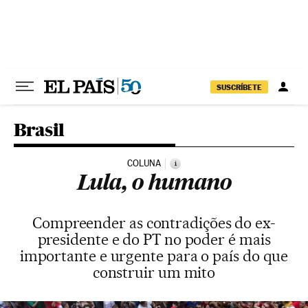
Pular para o conteúdo
SUSCRÍBETE
Brasil
COLUNA
i
Lula, o humano
Compreender as contradições do ex-
presidente e do PT no poder é mais
importante e urgente para o país do que
construir um mito