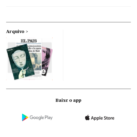
Arquivo
Baixe o app