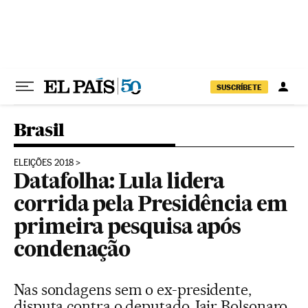
Pular para o conteúdo
SUSCRÍBETE
Brasil
ELEIÇÕES 2018
Datafolha: Lula lidera
corrida pela Presidência em
primeira pesquisa após
condenação
Nas sondagens sem o ex-presidente,
disputa contra o deputado Jair Bolsonaro