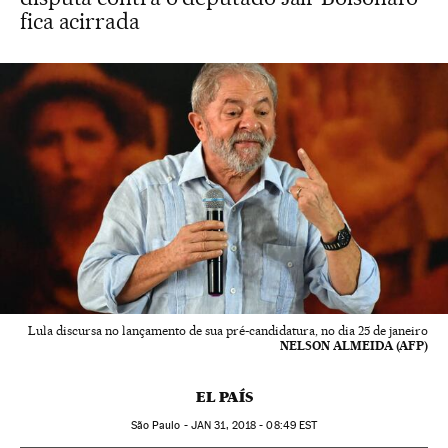
fica acirrada
Lula discursa no lançamento de sua pré-candidatura, no dia 25 de janeiro
NELSON ALMEIDA (AFP)
EL PAÍS
São Paulo -
JAN
31, 2018 - 08:49
EST