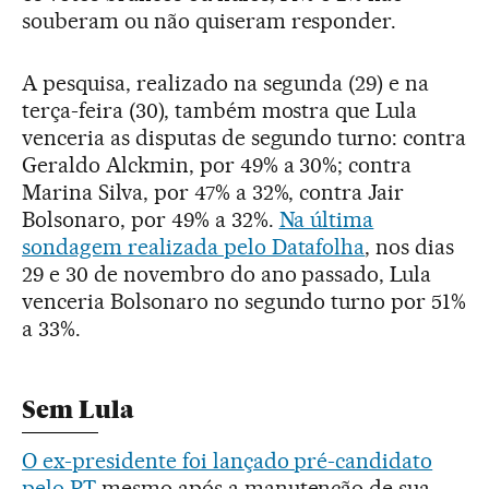
souberam ou não quiseram responder.
A pesquisa, realizado na segunda (29) e na
terça-feira (30), também mostra que Lula
venceria as disputas de segundo turno: contra
Geraldo Alckmin, por 49% a 30%; contra
Marina Silva, por 47% a 32%, contra Jair
Bolsonaro, por 49% a 32%.
Na última
sondagem realizada pelo Datafolha
, nos dias
29 e 30 de novembro do ano passado, Lula
venceria Bolsonaro no segundo turno por 51%
a 33%.
Sem Lula
O ex-presidente foi lançado pré-candidato
pelo PT
mesmo após a manutenção de sua