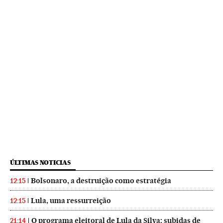
ÚLTIMAS NOTICIAS
Bolsonaro, a destruição como estratégia
12:15
Lula, uma ressurreição
12:15
O programa eleitoral de Lula da Silva: subidas de
21:14