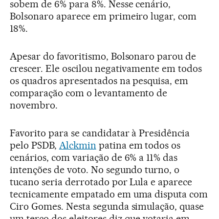
sobem de 6% para 8%. Nesse cenário,
Bolsonaro aparece em primeiro lugar, com
18%.
Apesar do favoritismo, Bolsonaro parou de
crescer. Ele oscilou negativamente em todos
os quadros apresentados na pesquisa, em
comparação com o levantamento de
novembro.
Favorito para se candidatar à Presidência
pelo PSDB,
Alckmin
patina em todos os
cenários, com variação de 6% a 11% das
intenções de voto. No segundo turno, o
tucano seria derrotado por Lula e aparece
tecnicamente empatado em uma disputa com
Ciro Gomes. Nesta segunda simulação, quase
um terço dos eleitores diz que votaria em