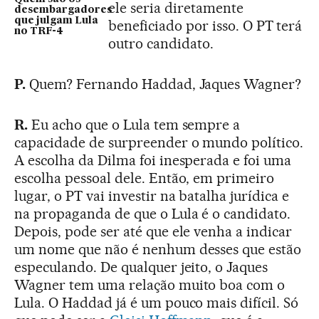
ele seria diretamente
desembargadores
que julgam Lula
beneficiado por isso. O PT terá
no TRF-4
outro candidato.
P.
Quem? Fernando Haddad, Jaques Wagner?
R.
Eu acho que o Lula tem sempre a
capacidade de surpreender o mundo político.
A escolha da Dilma foi inesperada e foi uma
escolha pessoal dele. Então, em primeiro
lugar, o PT vai investir na batalha jurídica e
na propaganda de que o Lula é o candidato.
Depois, pode ser até que ele venha a indicar
um nome que não é nenhum desses que estão
especulando. De qualquer jeito, o Jaques
Wagner tem uma relação muito boa com o
Lula. O Haddad já é um pouco mais difícil. Só