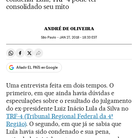
consolidado seu mito
ANDRÉ DE OLIVEIRA
São Paulo -
JAN
27, 2018 - 18:33
EST
Compartir en Whatsapp
Compartir en Facebook
Compartir en Twitter
Desplegar Redes Sociales
Añadir EL PAÍS en Google
Uma entrevista feita em dois tempos. O
primeiro, em que ainda havia dúvidas e
especulações sobre o resultado do julgamento
do ex-presidente Luiz Inácio Lula da Silva no
TRF-4 (Tribunal Regional Federal da 4ª
Região)
. O segundo, em que já se sabia que
Lula havia sido condenado e sua pena,