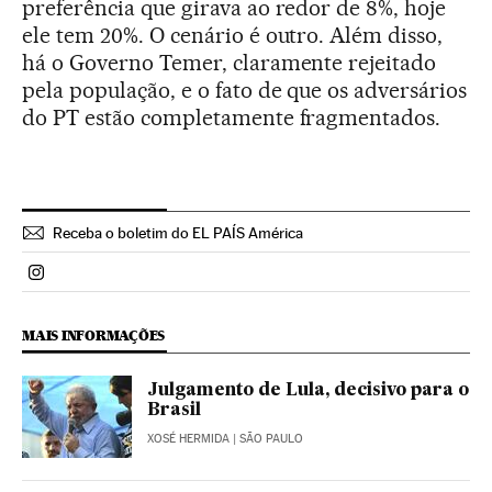
preferência que girava ao redor de 8%, hoje
ele tem 20%. O cenário é outro. Além disso,
há o Governo Temer, claramente rejeitado
pela população, e o fato de que os adversários
do PT estão completamente fragmentados.
Receba o boletim do EL PAÍS América
Politica El País Brasil en Instagram
MAIS INFORMAÇÕES
Julgamento de Lula, decisivo para o
Brasil
XOSÉ HERMIDA
| SÃO PAULO