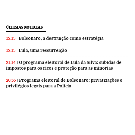
ÚLTIMAS NOTICIAS
Bolsonaro, a destruição como estratégia
12:15
Lula, uma ressurreição
12:15
O programa eleitoral de Lula da Silva: subidas de
21:14
impostos para os ricos e proteção para as minorias
Programa eleitoral de Bolsonaro: privatizações e
20:55
privilégios legais para a Polícia