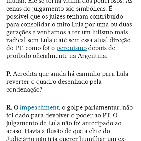
mudar. Ele se torna vítima dos poderosos. As
cenas do julgamento são simbólicas. É
possível que os juízes tenham contribuído
para consolidar o mito Lula por uma ou duas
gerações e venhamos a ter um lulismo mais
radical sem Lula e até sem essa atual direção
do PT, como foi o
peronismo
depois de
proibido oficialmente na Argentina.
P.
Acredita que ainda há caminho para Lula
reverter o quadro desenhado pela
condenação?
R.
O
impeachment
, o golpe parlamentar, não
foi dado para devolver o poder ao PT. O
julgamento de Lula não foi antecipado ao
acaso. Havia a ilusão de que a elite do
Judiciário não iria querer humilhar um ex-