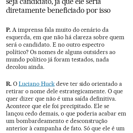
seja candidato, já que ele seria
diretamente beneficiado por isso
P.
A imprensa fala muito do cenário da
esquerda, em que não há clareza sobre quem
será o candidato. E no outro espectro
político? Os nomes de alguns outsiders ao
mundo político já foram testados, nada
decolou ainda.
R.
O
Luciano Huck
deve ter sido orientado a
retirar o nome dele estrategicamente. O que
quer dizer que não é uma saída definitiva.
Acontece que ele foi precipitado. Ele se
lançou cedo demais, o que poderia acabar em
um bombardeamento e desconstrução
anterior à campanha de fato. Só que ele é um