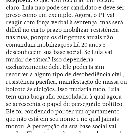
Resposta.
O que aconteceu foi um recado
claro. Lula não pode ser candidato e deve ser
preso como um exemplo. Agora, o PT vai
reagir com força verbal à sentença, mas será
difícil no curto prazo mobilizar resistência
nas ruas, porque os dirigentes atuais não
comandam mobilizações há 20 anos e
desconhecem sua base social. Se Lula vai
mudar de tática? Isso dependeria
exclusivamente dele. Ele poderia sim
recorrer a algum tipo de desobediência civil,
resistência pacífica, manifestação de massa ou
boicote às eleições. Isso mudaria tudo. Lula
tem uma biografia consolidada à qual agora
se acrescenta o papel de perseguido político.
Ele foi condenado por ter um apartamento
que não está em seu nome e no qual jamais
morou. A percepção da sua base social vai