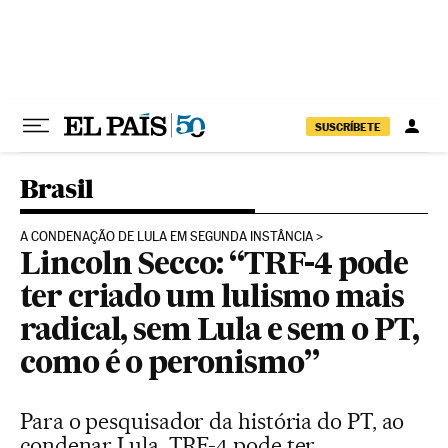
Pular para o conteúdo
SUSCRÍBETE
Brasil
A CONDENAÇÃO DE LULA EM SEGUNDA INSTÂNCIA
Lincoln Secco: “TRF-4 pode
ter criado um lulismo mais
radical, sem Lula e sem o PT,
como é o peronismo”
Para o pesquisador da história do PT, ao
condenar Lula, TRF-4 pode ter