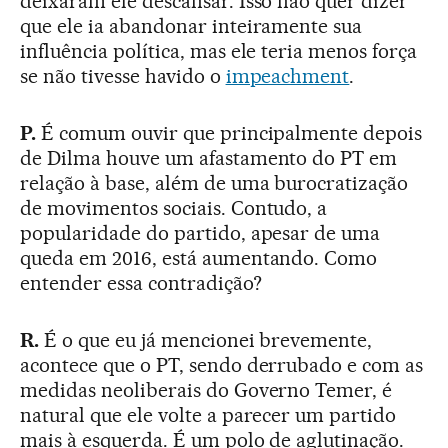
deixaram ele descansar. Isso não quer dizer
que ele ia abandonar inteiramente sua
influência política, mas ele teria menos força
se não tivesse havido o
impeachment
.
P.
É comum ouvir que principalmente depois
de Dilma houve um afastamento do PT em
relação à base, além de uma burocratização
de movimentos sociais. Contudo, a
popularidade do partido, apesar de uma
queda em 2016, está aumentando. Como
entender essa contradição?
R.
É o que eu já mencionei brevemente,
acontece que o PT, sendo derrubado e com as
medidas neoliberais do Governo Temer, é
natural que ele volte a parecer um partido
mais à esquerda. É um polo de aglutinação.