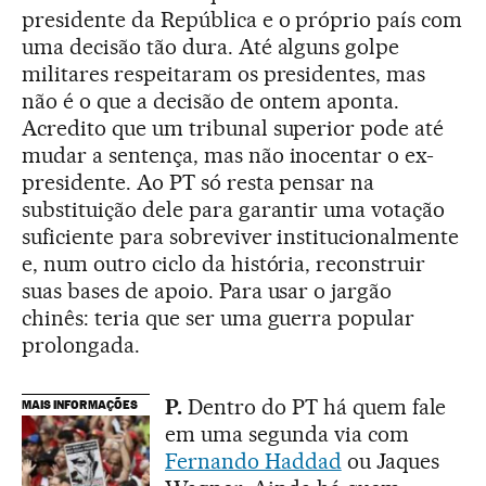
presidente da República e o próprio país com
uma decisão tão dura. Até alguns golpe
militares respeitaram os presidentes, mas
não é o que a decisão de ontem aponta.
Acredito que um tribunal superior pode até
mudar a sentença, mas não inocentar o ex-
presidente. Ao PT só resta pensar na
substituição dele para garantir uma votação
suficiente para sobreviver institucionalmente
e, num outro ciclo da história, reconstruir
suas bases de apoio. Para usar o jargão
chinês: teria que ser uma guerra popular
prolongada.
P.
Dentro do PT há quem fale
MAIS INFORMAÇÕES
em uma segunda via com
Fernando Haddad
ou Jaques