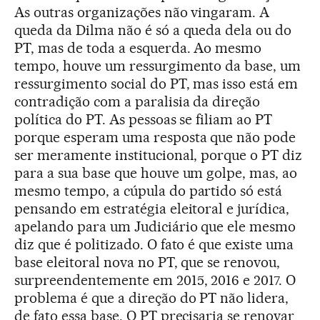
As outras organizações não vingaram. A
queda da Dilma não é só a queda dela ou do
PT, mas de toda a esquerda. Ao mesmo
tempo, houve um ressurgimento da base, um
ressurgimento social do PT, mas isso está em
contradição com a paralisia da direção
política do PT. As pessoas se filiam ao PT
porque esperam uma resposta que não pode
ser meramente institucional, porque o PT diz
para a sua base que houve um golpe, mas, ao
mesmo tempo, a cúpula do partido só está
pensando em estratégia eleitoral e jurídica,
apelando para um Judiciário que ele mesmo
diz que é politizado. O fato é que existe uma
base eleitoral nova no PT, que se renovou,
surpreendentemente em 2015, 2016 e 2017. O
problema é que a direção do PT não lidera,
de fato essa base. O PT precisaria se renovar