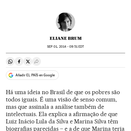
ELIANE BRUM
SEP
01, 2014 - 09:51
EDT
Compartir en Whatsapp
Compartir en Facebook
Compartir en Twitter
Desplegar Redes Sociales
Añadir EL PAÍS en Google
Há uma ideia no Brasil de que os pobres são
todos iguais. É uma visão de senso comum,
mas que assinala a análise também de
intelectuais. Ela explica a afirmação de que
Luiz Inácio Lula da Silva e Marina Silva têm
biografias parecidas – e a de que Marina teria