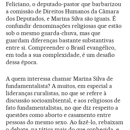
Feliciano, o deputado-pastor que barbarizou
a comissão de Direitos Humanos da Câmara
dos Deputados, e Marina Silva são iguais. É
confundir denominações religiosas que estão
sob o mesmo guarda-chuva, mas que
guardam diferenças bastante substantivas
entre si. Compreender o Brasil evangélico,
em toda a sua complexidade, é um desafio
dessa época.
A quem interessa chamar Marina Silva de
fundamentalista? A muitos, em especial a
lideranças ruralistas, no que se refere à
discussão socioambiental, e aos religiosos de
fato fundamentalistas, no que diz respeito a
questões como aborto e casamento entre
pessoas do mesmo sexo. Ao fazê-lo, rebaixam
o debate, na tática mais do que conhecida, e