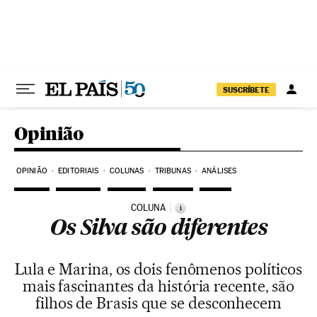
Pular para o conteúdo
SUSCRÍBETE
Opinião
OPINIÃO
EDITORIAIS
COLUNAS
TRIBUNAS
ANÁLISES
COLUNA
i
Os Silva são diferentes
Lula e Marina, os dois fenômenos políticos
mais fascinantes da história recente, são
filhos de Brasis que se desconhecem