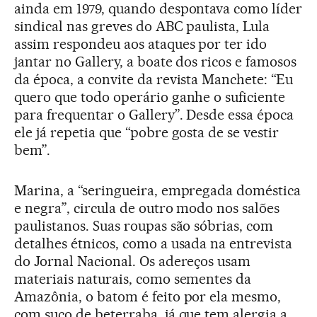
ainda em 1979, quando despontava como líder
sindical nas greves do ABC paulista, Lula
assim respondeu aos ataques por ter ido
jantar no Gallery, a boate dos ricos e famosos
da época, a convite da revista Manchete: “Eu
quero que todo operário ganhe o suficiente
para frequentar o Gallery”. Desde essa época
ele já repetia que “pobre gosta de se vestir
bem”.
Marina, a “seringueira, empregada doméstica
e negra”, circula de outro modo nos salões
paulistanos. Suas roupas são sóbrias, com
detalhes étnicos, como a usada na entrevista
do Jornal Nacional. Os adereços usam
materiais naturais, como sementes da
Amazônia, o batom é feito por ela mesmo,
com suco de beterraba, já que tem alergia a