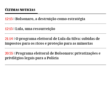
ÚLTIMAS NOTICIAS
Bolsonaro, a destruição como estratégia
12:15
Lula, uma ressurreição
12:15
O programa eleitoral de Lula da Silva: subidas de
21:14
impostos para os ricos e proteção para as minorias
Programa eleitoral de Bolsonaro: privatizações e
20:55
privilégios legais para a Polícia