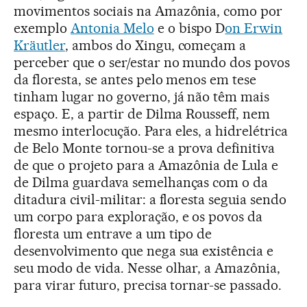
movimentos sociais na Amazônia, como por
exemplo
Antonia Melo
e o bispo D
on Erwin
Kräutler
, ambos do Xingu, começam a
perceber que o ser/estar no mundo dos povos
da floresta, se antes pelo menos em tese
tinham lugar no governo, já não têm mais
espaço. E, a partir de Dilma Rousseff, nem
mesmo interlocução. Para eles, a hidrelétrica
de Belo Monte tornou-se a prova definitiva
de que o projeto para a Amazônia de Lula e
de Dilma guardava semelhanças com o da
ditadura civil-militar: a floresta seguia sendo
um corpo para exploração, e os povos da
floresta um entrave a um tipo de
desenvolvimento que nega sua existência e
seu modo de vida. Nesse olhar, a Amazônia,
para virar futuro, precisa tornar-se passado.