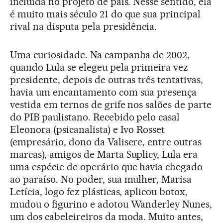
incluída no projeto de país. Nesse sentido, ela
é muito mais século 21 do que sua principal
rival na disputa pela presidência.
Uma curiosidade. Na campanha de 2002,
quando Lula se elegeu pela primeira vez
presidente, depois de outras três tentativas,
havia um encantamento com sua presença
vestida em ternos de grife nos salões de parte
do PIB paulistano. Recebido pelo casal
Eleonora (psicanalista) e Ivo Rosset
(empresário, dono da Valisere, entre outras
marcas), amigos de Marta Suplicy, Lula era
uma espécie de operário que havia chegado
ao paraíso. No poder, sua mulher, Marisa
Letícia, logo fez plásticas, aplicou botox,
mudou o figurino e adotou Wanderley Nunes,
um dos cabeleireiros da moda. Muito antes,