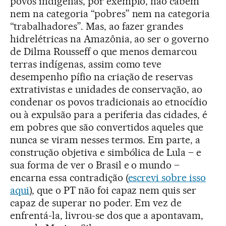
povos indígenas, por exemplo, não cabem
nem na categoria “pobres” nem na categoria
“trabalhadores”. Mas, ao fazer grandes
hidrelétricas na Amazônia, ao ser o governo
de Dilma Rousseff o que menos demarcou
terras indígenas, assim como teve
desempenho pífio na criação de reservas
extrativistas e unidades de conservação, ao
condenar os povos tradicionais ao etnocídio
ou à expulsão para a periferia das cidades, é
em pobres que são convertidos aqueles que
nunca se viram nesses termos. Em parte, a
construção objetiva e simbólica de Lula – e
sua forma de ver o Brasil e o mundo –
encarna essa contradição (
escrevi sobre isso
aqui
), que o PT não foi capaz nem quis ser
capaz de superar no poder. Em vez de
enfrentá-la, livrou-se dos que a apontavam,