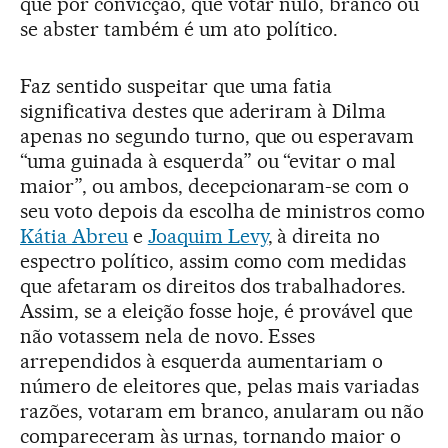
que por convicção, que votar nulo, branco ou
se abster também é um ato político.
Faz sentido suspeitar que uma fatia
significativa destes que aderiram à Dilma
apenas no segundo turno, que ou esperavam
“uma guinada à esquerda” ou “evitar o mal
maior”, ou ambos, decepcionaram-se com o
seu voto depois da escolha de ministros como
Kátia Abreu
e
Joaquim Levy
, à direita no
espectro político, assim como com medidas
que afetaram os direitos dos trabalhadores.
Assim, se a eleição fosse hoje, é provável que
não votassem nela de novo. Esses
arrependidos à esquerda aumentariam o
número de eleitores que, pelas mais variadas
razões, votaram em branco, anularam ou não
compareceram às urnas, tornando maior o