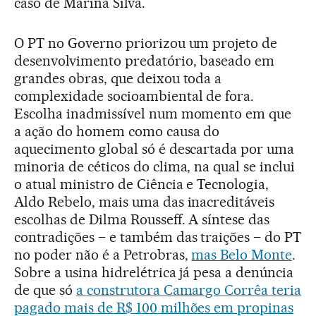
caso de Marina Silva.
O PT no Governo priorizou um projeto de
desenvolvimento predatório, baseado em
grandes obras, que deixou toda a
complexidade socioambiental de fora.
Escolha inadmissível num momento em que
a ação do homem como causa do
aquecimento global só é descartada por uma
minoria de céticos do clima, na qual se inclui
o atual ministro de Ciência e Tecnologia,
Aldo Rebelo, mais uma das inacreditáveis
escolhas de Dilma Rousseff. A síntese das
contradições – e também das traições – do PT
no poder não é a Petrobras,
mas Belo Monte
.
Sobre a usina hidrelétrica já pesa a denúncia
de que só
a construtora Camargo Corrêa teria
pagado mais de R$ 100 milhões em propinas