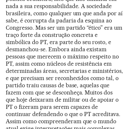
nada a sua responsabilidade. A sociedade
brasileira, como qualquer um que anda por aí
sabe, é corrupta da padaria da esquina ao
Congresso. Mas ser um partido “ético” era um
traço forte da construção concreta e
simbólica do PT, era parte do seu rosto, e
desmanchou-se. Embora ainda existam
pessoas que merecem o máximo respeito no
PT, assim como núcleos de resistência em
determinadas áreas, secretarias e ministérios,
e que precisam ser reconhecidos como tal, o
partido traiu causas de base, aquelas que
fazem com que se desconheça. Muitos dos
que hoje deixaram de militar ou de apoiar o
PT o fizeram para serem capazes de
continuar defendendo o que o PT acreditava.
Assim como compreenderam que o mundo
atual exige interpretações mais complexas.