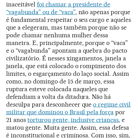
inaceitável
foi chamar a presidente de
“vagabunda” ou de “vaca”
, não apenas porque
é fundamental respeitar o seu cargo e aqueles
que a elegeram, mas também porque não se
pode chamar nenhuma mulher dessa
maneira. E, principalmente, porque o “vaca”
e o “vagabunda” apontam a quebra do pacto
civilizatório. É nesses xingamentos, janela a
janela, que está colocado o rompimento dos
limites, o esgarçamento do laço social. Assim
como, no domingo de 15 de março, essa
ruptura esteve colocada naqueles que
defendiam a volta da ditadura. Não há
desculpa para desconhecer que
o regime civil
militar que dominou o Brasil pela força
por
21 anos
torturou gente, inclusive crianças
, e
matou gente. Muita gente. Assim, essa defesa
é inconstitucional e criminosa. Com isso, sim,