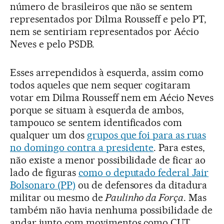
número de brasileiros que não se sentem
representados por Dilma Rousseff e pelo PT,
nem se sentiriam representados por Aécio
Neves e pelo PSDB.
Esses arrependidos à esquerda, assim como
todos aqueles que nem sequer cogitaram
votar em Dilma Rousseff nem em Aécio Neves
porque se situam à esquerda de ambos,
tampouco se sentem identificados com
qualquer um dos
grupos que foi para as ruas
no domingo contra a presidente
. Para estes,
não existe a menor possibilidade de ficar ao
lado de figuras
como o deputado federal Jair
Bolsonaro (PP)
ou de defensores da ditadura
militar ou mesmo de
Paulinho da Força
. Mas
também não havia nenhuma possibilidade de
andar junto com movimentos como CUT,