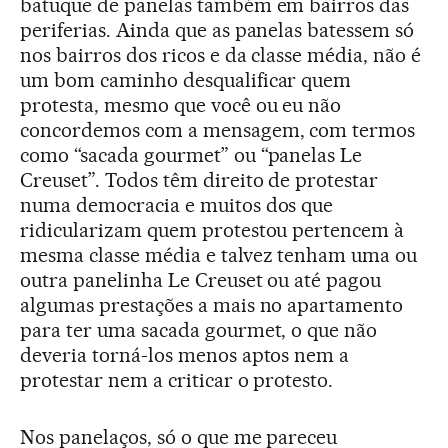
batuque de panelas também em bairros das
periferias. Ainda que as panelas batessem só
nos bairros dos ricos e da classe média, não é
um bom caminho desqualificar quem
protesta, mesmo que você ou eu não
concordemos com a mensagem, com termos
como “sacada gourmet” ou “panelas Le
Creuset”. Todos têm direito de protestar
numa democracia e muitos dos que
ridicularizam quem protestou pertencem à
mesma classe média e talvez tenham uma ou
outra panelinha Le Creuset ou até pagou
algumas prestações a mais no apartamento
para ter uma sacada gourmet, o que não
deveria torná-los menos aptos nem a
protestar nem a criticar o protesto.
Nos panelaços, só o que me pareceu