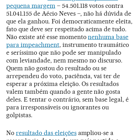
pequena margem
– 54.501.118 votos contra
51.041.155 de Aécio Neves –, não há dúvida de
que ela ganhou. Foi democraticamente eleita,
fato que deve ser respeitado acima de tudo.
Não existe até esse momento
nenhuma base
para impeachment
, instrumento traumático
e seríssimo que não pode ser manipulado
com leviandade, nem mesmo no discurso.
Quem não gostou do resultado ou se
arrependeu do voto, paciência, vai ter de
esperar a próxima eleição. Os resultados
valem também quando a gente não gosta
deles. E tentar o contrário, sem base legal, é
para irresponsáveis ou ignorantes ou
golpistas.
No
resultado das eleições
ampliou-se a