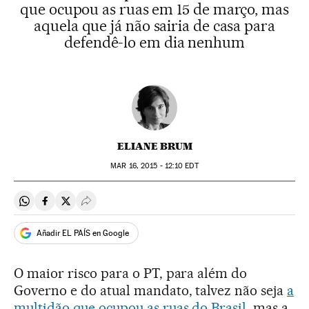
que ocupou as ruas em 15 de março, mas
aquela que já não sairia de casa para
defendê-lo em dia nenhum
ELIANE BRUM
MAR
16, 2015 - 12:10
EDT
Compartir en Whatsapp
Compartir en Facebook
Compartir en Twitter
Desplegar Redes Sociales
Añadir EL PAÍS en Google
O maior risco para o PT, para além do
Governo e do atual mandato, talvez não seja
a
multidão que ocupou as ruas do Brasil
, mas a