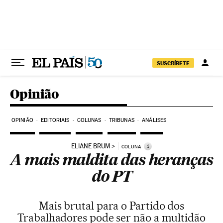
Pular para o conteúdo
SUSCRÍBETE
Opinião
OPINIÃO
EDITORIAIS
COLUNAS
TRIBUNAS
ANÁLISES
ELIANE BRUM
i
COLUNA
A mais maldita das heranças
do PT
Mais brutal para o Partido dos
Trabalhadores pode ser não a multidão