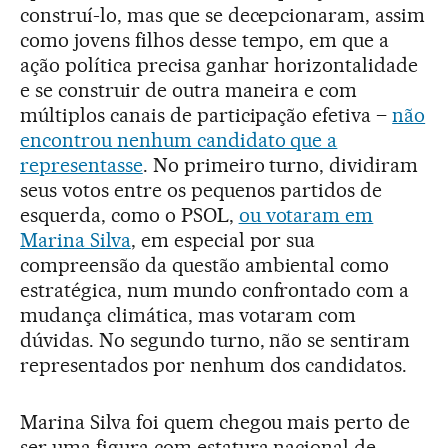
construí-lo, mas que se decepcionaram, assim
como jovens filhos desse tempo, em que a
ação política precisa ganhar horizontalidade
e se construir de outra maneira e com
múltiplos canais de participação efetiva –
não
encontrou nenhum candidato que a
representasse
. No primeiro turno, dividiram
seus votos entre os pequenos partidos de
esquerda, como o PSOL,
ou votaram em
Marina Silva
, em especial por sua
compreensão da questão ambiental como
estratégica, num mundo confrontado com a
mudança climática, mas votaram com
dúvidas. No segundo turno, não se sentiram
representados por nenhum dos candidatos.
Marina Silva foi quem chegou mais perto de
ser uma figura com estatura nacional de