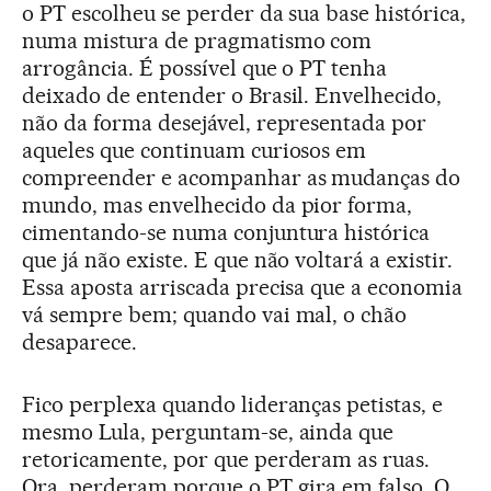
o PT escolheu se perder da sua base histórica,
numa mistura de pragmatismo com
arrogância. É possível que o PT tenha
deixado de entender o Brasil. Envelhecido,
não da forma desejável, representada por
aqueles que continuam curiosos em
compreender e acompanhar as mudanças do
mundo, mas envelhecido da pior forma,
cimentando-se numa conjuntura histórica
que já não existe. E que não voltará a existir.
Essa aposta arriscada precisa que a economia
vá sempre bem; quando vai mal, o chão
desaparece.
Fico perplexa quando lideranças petistas, e
mesmo Lula, perguntam-se, ainda que
retoricamente, por que perderam as ruas.
Ora, perderam porque o PT gira em falso. O