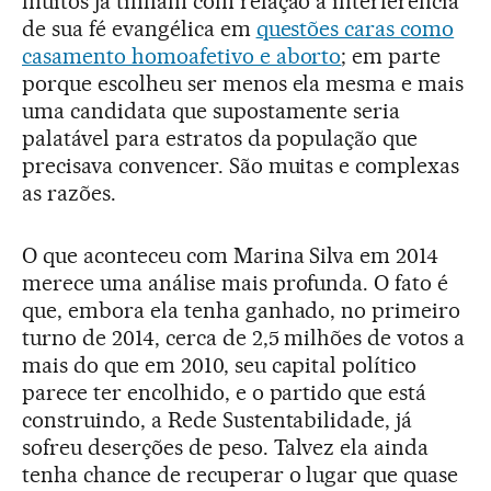
muitos já tinham com relação à interferência
de sua fé evangélica em
questões caras como
casamento homoafetivo e aborto
; em parte
porque escolheu ser menos ela mesma e mais
uma candidata que supostamente seria
palatável para estratos da população que
precisava convencer. São muitas e complexas
as razões.
O que aconteceu com Marina Silva em 2014
merece uma análise mais profunda. O fato é
que, embora ela tenha ganhado, no primeiro
turno de 2014, cerca de 2,5 milhões de votos a
mais do que em 2010, seu capital político
parece ter encolhido, e o partido que está
construindo, a Rede Sustentabilidade, já
sofreu deserções de peso. Talvez ela ainda
tenha chance de recuperar o lugar que quase