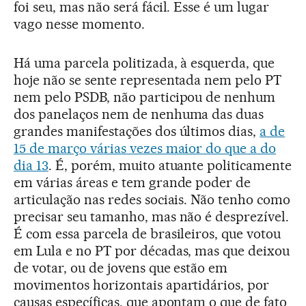
foi seu, mas não será fácil. Esse é um lugar
vago nesse momento.
Há uma parcela politizada, à esquerda, que
hoje não se sente representada nem pelo PT
nem pelo PSDB, não participou de nenhum
dos panelaços nem de nenhuma das duas
grandes manifestações dos últimos dias,
a de
15 de março várias vezes maior do que a do
dia 13
. É, porém, muito atuante politicamente
em várias áreas e tem grande poder de
articulação nas redes sociais. Não tenho como
precisar seu tamanho, mas não é desprezível.
É com essa parcela de brasileiros, que votou
em Lula e no PT por décadas, mas que deixou
de votar, ou de jovens que estão em
movimentos horizontais apartidários, por
causas específicas, que apontam o que de fato