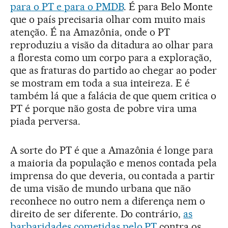
para o PT e para o PMDB
. É para Belo Monte
que o país precisaria olhar com muito mais
atenção. É na Amazônia, onde o PT
reproduziu a visão da ditadura ao olhar para
a floresta como um corpo para a exploração,
que as fraturas do partido ao chegar ao poder
se mostram em toda a sua inteireza. E é
também lá que a falácia de que quem critica o
PT é porque não gosta de pobre vira uma
piada perversa.
A sorte do PT é que a Amazônia é longe para
a maioria da população e menos contada pela
imprensa do que deveria, ou contada a partir
de uma visão de mundo urbana que não
reconhece no outro nem a diferença nem o
direito de ser diferente. Do contrário,
as
barbaridades cometidas pelo PT
contra os