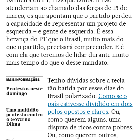
bandeira do PT, mas que também não
atenderiam ao chamado das forças de 15 de
março, os que apontam que o partido perdeu
a capacidade de representar um projeto de
esquerda – e gente de esquerda. É essa
herança do PT que o Brasil, muito mais do
que o partido, precisará compreender. E é
com ela que teremos de lidar durante muito
mais tempo do que o desse mandato.
Tenho dúvidas sobre a tecla
MAIS INFORMAÇÕES
tão batida por esses dias do
Protestos neste
domingo
Brasil polarizado.
Como se o
país estivesse dividido em dois
polos opostos e claros
. Ou,
Uma multidão
protesta contra
como querem alguns, uma
o Governo
Dilma
disputa de ricos contra pobres.
Ou, como querem outros,