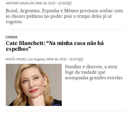
ANTONIO NAVALÓN
|
MAR 16, 2015 - 11:59
EDT
Brasil, Argentina, Espanha e México precisam acabar com
as classes políticas no poder pois o tempo delas já se
esgotou
CINEMA
Cate Blanchett: “Na minha casa não há
espelhos”
ROCÍO AYUSO
|
Los Angeles
|
MAR 16, 2015 - 11:03
EDT
Familiar e discreta, a atriz
foge da vaidade que
acompanha grandes estrelas