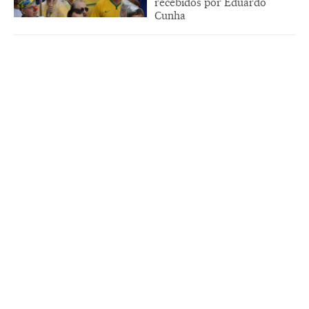
recebidos por Eduardo
Cunha