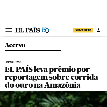
Pular para o conteúdo
SUSCRÍBETE
Acervo
JORNALISMO
EL PAÍS leva prêmio por
reportagem sobre corrida
do ouro na Amazônia