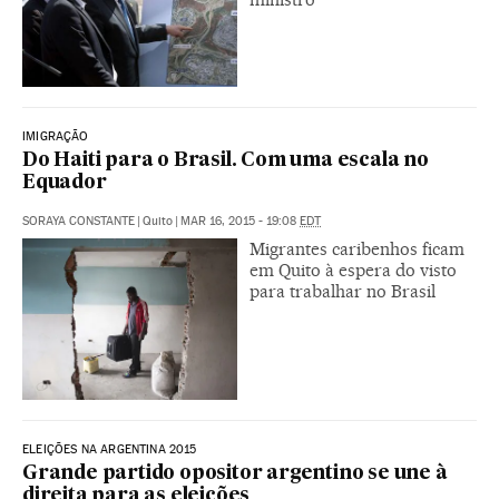
IMIGRAÇÃO
Do Haiti para o Brasil. Com uma escala no
Equador
SORAYA CONSTANTE
|
Quito
|
MAR 16, 2015 - 19:08
EDT
Migrantes caribenhos ficam
em Quito à espera do visto
para trabalhar no Brasil
ELEIÇÕES NA ARGENTINA 2015
Grande partido opositor argentino se une à
direita para as eleições