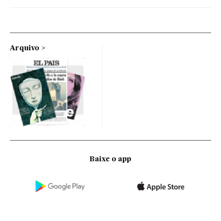
Arquivo
Baixe o app