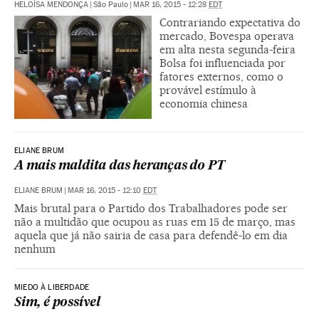
HELOÍSA MENDONÇA
|
São Paulo
|
MAR 16, 2015 - 12:28
EDT
Contrariando expectativa do
mercado, Bovespa operava
em alta nesta segunda-feira
Bolsa foi influenciada por
fatores externos, como o
provável estímulo à
economia chinesa
ELIANE BRUM
A mais maldita das heranças do PT
ELIANE BRUM
|
MAR 16, 2015 - 12:10
EDT
Mais brutal para o Partido dos Trabalhadores pode ser
não a multidão que ocupou as ruas em 15 de março, mas
aquela que já não sairia de casa para defendê-lo em dia
nenhum
MIEDO À LIBERDADE
Sim, é possível