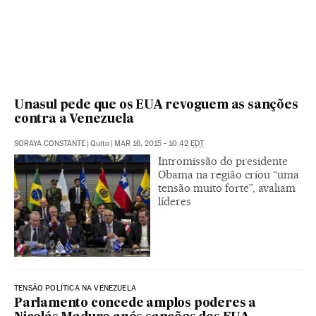
Unasul pede que os EUA revoguem as sanções
contra a Venezuela
SORAYA CONSTANTE
|
Quito
|
MAR 16, 2015 - 10:42
EDT
Intromissão do presidente
Obama na região criou “uma
tensão muito forte”, avaliam
líderes
TENSÃO POLÍTICA NA VENEZUELA
Parlamento concede amplos poderes a