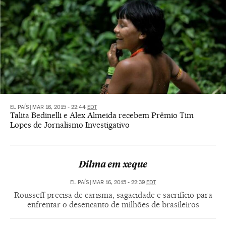
EL PAÍS
|
MAR 16, 2015 - 22:44
EDT
Talita Bedinelli e Alex Almeida recebem Prêmio Tim
Lopes de Jornalismo Investigativo
Dilma em xeque
EL PAÍS
|
MAR 16, 2015 - 22:39
EDT
Rousseff precisa de carisma, sagacidade e sacrifício para
enfrentar o desencanto de milhões de brasileiros