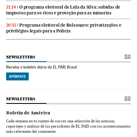
O programa eleitoral de Lula da Silva: subidas de
21:14
impostos para os ricos e proteção para as minorias
Programa eleitoral de Bolsonaro: privatizações e
20:55
privilégios legais para a Polícia
NEWSLETTERS
Receba o boletim diário do EL PAÍS Brasil
APÚNTATE
NEWSLETTERS
Boletín de América
Cada semana en tu cuenta de correo una selección de las noticias,
reportajes y análisis de los periodistas de EL PAÍS con los acontecimientos
más relevantes del continente.