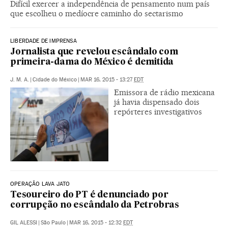
Difícil exercer a independência de pensamento num país
que escolheu o medíocre caminho do sectarismo
LIBERDADE DE IMPRENSA
Jornalista que revelou escândalo com
primeira-dama do México é demitida
J. M. A.
|
Cidade do México
|
MAR 16, 2015 - 13:27
EDT
Emissora de rádio mexicana
já havia dispensado dois
repórteres investigativos
OPERAÇÃO LAVA JATO
Tesoureiro do PT é denunciado por
corrupção no escândalo da Petrobras
GIL ALESSI
|
São Paulo
|
MAR 16, 2015 - 12:32
EDT