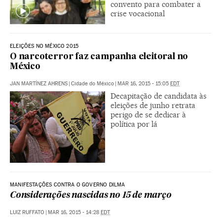
convento para combater a
crise vocacional
ELEIÇÕES NO MÉXICO 2015
O narcoterror faz campanha eleitoral no
México
JAN MARTÍNEZ AHRENS
|
Cidade do México
|
MAR 16, 2015 - 15:05
EDT
Decapitação de candidata às
eleições de junho retrata
perigo de se dedicar à
política por lá
MANIFESTAÇÕES CONTRA O GOVERNO DILMA
Considerações nascidas no 15 de março
LUIZ RUFFATO
|
MAR 16, 2015 - 14:28
EDT