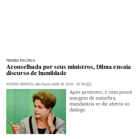
TENSÃO POLÍTICA
Aconselhada por seus ministros, Dilma ensaia
discurso de humildade
AFONSO BENITES
|
São Paulo
|
MAR 16, 2015 - 22:39
EDT
Após protestos, e com pouca
margem de manobra,
mandatária se diz aberta ao
diálogo