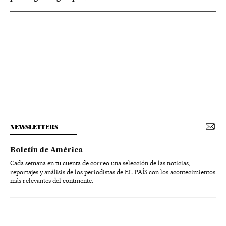
NEWSLETTERS
Boletín de América
Cada semana en tu cuenta de correo una selección de las noticias,
reportajes y análisis de los periodistas de EL PAÍS con los acontecimientos
más relevantes del continente.