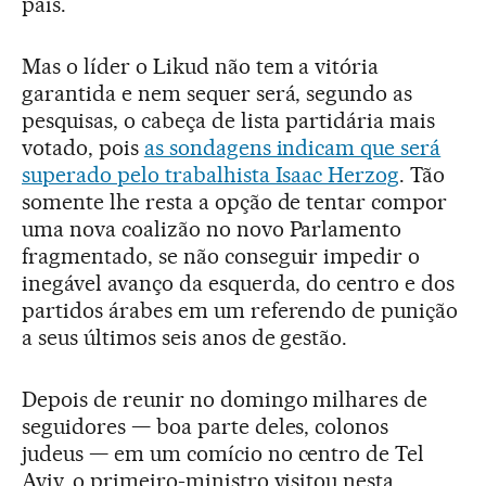
país.
Mas o líder o Likud não tem a vitória
garantida e nem sequer será, segundo as
pesquisas, o cabeça de lista partidária mais
votado, pois
as sondagens indicam que será
superado pelo trabalhista Isaac Herzog
. Tão
somente lhe resta a opção de tentar compor
uma nova coalizão no novo Parlamento
fragmentado, se não conseguir impedir o
inegável avanço da esquerda, do centro e dos
partidos árabes em um referendo de punição
a seus últimos seis anos de gestão.
Depois de reunir no domingo milhares de
seguidores — boa parte deles, colonos
judeus — em um comício no centro de Tel
Aviv, o primeiro-ministro visitou nesta