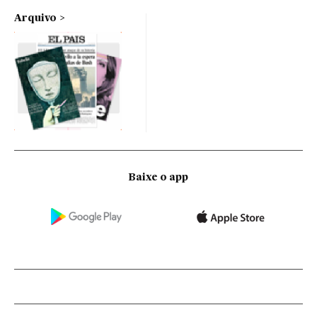
Arquivo
Baixe o app