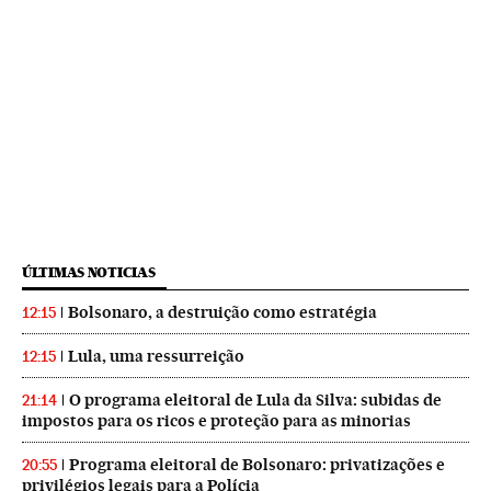
ÚLTIMAS NOTICIAS
Bolsonaro, a destruição como estratégia
12:15
Lula, uma ressurreição
12:15
O programa eleitoral de Lula da Silva: subidas de
21:14
impostos para os ricos e proteção para as minorias
Programa eleitoral de Bolsonaro: privatizações e
20:55
privilégios legais para a Polícia