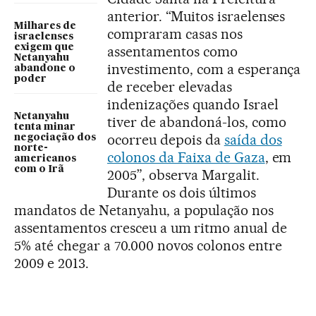
anterior. “Muitos israelenses
Milhares de
compraram casas nos
israelenses
exigem que
assentamentos como
Netanyahu
investimento, com a esperança
abandone o
poder
de receber elevadas
indenizações quando Israel
Netanyahu
tiver de abandoná-los, como
tenta minar
ocorreu depois da
saída dos
negociação dos
norte-
colonos da Faixa de Gaza
, em
americanos
com o Irã
2005”, observa Margalit.
Durante os dois últimos
mandatos de Netanyahu, a população nos
assentamentos cresceu a um ritmo anual de
5% até chegar a 70.000 novos colonos entre
2009 e 2013.