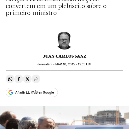
convertem em um plebiscito sobre o
primeiro-ministro
JUAN CARLOS SANZ
Jerusalém -
MAR
16, 2015 - 19:13
EDT
Compartir en Whatsapp
Compartir en Facebook
Compartir en Twitter
Desplegar Redes Sociales
Añadir EL PAÍS en Google