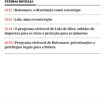
ÚLTIMAS NOTICIAS
Bolsonaro, a destruição como estratégia
12:15
Lula, uma ressurreição
12:15
O programa eleitoral de Lula da Silva: subidas de
21:14
impostos para os ricos e proteção para as minorias
Programa eleitoral de Bolsonaro: privatizações e
20:55
privilégios legais para a Polícia