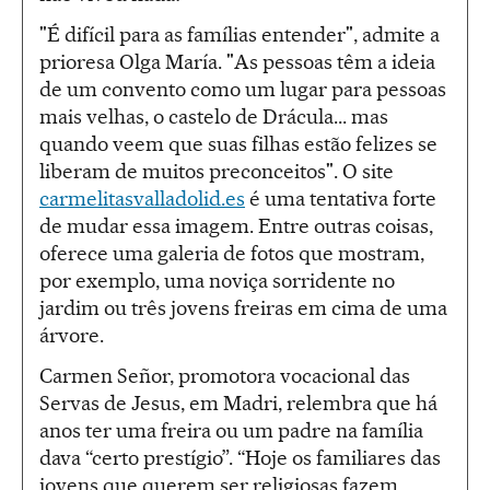
"É difícil para as famílias entender", admite a
prioresa Olga María. "As pessoas têm a ideia
de um convento como um lugar para pessoas
mais velhas, o castelo de Drácula... mas
quando veem que suas filhas estão felizes se
liberam de muitos preconceitos". O site
carmelitasvalladolid.es
é uma tentativa forte
de mudar essa imagem. Entre outras coisas,
oferece uma galeria de fotos que mostram,
por exemplo, uma noviça sorridente no
jardim ou três jovens freiras em cima de uma
árvore.
Carmen Señor, promotora vocacional das
Servas de Jesus, em Madri, relembra que há
anos ter uma freira ou um padre na família
dava “certo prestígio”. “Hoje os familiares das
jovens que querem ser religiosas fazem