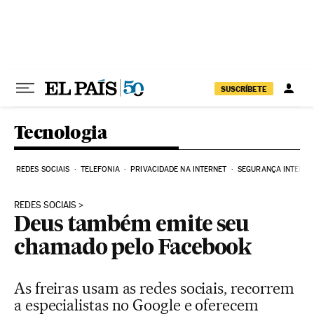
Pular para o conteúdo
SUSCRÍBETE
Tecnologia
REDES SOCIAIS
TELEFONIA
PRIVACIDADE NA INTERNET
SEGURANÇA INTERNE
REDES SOCIAIS
Deus também emite seu
chamado pelo Facebook
As freiras usam as redes sociais, recorrem
a especialistas no Google e oferecem