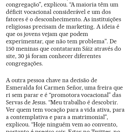
congregação”, explicou. “A maioria têm um
déficit vocacional considerável e um dos
fatores é o desconhecimento. As instituições
religiosas precisam de marketing. A ideia é
que os jovens vejam que podem
experimentar, que não tem problema”. De
150 meninas que contataram Sáiz através do
site, 30 já foram conhecer diferentes
congregações.
A outra pessoa chave na decisão de
Esmeralda foi Carmen Señor, uma freira que
ri sem parar e é “promotora vocacional” das
Servas de Jesus. “Meu trabalho é descobrir.
Ver quem tem vocação para a vida ativa, para
a contemplativa e para a matrimonial”,
explicou. “Hoje ninguém vem ao convento,
portanto é preciso sair. Estar no Twitter, no