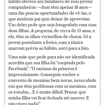
hábito oferece aos familiares de suas jovens
companheiras —duas têm apenas 18 anos—
uma das poucas oportunidades de vê-las, o
que nenhum pai quis deixar de aproveitar.
Um deles pede que seja fotografado com suas
duas filhas. A pequena, de cerca de 13 anos, e
ele, têm os olhos vermelhos de chorar. Só a
jovem postulante a freira, com a túnica
marrom prévia ao hábito, sorri para a foto.
Uma mãe que pede para não ser identificada
acredita que sua filha foi “cooptada pelo
Facebook”. “O carisma da prioresa é
impressionante. Conseguiu encher o
convento de meninas bem novas, nessa idade
em que têm problemas com os meninos, com
os estudos... E é muito difícil. Pensar que
minha filha vai ficar fechada até morrer. E
não viveu nada!”