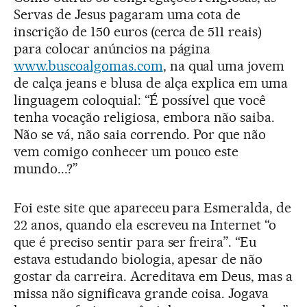
Servas de Jesus pagaram uma cota de
inscrição de 150 euros (cerca de 511 reais)
para colocar anúncios na página
www.buscoalgomas.com
, na qual uma jovem
de calça jeans e blusa de alça explica em uma
linguagem coloquial: “É possível que você
tenha vocação religiosa, embora não saiba.
Não se vá, não saia correndo. Por que não
vem comigo conhecer um pouco este
mundo...?”
Foi este site que apareceu para Esmeralda, de
22 anos, quando ela escreveu na Internet “o
que é preciso sentir para ser freira”. “Eu
estava estudando biologia, apesar de não
gostar da carreira. Acreditava em Deus, mas a
missa não significava grande coisa. Jogava