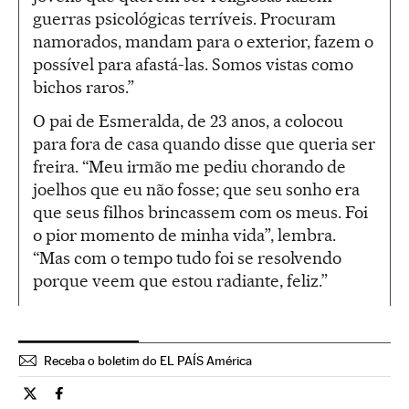
guerras psicológicas terríveis. Procuram
namorados, mandam para o exterior, fazem o
possível para afastá-las. Somos vistas como
bichos raros.”
O pai de Esmeralda, de 23 anos, a colocou
para fora de casa quando disse que queria ser
freira. “Meu irmão me pediu chorando de
joelhos que eu não fosse; que seu sonho era
que seus filhos brincassem com os meus. Foi
o pior momento de minha vida”, lembra.
“Mas com o tempo tudo foi se resolvendo
porque veem que estou radiante, feliz.”
Receba o boletim do EL PAÍS América
Tecnologia El País Brasil en Twitter
Tecnologia El País Brasil en Facebook