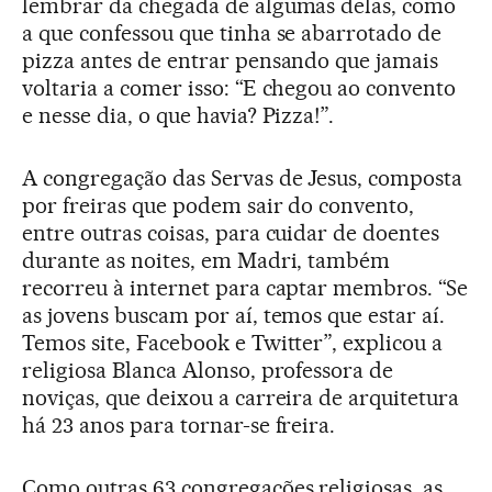
lembrar da chegada de algumas delas, como
a que confessou que tinha se abarrotado de
pizza antes de entrar pensando que jamais
voltaria a comer isso: “E chegou ao convento
e nesse dia, o que havia? Pizza!”.
A congregação das Servas de Jesus, composta
por freiras que podem sair do convento,
entre outras coisas, para cuidar de doentes
durante as noites, em Madri, também
recorreu à internet para captar membros. “Se
as jovens buscam por aí, temos que estar aí.
Temos site, Facebook e Twitter”, explicou a
religiosa Blanca Alonso, professora de
noviças, que deixou a carreira de arquitetura
há 23 anos para tornar-se freira.
Como outras 63 congregações religiosas, as