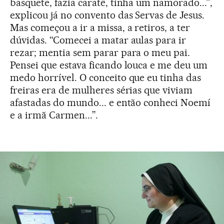
basquete, fazia caratê, tinha um namorado...”,
explicou já no convento das Servas de Jesus.
Mas começou a ir a missa, a retiros, a ter
dúvidas. “Comecei a matar aulas para ir
rezar; mentia sem parar para o meu pai.
Pensei que estava ficando louca e me deu um
medo horrível. O conceito que eu tinha das
freiras era de mulheres sérias que viviam
afastadas do mundo... e então conheci Noemí
e a irmã Carmen...”.