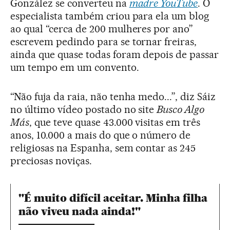
González se converteu na
madre YouTube
. O
especialista também criou para ela um blog
ao qual “cerca de 200 mulheres por ano”
escrevem pedindo para se tornar freiras,
ainda que quase todas foram depois de passar
um tempo em um convento.
“Não fuja da raia, não tenha medo...”, diz Sáiz
no último vídeo postado no site
Busco Algo
Más
, que teve quase 43.000 visitas em três
anos, 10.000 a mais do que o número de
religiosas na Espanha, sem contar as 245
preciosas noviças.
"É muito difícil aceitar. Minha filha
não viveu nada ainda!"