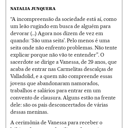
NATALIA JUNQUERA
“A incompreensão da sociedade está aí, como
um leão rugindo em busca de alguém para
devorar (...) Agora nos dizem de vez em
quando: ‘São uma seita’. Pelo menos é uma
seita onde não enfrento problemas. Não tente
explicar porque não vão te entender”. O
sacerdote se dirige a Vanessa, de 29 anos, que
acaba de entrar nas Carmelitas descalças de
Valladolid, e a quem não compreende essas
jovens que abandonaram namorados,
trabalhos e salários para entrar em um
convento de clausura. Alguns estão na frente
dele: são os pais desconcertados de várias
dessas meninas.
A cerimônia de Vanessa para receber o