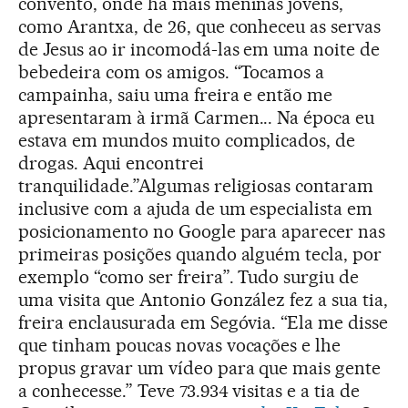
convento, onde há mais meninas jovens,
como Arantxa, de 26, que conheceu as servas
de Jesus ao ir incomodá-las em uma noite de
bebedeira com os amigos. “Tocamos a
campainha, saiu uma freira e então me
apresentaram à irmã Carmen... Na época eu
estava em mundos muito complicados, de
drogas. Aqui encontrei
tranquilidade.”Algumas religiosas contaram
inclusive com a ajuda de um especialista em
posicionamento no Google para aparecer nas
primeiras posições quando alguém tecla, por
exemplo “como ser freira”. Tudo surgiu de
uma visita que Antonio González fez a sua tia,
freira enclausurada em Segóvia. “Ela me disse
que tinham poucas novas vocações e lhe
propus gravar um vídeo para que mais gente
a conhecesse.” Teve 73.934 visitas e a tia de