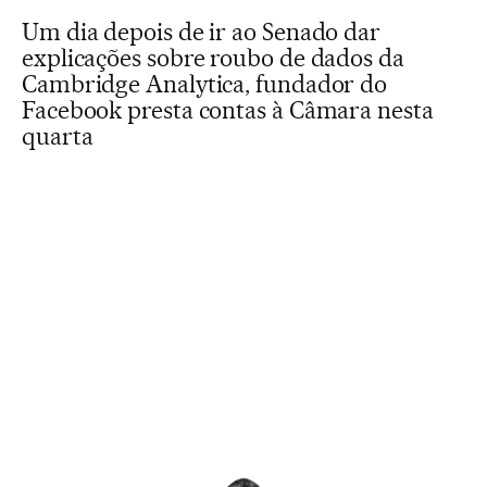
Um dia depois de ir ao Senado dar
explicações sobre roubo de dados da
Cambridge Analytica, fundador do
Facebook presta contas à Câmara nesta
quarta