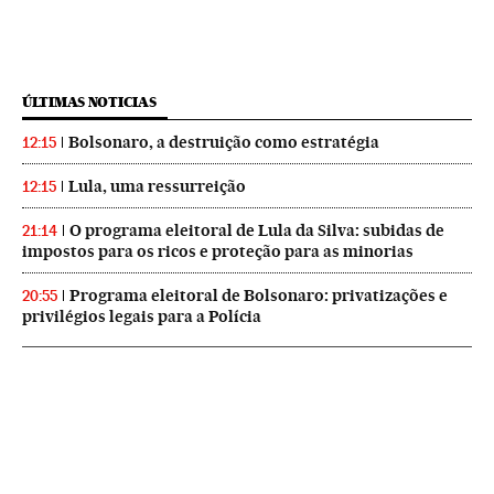
ÚLTIMAS NOTICIAS
Bolsonaro, a destruição como estratégia
12:15
Lula, uma ressurreição
12:15
O programa eleitoral de Lula da Silva: subidas de
21:14
impostos para os ricos e proteção para as minorias
Programa eleitoral de Bolsonaro: privatizações e
20:55
privilégios legais para a Polícia