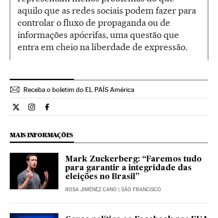
aquilo que as redes sociais podem fazer para
controlar o fluxo de propaganda ou de
informações apócrifas, uma questão que
entra em cheio na liberdade de expressão.
Receba o boletim do EL PAÍS América
Internacional El País Brasil en Twitter
Internacional El País Brasil en Instagram
Internacional El País Brasil en Facebook
MAIS INFORMAÇÕES
Mark Zuckerberg: “Faremos tudo
para garantir a integridade das
eleições no Brasil”
ROSA JIMÉNEZ CANO
| SÃO FRANCISCO