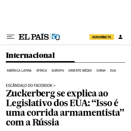
Pular para o conteúdo
SUSCRÍBETE
Internacional
AMÉRICA LATINA
ÁFRICA
EUROPA
ORIENTE MÉDIO
CHINA
EUA
ESCÂNDALO DO FACEBOOK
Zuckerberg se explica ao
Legislativo dos EUA: “Isso é
uma corrida armamentista”
com a Rússia