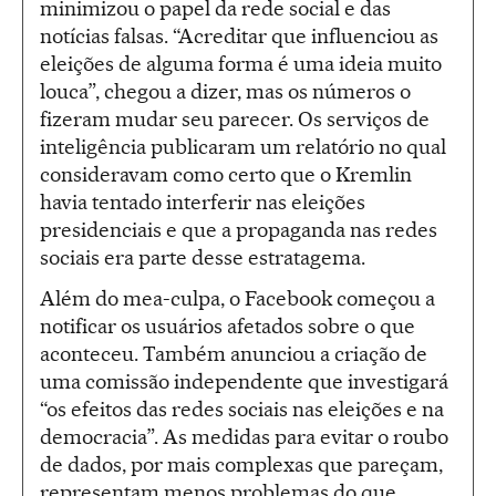
minimizou o papel da rede social e das
notícias falsas. “Acreditar que influenciou as
eleições de alguma forma é uma ideia muito
louca”, chegou a dizer, mas os números o
fizeram mudar seu parecer. Os serviços de
inteligência publicaram um relatório no qual
consideravam como certo que o Kremlin
havia tentado interferir nas eleições
presidenciais e que a propaganda nas redes
sociais era parte desse estratagema.
Além do mea-culpa, o Facebook começou a
notificar os usuários afetados sobre o que
aconteceu. Também anunciou a criação de
uma comissão independente que investigará
“os efeitos das redes sociais nas eleições e na
democracia”. As medidas para evitar o roubo
de dados, por mais complexas que pareçam,
representam menos problemas do que