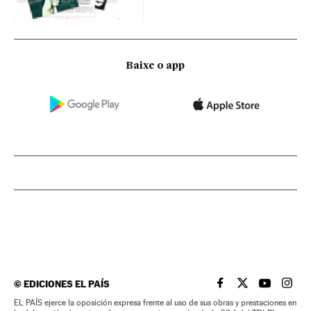
Baixe o app
©
EDICIONES EL PAÍS
EL PAÍS BRASIL EN
EL PAÍS BRASI
EL PAÍS B
EL PA
EL PAÍS ejerce la oposición expresa frente al uso de sus obras y prestaciones en