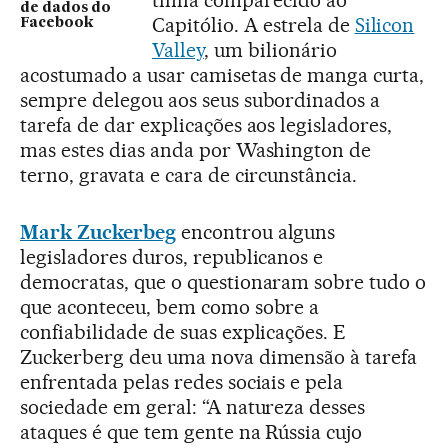
tinha comparecido ao
de dados do
Capitólio. A estrela de
Silicon
Facebook
Valley
, um bilionário
acostumado a usar camisetas de manga curta,
sempre delegou aos seus subordinados a
tarefa de dar explicações aos legisladores,
mas estes dias anda por Washington de
terno, gravata e cara de circunstância.
Mark Zuckerbeg
encontrou alguns
legisladores duros, republicanos e
democratas, que o questionaram sobre tudo o
que aconteceu, bem como sobre a
confiabilidade de suas explicações. E
Zuckerberg deu uma nova dimensão à tarefa
enfrentada pelas redes sociais e pela
sociedade em geral: “A natureza desses
ataques é que tem gente na Rússia cujo