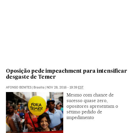
Oposição pede impeachment para intensificar
desgaste de Temer
AFONSO BENITES
|
Brasília
|
NOV 28, 2016 - 19:39
EST
Mesmo com chance de
sucesso quase zero,
opositores apresentam o
sétimo pedido de
impedimento