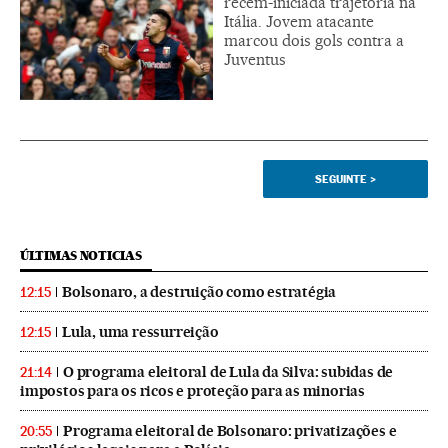
recém-iniciada trajetória na
Itália. Jovem atacante
marcou dois gols contra a
Juventus
SEGUINTE
>
ÚLTIMAS NOTICIAS
Bolsonaro, a destruição como estratégia
12:15
Lula, uma ressurreição
12:15
O programa eleitoral de Lula da Silva: subidas de
21:14
impostos para os ricos e proteção para as minorias
Programa eleitoral de Bolsonaro: privatizações e
20:55