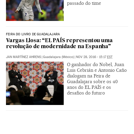
passado do time
FEIRA DO LIVRO DE GUADALAJARA
Vargas Llosa: “EL PAÍS representou uma
revolução de modernidade na Espanha”
JAN MARTÍNEZ AHRENS
|
Guadalajara (México)
|
NOV 28, 2016 - 15:17
EST
O ganhador do Nobel, Juan
Luis Cebrián e Antonio Caño
dialogam na Feira de
Guadalajara sobre os 40
anos do EL PAÍS e os
desafios do futuro