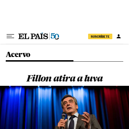
Pular para o conteúdo
SUSCRÍBETE
Acervo
Fillon atira a luva