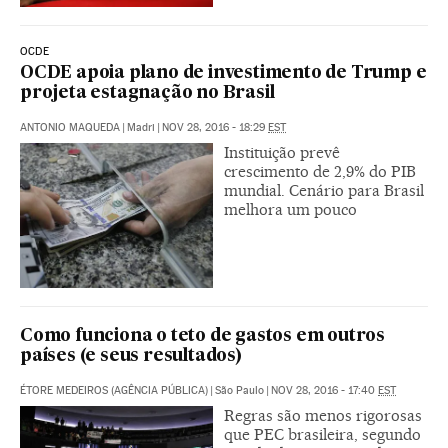
OCDE
OCDE apoia plano de investimento de Trump e
projeta estagnação no Brasil
ANTONIO MAQUEDA
|
Madri
|
NOV 28, 2016 - 18:29
EST
Instituição prevê
crescimento de 2,9% do PIB
mundial. Cenário para Brasil
melhora um pouco
Como funciona o teto de gastos em outros
países (e seus resultados)
ÉTORE MEDEIROS (AGÊNCIA PÚBLICA)
|
São Paulo
|
NOV 28, 2016 - 17:40
EST
Regras são menos rigorosas
que PEC brasileira, segundo