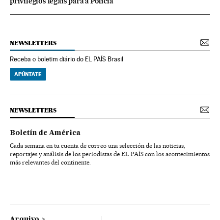
privilégios legais para a Polícia
NEWSLETTERS
Receba o boletim diário do EL PAÍS Brasil
APÚNTATE
NEWSLETTERS
Boletín de América
Cada semana en tu cuenta de correo una selección de las noticias,
reportajes y análisis de los periodistas de EL PAÍS con los acontecimientos
más relevantes del continente.
Arquivo