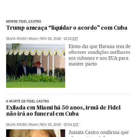
MORRE FIDEL CASTRO
Trump ameaça “liquidar o acordo” com Cuba
SILVIA AYUSO
|
Miami
|
NOV 28, 2016 - 12:22
EST
Eleito diz que Havana tem de
oferecer condições melhores
aos cubanos e aos EUA para
manter pacto
A MORTE DE FIDEL CASTRO
Exilada em Miami há 50 anos, irmã de Fidel
não irá ao funeral em Cuba
SILVIA AYUSO
|
Miami
|
NOV 28, 2016 - 12:04
EST
Juanita Castro confirma que