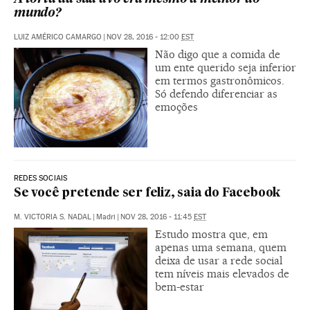
mundo?
LUIZ AMÉRICO CAMARGO
|
NOV 28, 2016 - 12:00
EST
Não digo que a comida de
um ente querido seja inferior
em termos gastronômicos.
Só defendo diferenciar as
emoções
REDES SOCIAIS
Se você pretende ser feliz, saia do Facebook
M. VICTORIA S. NADAL
|
Madri
|
NOV 28, 2016 - 11:45
EST
Estudo mostra que, em
apenas uma semana, quem
deixa de usar a rede social
tem níveis mais elevados de
bem-estar