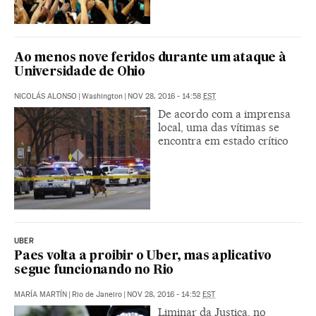
Ao menos nove feridos durante um ataque à
Universidade de Ohio
NICOLÁS ALONSO
|
Washington
|
NOV 28, 2016 - 14:58
EST
De acordo com a imprensa
local, uma das vítimas se
encontra em estado crítico
UBER
Paes volta a proibir o Uber, mas aplicativo
segue funcionando no Rio
MARÍA MARTÍN
|
Rio de Janeiro
|
NOV 28, 2016 - 14:52
EST
Liminar da Justiça, no