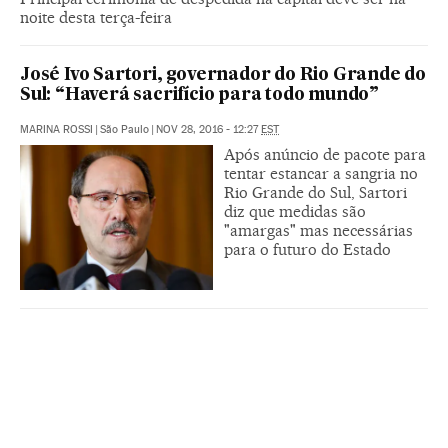
noite desta terça-feira
José Ivo Sartori, governador do Rio Grande do
Sul: “Haverá sacrifício para todo mundo”
MARINA ROSSI
|
São Paulo
|
NOV 28, 2016 - 12:27
EST
Após anúncio de pacote para
tentar estancar a sangria no
Rio Grande do Sul, Sartori
diz que medidas são
"amargas" mas necessárias
para o futuro do Estado