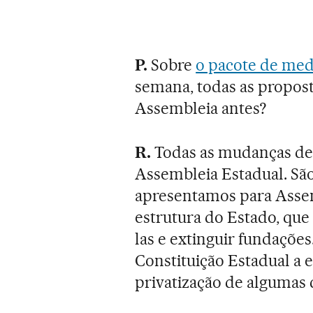
P.
Sobre
o pacote de med
semana, todas as propost
Assembleia antes?
R.
Todas as mudanças de
Assembleia Estadual. Sã
apresentamos para Asse
estrutura do Estado, que 
las e extinguir fundações
Constituição Estadual a e
privatização de algumas