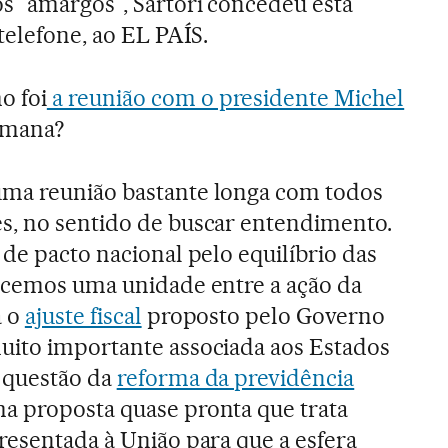
s "amargos", Sartori concedeu esta
 telefone, ao EL PAÍS.
 foi
a reunião com o presidente Michel
emana?
uma reunião bastante longa com todos
s, no sentido de buscar entendimento.
 de pacto nacional pelo equilíbrio das
lecemos uma unidade entre a ação da
a o
ajuste fiscal
proposto pelo Governo
uito importante associada aos Estados
 questão da
reforma da previdência
ma proposta quase pronta que trata
resentada à União para que a esfera