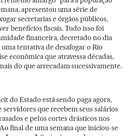
semana, apresentou uma série de
gar secretarias e órgãos públicos,
er benefícios fiscais. Tudo isso foi
amidade financeira, decretado no dia
 uma tentativa de desafogar o Rio
ise econômica que atravessa décadas,
mais do que arrecadam sucessivamente.
icit do Estado está sendo paga agora,
e servidores que recebem seus salários
rasados e pelos cortes drásticos nos
 Ao final de uma semana que iniciou-se