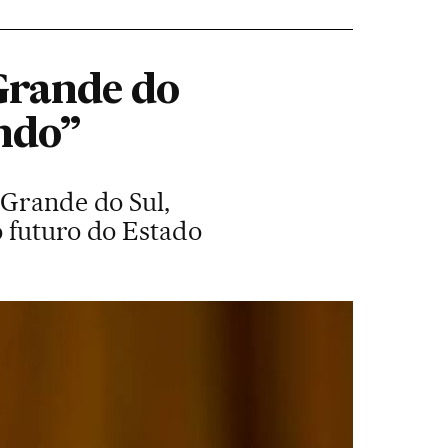
 Grande do
undo”
 Grande do Sul,
o futuro do Estado