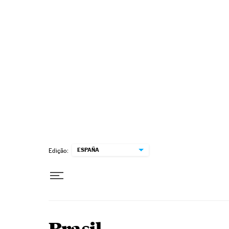
Pular para o conteúdo
ESPAÑA
Edição: