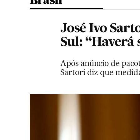
Brasil
José Ivo Sart
Sul: “Haverá 
Após anúncio de pacot
Sartori diz que medid