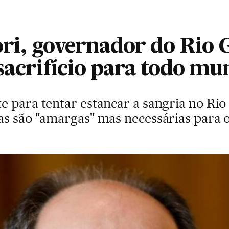
ori, governador do Rio
sacrifício para todo m
e para tentar estancar a sangria no Rio
as são "amargas" mas necessárias para 