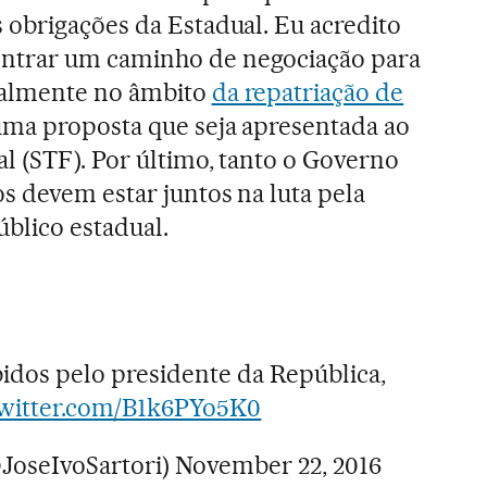
obrigações da Estadual. Eu acredito
trar um caminho de negociação para
ialmente no âmbito
da repatriação de
ma proposta que seja apresentada ao
 (STF). Por último, tanto o Governo
s devem estar juntos na luta pela
úblico estadual.
idos pelo presidente da República,
twitter.com/B1k6PYo5K0
@JoseIvoSartori)
November 22, 2016