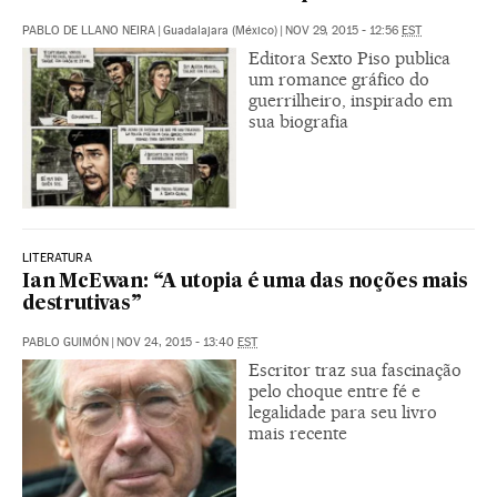
PABLO DE LLANO NEIRA
|
Guadalajara (México)
|
NOV 29, 2015 - 12:56
EST
Editora Sexto Piso publica
um romance gráfico do
guerrilheiro, inspirado em
sua biografia
LITERATURA
Ian McEwan: “A utopia é uma das noções mais
destrutivas”
PABLO GUIMÓN
|
NOV 24, 2015 - 13:40
EST
Escritor traz sua fascinação
pelo choque entre fé e
legalidade para seu livro
mais recente