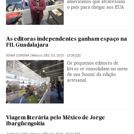
americanos que atravessam
o país para chegar aos EUA
As editoras independentes ganham espaço na
FIL Guadalajara
SONIA CORONA
|
México
|
DEC 03, 2013 - 13:26
EST
Os pequenos editores de
livros se consolidam no meio
de um ‘boom’ da edição
artesanal
Viagem literária pelo México de Jorge
Ibargüengoitia