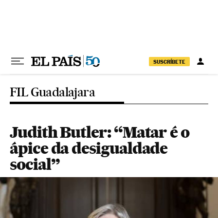
Pular para o conteúdo
SUSCRÍBETE
FIL Guadalajara
Judith Butler: “Matar é o
ápice da desigualdade
social”