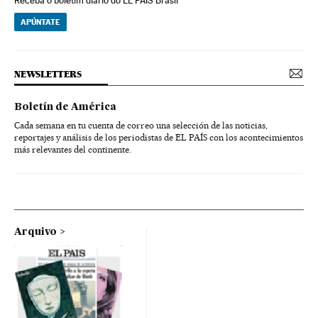
Receba o boletim diário do EL PAÍS Brasil
APÚNTATE
NEWSLETTERS
Boletín de América
Cada semana en tu cuenta de correo una selección de las noticias,
reportajes y análisis de los periodistas de EL PAÍS con los acontecimientos
más relevantes del continente.
Arquivo