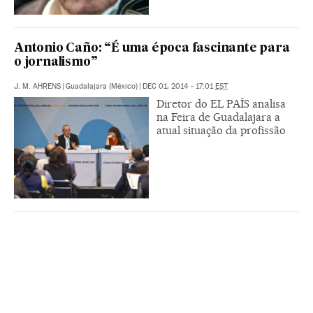
Antonio Caño: “É uma época fascinante para
o jornalismo”
J. M. AHRENS
|
Guadalajara (México)
|
DEC 01, 2014 - 17:01
EST
Diretor do EL PAÍS analisa
na Feira de Guadalajara a
atual situação da profissão