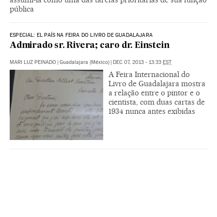
pública
ESPECIAL: EL PAÍS NA FEIRA DO LIVRO DE GUADALAJARA
Admirado sr. Rivera; caro dr. Einstein
MARI LUZ PEINADO
|
Guadalajara (México)
|
DEC 07, 2013 - 13:33
EST
A Feira Internacional do
Livro de Guadalajara mostra
a relação entre o pintor e o
cientista, com duas cartas de
1934 nunca antes exibidas