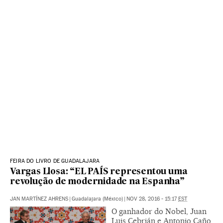
FEIRA DO LIVRO DE GUADALAJARA
Vargas Llosa: “EL PAÍS representou uma
revolução de modernidade na Espanha”
JAN MARTÍNEZ AHRENS
|
Guadalajara (México)
|
NOV 28, 2016 - 15:17
EST
O ganhador do Nobel, Juan
Luis Cebrián e Antonio Caño