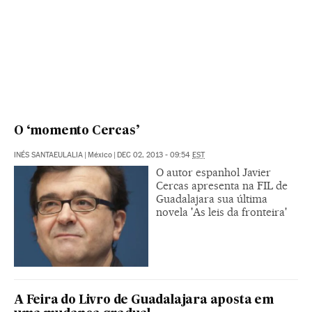
O ‘momento Cercas’
INÉS SANTAEULALIA
|
México
|
DEC 02, 2013 - 09:54
EST
O autor espanhol Javier
Cercas apresenta na FIL de
Guadalajara sua última
novela 'As leis da fronteira'
A Feira do Livro de Guadalajara aposta em