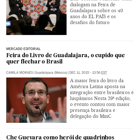
dialogam na Feira de
Guadalajara sobre os 40
anos do EL PAÍS e os
desafios do futuro
MERCADO EDITORIAL
Feira do Livro de Guadalajara, o cupido que
quer flechar o Brasil
CAMILA MORAES
|
Guadalajara (México)
|
DEC 11, 2015 - 13:56
EST
A maior feira do livro da
América Latina aposta na
integração entre brasileiros e
hispânicos Nesta 29ª edição,
o evento contou com maior
presença brasileira e
delegação do MinC
Che Guevara como herói de quadrinhos