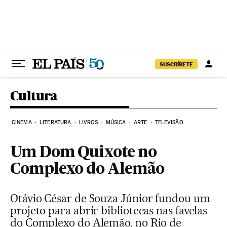
Pular para o conteúdo
SUSCRÍBETE
Cultura
CINEMA
LITERATURA
LIVROS
MÚSICA
ARTE
TELEVISÃO
Um Dom Quixote no
Complexo do Alemão
Otávio César de Souza Júnior fundou um
projeto para abrir bibliotecas nas favelas
do Complexo do Alemão, no Rio de