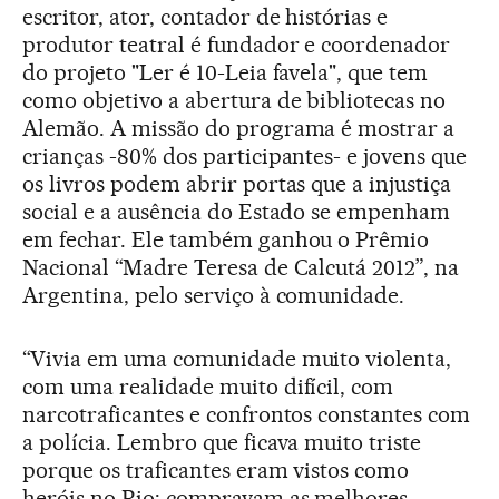
escritor, ator, contador de histórias e
produtor teatral é fundador e coordenador
do projeto "Ler é 10-Leia favela", que tem
como objetivo a abertura de bibliotecas no
Alemão. A missão do programa é mostrar a
crianças -80% dos participantes- e jovens que
os livros podem abrir portas que a injustiça
social e a ausência do Estado se empenham
em fechar. Ele também ganhou o Prêmio
Nacional “Madre Teresa de Calcutá 2012”, na
Argentina, pelo serviço à comunidade.
“Vivia em uma comunidade muito violenta,
com uma realidade muito difícil, com
narcotraficantes e confrontos constantes com
a polícia. Lembro que ficava muito triste
porque os traficantes eram vistos como
heróis no Rio: compravam as melhores