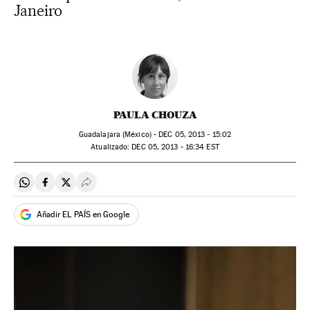
Janeiro
PAULA CHOUZA
Guadalajara (México) -
DEC
05, 2013 - 15:02
atualizado:
DEC
05, 2013 - 16:34
EST
Compartir en Whatsapp
Compartir en Facebook
Compartir en Twitter
Desplegar Redes Sociales
Añadir EL PAÍS en Google