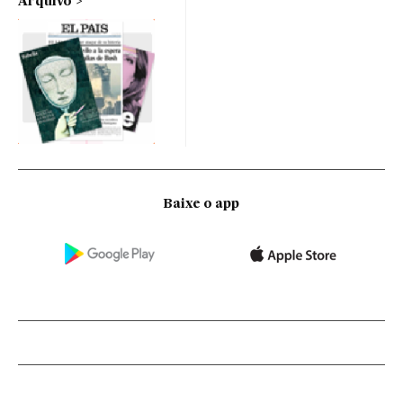
Arquivo
Baixe o app