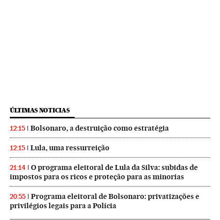
ÚLTIMAS NOTICIAS
Bolsonaro, a destruição como estratégia
12:15
Lula, uma ressurreição
12:15
O programa eleitoral de Lula da Silva: subidas de
21:14
impostos para os ricos e proteção para as minorias
Programa eleitoral de Bolsonaro: privatizações e
20:55
privilégios legais para a Polícia