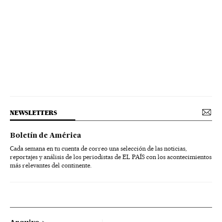
NEWSLETTERS
Boletín de América
Cada semana en tu cuenta de correo una selección de las noticias,
reportajes y análisis de los periodistas de EL PAÍS con los acontecimientos
más relevantes del continente.