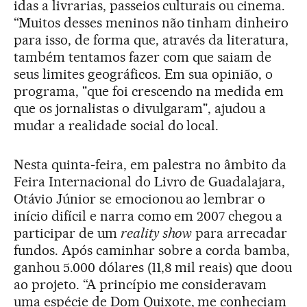
idas a livrarias, passeios culturais ou cinema.
“Muitos desses meninos não tinham dinheiro
para isso, de forma que, através da literatura,
também tentamos fazer com que saiam de
seus limites geográficos. Em sua opinião, o
programa, "que foi crescendo na medida em
que os jornalistas o divulgaram", ajudou a
mudar a realidade social do local.
Nesta quinta-feira, em palestra no âmbito da
Feira Internacional do Livro de Guadalajara,
Otávio Júnior se emocionou ao lembrar o
início difícil e narra como em 2007 chegou a
participar de um
reality show
para arrecadar
fundos. Após caminhar sobre a corda bamba,
ganhou 5.000 dólares (11,8 mil reais) que doou
ao projeto. “A princípio me consideravam
uma espécie de Dom Quixote, me conheciam