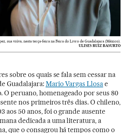
ez, sua viúva, nesta terça-feira na Feira do Livro de Guadalajara (México).
ULISES RUIZ BASURTO
res sobre os quais se fala sem cessar na
de Guadalajara:
Mario Vargas Llosa
e
. O peruano, homenageado por seus 80
esente nos primeiros três dias. O chileno,
3 aos 50 anos, foi o grande ausente
mana dedicada a uma literatura, a
na, que o consagrou há tempos como o