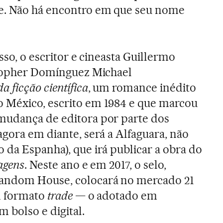
e. Não há encontro em que seu nome
sso, o escritor e cineasta Guillermo
istopher Domínguez Michael
da ficção científica
, um romance inédito
 México, escrito em 1984 e que marcou
mudança de editora por parte dos
agora em diante, será a Alfaguara, não
 da Espanha), que irá publicar a obra do
vagens
. Neste ano e em 2017, o selo,
Random House, colocará no mercado 21
em formato
trade
— o adotado em
bolso e digital.