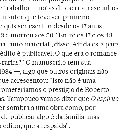
trabalho — notas de escrita, rascunhos
m autor que teve seu primeiro
quis ser escritor desde os 17 anos,
 e morreu aos 50. “Entre os 17 e os 43
há tanto material”, disse. Ainda está para
nédito é publicável. O que era o romance
ivrarias? “O manuscrito tem sua
1984 —, algo que outros originais não
ue acrescentou: “Isto não é uma
meteríamos o prestígio de Roberto
tas. Tampouco vamos dizer que
O espírito
zer sombra a uma obra como, por
de publicar algo é da família, mas
 editor, que a respalda”.