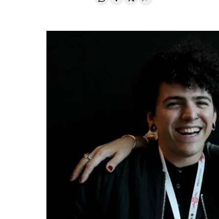
Compartir en Whatsapp
Compartir en Facebook
Compartir en Twitter
Desplegar Redes Soci