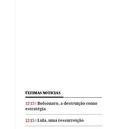
ÚLTIMAS NOTICIAS
Bolsonaro, a destruição como
12:15
estratégia
Lula, uma ressurreição
12:15