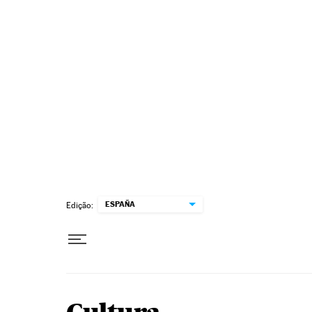
Pular para o conteúdo
ESPAÑA
Edição: