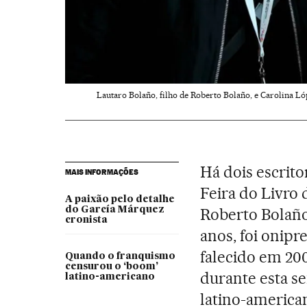
Lautaro Bolaño, filho de Roberto Bolaño, e Carolina Lóp
Há dois escrito
MAIS INFORMAÇÕES
Feira do Livro 
A paixão pelo detalhe
do García Márquez
Roberto Bolaño
cronista
anos, foi onipr
falecido em 200
Quando o franquismo
censurou o ‘boom’
durante esta se
latino-americano
latino-america