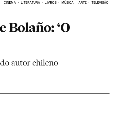
CINEMA
LITERATURA
LIVROS
MÚSICA
ARTE
TELEVISÃO
e Bolaño: ‘O
 do autor chileno