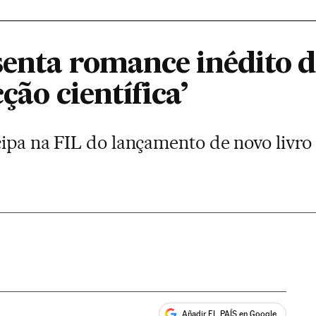
senta romance inédito d
cção científica’
ipa na FIL do lançamento de novo livro
Añadir EL PAÍS en Google