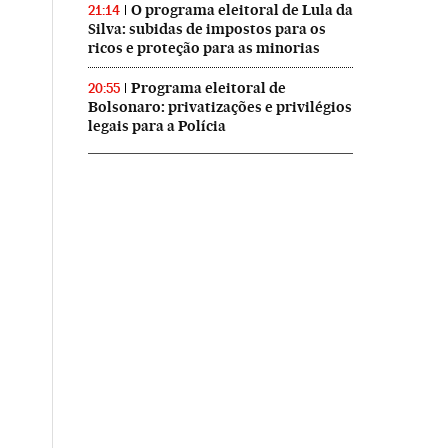
O programa eleitoral de Lula da
21:14
Silva: subidas de impostos para os
ricos e proteção para as minorias
Programa eleitoral de
20:55
Bolsonaro: privatizações e privilégios
legais para a Polícia