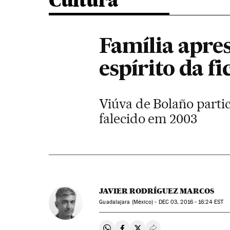
Cultura
Família apre
espírito da fi
Viúva de Bolaño partic
falecido em 2003
JAVIER RODRÍGUEZ MARCOS
Guadalajara (México) -
DEC
03, 2016 - 16:24
EST