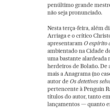
penúltimo grande mestr
não seja pronunciado.
Nesta terça-feira, além di
Arriaga e o crítico Chr
apresentaram
O espírito 
ambientado na Cidade do
uma bastante alardeada 
herdeiros de Bolaño. De 
mais a Anagrama (no caso
autor de
Os detetives sel
pertencente à Penguin 
títulos do autor, tanto 
lançamentos — quanto em 