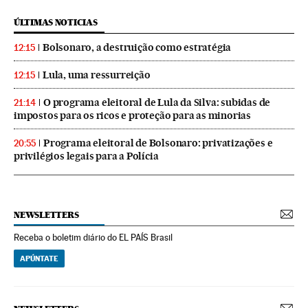
ÚLTIMAS NOTICIAS
Bolsonaro, a destruição como estratégia
12:15
Lula, uma ressurreição
12:15
O programa eleitoral de Lula da Silva: subidas de
21:14
impostos para os ricos e proteção para as minorias
Programa eleitoral de Bolsonaro: privatizações e
20:55
privilégios legais para a Polícia
NEWSLETTERS
Receba o boletim diário do EL PAÍS Brasil
APÚNTATE