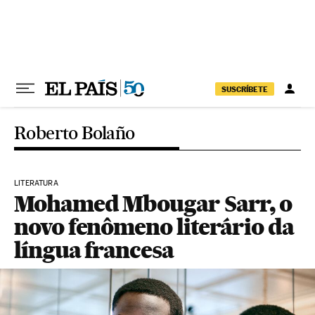
Pular para o conteúdo
SUSCRÍBETE
Roberto Bolaño
LITERATURA
Mohamed Mbougar Sarr, o
novo fenômeno literário da
língua francesa