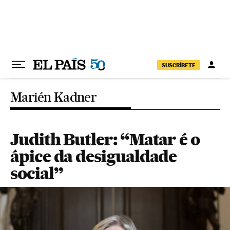
Pular para o conteúdo
SUSCRÍBETE
Marién Kadner
Judith Butler: “Matar é o
ápice da desigualdade
social”