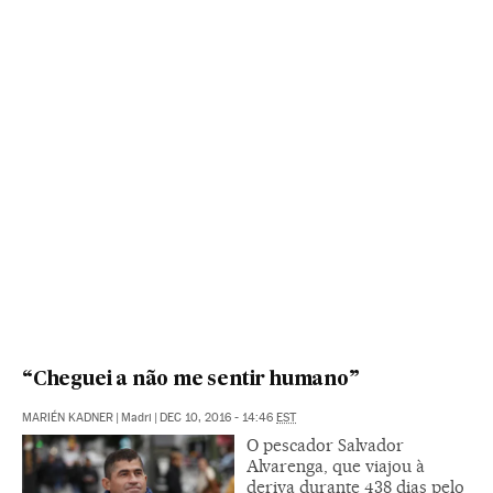
“Cheguei a não me sentir humano”
MARIÉN KADNER
|
Madri
|
DEC 10, 2016 - 14:46
EST
O pescador Salvador
Alvarenga, que viajou à
deriva durante 438 dias pelo