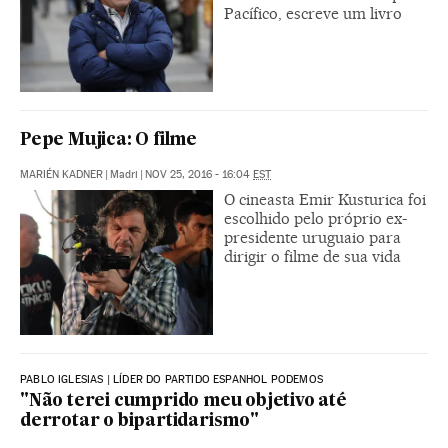
Pacífico, escreve um livro
Pepe Mujica: O filme
MARIÉN KADNER
|
Madri
|
NOV 25, 2016 - 16:04
EST
O cineasta Emir Kusturica foi
escolhido pelo próprio ex-
presidente uruguaio para
dirigir o filme de sua vida
PABLO IGLESIAS | LÍDER DO PARTIDO ESPANHOL PODEMOS
"Não terei cumprido meu objetivo até
derrotar o bipartidarismo"