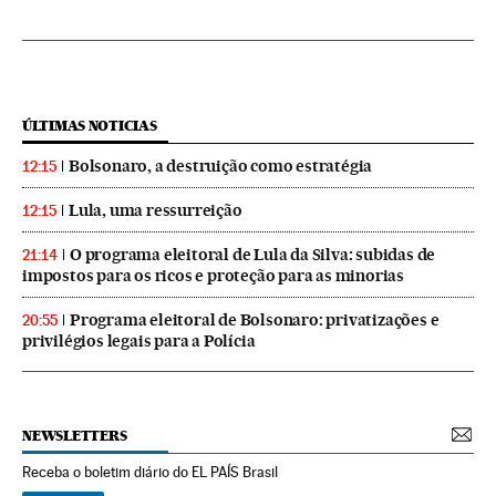
ÚLTIMAS NOTICIAS
Bolsonaro, a destruição como estratégia
12:15
Lula, uma ressurreição
12:15
O programa eleitoral de Lula da Silva: subidas de
21:14
impostos para os ricos e proteção para as minorias
Programa eleitoral de Bolsonaro: privatizações e
20:55
privilégios legais para a Polícia
NEWSLETTERS
Receba o boletim diário do EL PAÍS Brasil