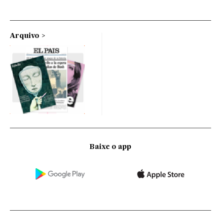
Arquivo
Baixe o app