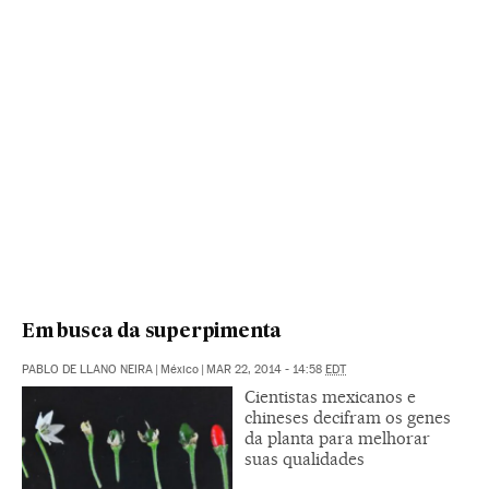
Em busca da superpimenta
PABLO DE LLANO NEIRA
|
México
|
MAR 22, 2014 - 14:58
EDT
Cientistas mexicanos e
chineses decifram os genes
da planta para melhorar
suas qualidades