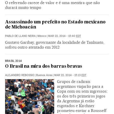
O referendo carece de valor e é uma mentira que não
durará muito tempo
Assassinado um prefeito no Estado mexicano
de Michoacán
PABLO DE LLANO NEIRA
|
México
|
MAR 22, 2014 - 15:40
EDT
Gustavo Garibay, governante da localidade de Tanhuato,
sofreu outro atentado em 2012
BRASIL 2014
O Brasil na mira dos barras bravas
ALEJANDRO REBOSSIO
|
Buenos Aires
|
MAR 22, 2014 - 15:13
EDT
Grupos de radicais
argentinos viajarão para a
Copa com ou sem ingressos:
os dos três primeiros jogos
da Argentina já estão
esgotados e Kirchner
prometeu enviar a Rousseff