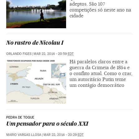
adeptos. São 107
competições só neste ano na
cidade
No rastro de Nicolau I
ORLANDO FIGES
|
MAR 22, 2014 - 20:59
EDT
Há paralelos claros entre a
guerra da Crimeia de 1854 e
o conflito atual. Como o czar,
um autoritário Putin teme
um contágio democrático
PEDRA DE TOQUE
Um pensador para o século XXI
MARIO VARGAS LLOSA
|
MAR 22, 2014 - 20:29
EDT