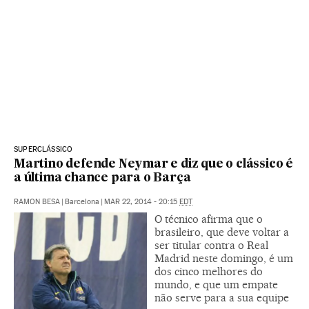
SUPERCLÁSSICO
Martino defende Neymar e diz que o clássico é
a última chance para o Barça
RAMON BESA
|
Barcelona
|
MAR 22, 2014 - 20:15
EDT
O técnico afirma que o
brasileiro, que deve voltar a
ser titular contra o Real
Madrid neste domingo, é um
dos cinco melhores do
mundo, e que um empate
não serve para a sua equipe