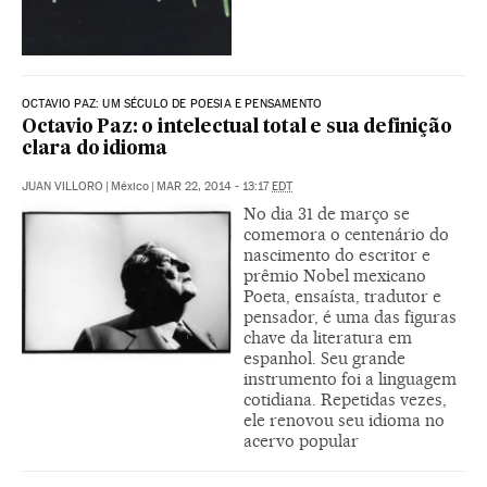
OCTAVIO PAZ: UM SÉCULO DE POESIA E PENSAMENTO
Octavio Paz: o intelectual total e sua definição
clara do idioma
JUAN VILLORO
|
México
|
MAR 22, 2014 - 13:17
EDT
No dia 31 de março se
comemora o centenário do
nascimento do escritor e
prêmio Nobel mexicano
Poeta, ensaísta, tradutor e
pensador, é uma das figuras
chave da literatura em
espanhol. Seu grande
instrumento foi a linguagem
cotidiana. Repetidas vezes,
ele renovou seu idioma no
acervo popular