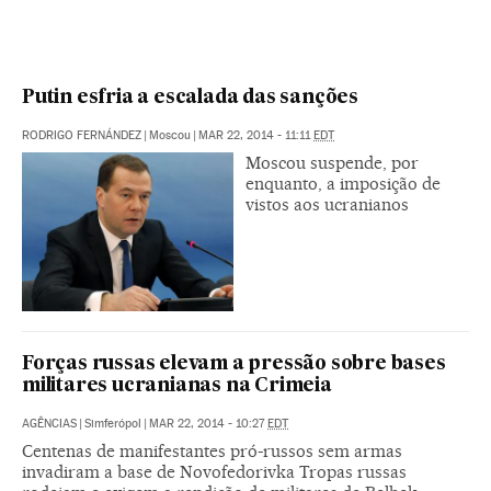
Putin esfria a escalada das sanções
RODRIGO FERNÁNDEZ
|
Moscou
|
MAR 22, 2014 - 11:11
EDT
Moscou suspende, por
enquanto, a imposição de
vistos aos ucranianos
Forças russas elevam a pressão sobre bases
militares ucranianas na Crimeia
AGÊNCIAS
|
Simferópol
|
MAR 22, 2014 - 10:27
EDT
Centenas de manifestantes pró-russos sem armas
invadiram a base de Novofedorivka Tropas russas