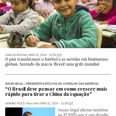
CARLOS MOLINA
|
MAR 22, 2014 - 21:50
EDT
O país transformou o futebol e as novelas em fenômenos
globais, fazendo da marca ‘Brasil’ uma grife mundial
SUSAN SEGAL | PRESIDENTA-EXECUTIVA DO CONSELHO DAS AMÉRICAS
“O Brasil deve pensar em como crescer mais
rápido para tirar a China da equação”
SANDRO POZZI
|
Nova York
|
MAR 22, 2014 - 21:39
EDT
Susan Segal afirma também
ao El PAÍS que é um desafio