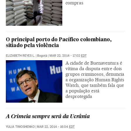
compras
O principal porto do Pacífico colombiano,
sitiado pela violência
ELIZABETH REYES L.
|
Bogotá
|
MAR 22, 2014 - 17:02
EDT
A cidade de Buenaventura é
vítima da disputa entre dois
grupos criminosos, denuncia
a organização Human Rights
Watch, que também fala que
a população está
desprotegida
A Crimeia sempre será da Ucrânia
YULIA TIMOSHENKO
|
MAR 22, 2014 - 16:04
EDT