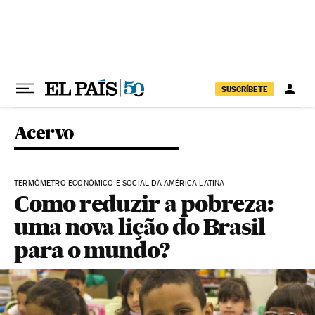
Pular para o conteúdo
SUSCRÍBETE
Acervo
TERMÔMETRO ECONÔMICO E SOCIAL DA AMÉRICA LATINA
Como reduzir a pobreza:
uma nova lição do Brasil
para o mundo?