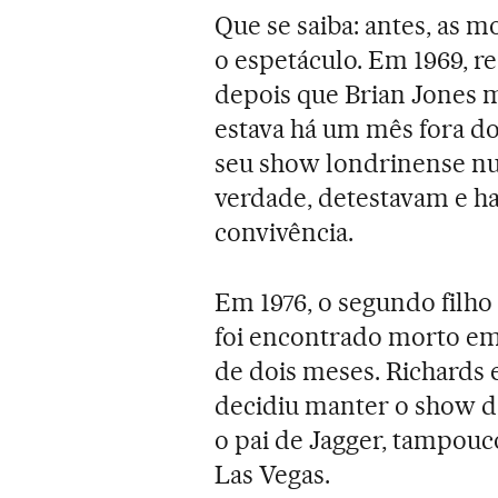
Que se saiba: antes, as 
o espetáculo. Em 1969, 
depois que Brian Jones m
estava há um mês fora d
seu show londrinense n
verdade, detestavam e h
convivência.
Em 1976, o segundo filho
foi encontrado morto em 
de dois meses. Richards e
decidiu manter o show d
o pai de Jagger, tampouc
Las Vegas.