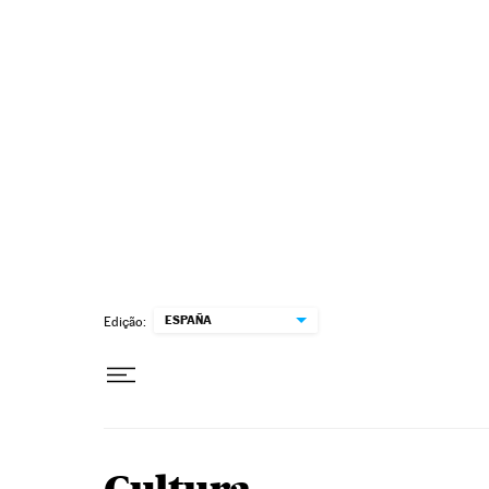
Pular para o conteúdo
ESPAÑA
Edição: