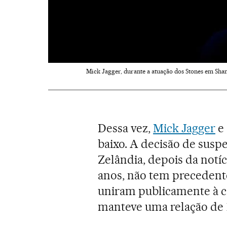
Mick Jagger, durante a atuação dos Stones em Shan
Dessa vez,
Mick Jagger
e 
baixo. A decisão de susp
Zelândia, depois da notí
anos, não tem precedente
uniram publicamente à c
manteve uma relação de 