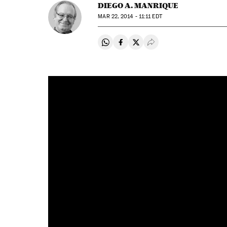
DIEGO A. MANRIQUE
MAR
22, 2014 - 11:11
EDT
Compartir en Whatsapp
Compartir en Facebook
Compartir en Twitter
Desplegar Redes Soci