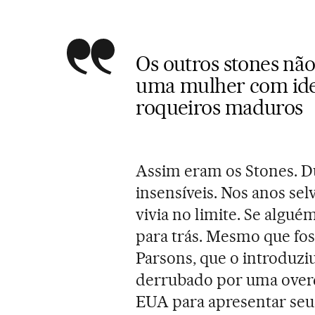
Os outros stones n
uma mulher com idei
roqueiros maduros
Assim eram os Stones. Du
insensíveis. Nos anos se
vivia no limite. Se algu
para trás. Mesmo que fo
Parsons, que o introduzi
derrubado por uma overd
EUA para apresentar seus 