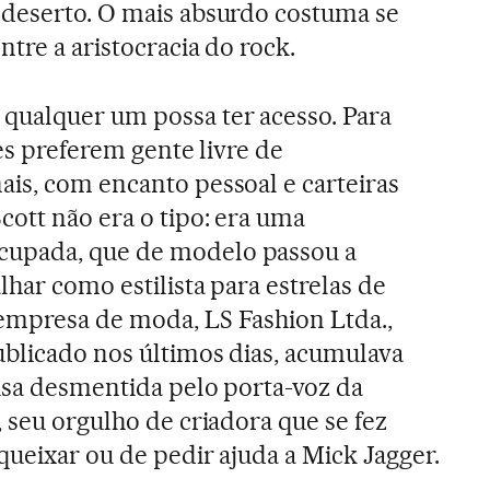
 deserto. O mais absurdo costuma se
tre a aristocracia do rock.
qualquer um possa ter acesso. Para
nes preferem gente livre de
is, com encanto pessoal e carteiras
ott não era o tipo: era uma
upada, que de modelo passou a
lhar como estilista para estrelas de
empresa de moda, LS Fashion Ltda.,
ublicado nos últimos dias, acumulava
oisa desmentida pelo porta-voz da
 seu orgulho de criadora que se fez
queixar ou de pedir ajuda a Mick Jagger.