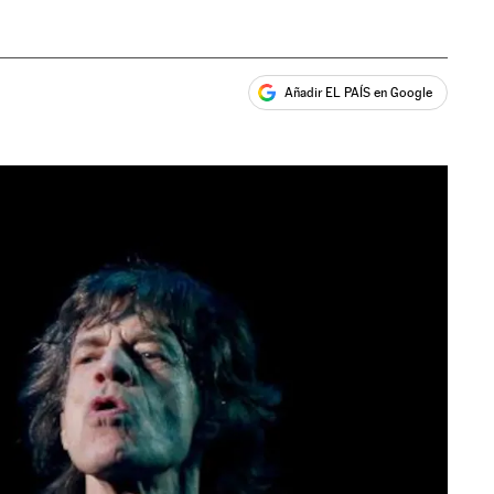
Añadir EL PAÍS en Google
ales