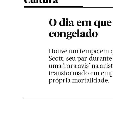
Cultura
O dia em que 
congelado
Houve um tempo em qu
Scott, seu par durante 
uma ‘rara avis’ na ari
transformado em empre
própria mortalidade.