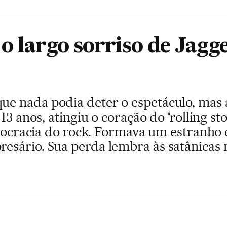
o largo sorriso de Jagge
e nada podia deter o espetáculo, mas
13 anos, atingiu o coração do ‘rolling st
stocracia do rock. Formava um estranho 
sário. Sua perda lembra às satânicas 