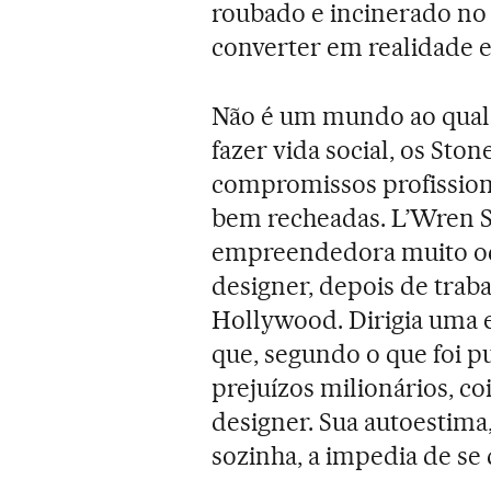
roubado e incinerado no
converter em realidade en
Não é um mundo ao qual 
fazer vida social, os Sto
compromissos profissiona
bem recheadas. L’Wren Sc
empreendedora muito oc
designer, depois de traba
Hollywood. Dirigia uma 
que, segundo o que foi p
prejuízos milionários, c
designer. Sua autoestima,
sozinha, a impedia de se 