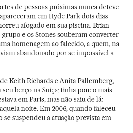
mortes de pessoas próximas nunca deteve
reapareceram em Hyde Park dois dias
orreu afogado em sua piscina. Brian
o grupo e os Stones souberam converter
uma homenagem ao falecido, a quem, na
aviam abandonado por se impossível a
 de Keith Richards e Anita Pallemberg,
seu berço na Suíça; tinha pouco mais
stava em Paris, mas não saiu de lá:
aquela noite. Em 2006, quando faleceu
o se suspendeu a atuação prevista em