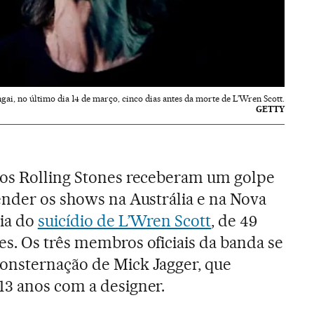
gai, no último dia 14 de março, cinco dias antes da morte de L’Wren Scott.
GETTY
os Rolling Stones receberam um golpe
ender os shows na Austrália e na Nova
cia do
suicídio de L’Wren Scott
, de 49
s. Os três membros oficiais da banda se
onsternação de Mick Jagger, que
13 anos com a designer.