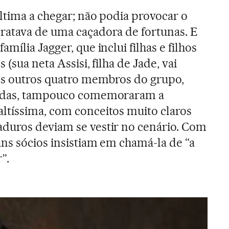
 última a chegar; não podia provocar o
ratava de uma caçadora de fortunas. E
mília Jagger, que inclui filhas e filhos
(sua neta Assisi, filha de Jade, vai
Os outros quatro membros do grupo,
nidas, tampouco comemoraram a
ltíssima, com conceitos muito claros
duros deviam se vestir no cenário. Com
ns sócios insistiam em chamá-la de “a
”.